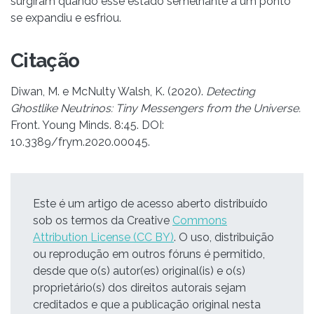
surgiram quando esse estado semelhante a um ponto
se expandiu e esfriou.
Citação
Diwan, M. e McNulty Walsh, K. (2020).
Detecting
Ghostlike Neutrinos: Tiny Messengers from the Universe.
Front. Young Minds. 8:45. DOI:
10.3389/frym.2020.00045.
Este é um artigo de acesso aberto distribuído
sob os termos da Creative
Commons
Attribution License (CC BY)
. O uso, distribuição
ou reprodução em outros fóruns é permitido,
desde que o(s) autor(es) original(is) e o(s)
proprietário(s) dos direitos autorais sejam
creditados e que a publicação original nesta