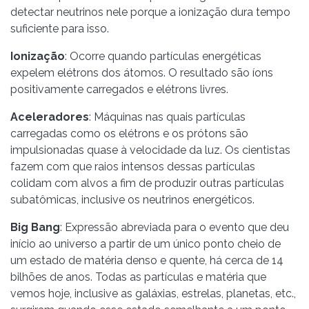
detectar neutrinos nele porque a ionização dura tempo
suficiente para isso.
Ionização
: Ocorre quando partículas energéticas
expelem elétrons dos átomos. O resultado são íons
positivamente carregados e elétrons livres.
Aceleradores
: Máquinas nas quais partículas
carregadas como os elétrons e os prótons são
impulsionadas quase à velocidade da luz. Os cientistas
fazem com que raios intensos dessas partículas
colidam com alvos a fim de produzir outras partículas
subatômicas, inclusive os neutrinos energéticos.
Big Bang
: Expressão abreviada para o evento que deu
início ao universo a partir de um único ponto cheio de
um estado de matéria denso e quente, há cerca de 14
bilhões de anos. Todas as partículas e matéria que
vemos hoje, inclusive as galáxias, estrelas, planetas, etc.,