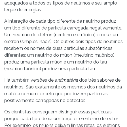
adequados a todos os tipos de neutrinos e seu amplo
leque de energias.
A interação de cada tipo diferente de neutrino produz
um tipo diferente de partícula carregada negativamente.
Um neutrino do elétron (neutrino eletrônico) produz um
elétron (simples, não?). Os outros dois tipos de neutrinos
recebem os nomes de duas partículas subatômicas
diferentes: um neutrino do múon (meutrino muônico)
produz uma partícula múon e um neutrino do tau
(neutrino taônico) produz uma partícula tau.
Há também versões de
antimatéria
dos três sabores de
neutrinos. São exatamente os mesmos dos neutrinos da
matéria comum, exceto que produzem partículas
positivamente carregadas no detector.
Os cientistas conseguem distinguir essas partículas
porque cada tipo deixa um traço diferente no detector.
Por exemplo, os múons deixam linhas retas, os elétrons