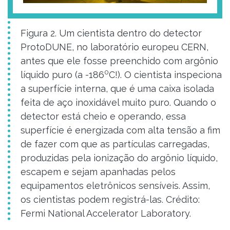
Figura 2. Um cientista dentro do detector
ProtoDUNE, no laboratório europeu CERN,
antes que ele fosse preenchido com argônio
0
líquido puro (a -186
C!). O cientista inspeciona
a superfície interna, que é uma caixa isolada
feita de aço inoxidável muito puro. Quando o
detector está cheio e operando, essa
superfície é energizada com alta tensão a fim
de fazer com que as partículas carregadas,
produzidas pela ionização do argônio líquido,
escapem e sejam apanhadas pelos
equipamentos eletrônicos sensíveis. Assim,
os cientistas podem registrá-las. Crédito:
Fermi National Accelerator Laboratory.