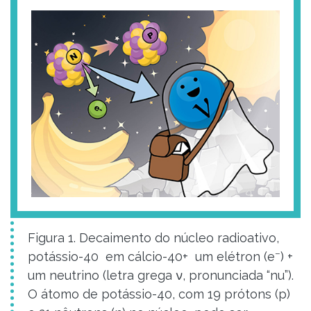
Figura 1. Decaimento do núcleo radioativo,
–
potássio-40 em cálcio-40+ um elétron (e
) +
um neutrino (letra grega ν, pronunciada “nu”).
O átomo de potássio-40, com 19 prótons (p)