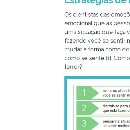
Os cientistas das emoç
emocional que as pessoas
uma situação que faça vo
fazendo você se sentir m
mudar a forma como dem
como se sente [1]. Como
terror?