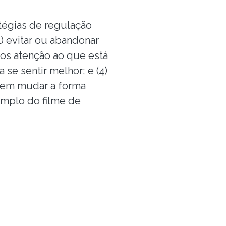
tégias de regulação
) evitar ou abandonar
enos atenção ao que está
 se sentir melhor; e (4)
sem mudar a forma
emplo do filme de