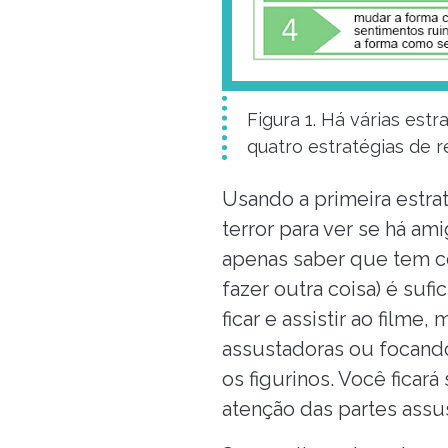
Figura 1. Há várias est
quatro estratégias de
Usando a primeira estra
terror para ver se há am
apenas saber que tem co
fazer outra coisa) é suf
ficar e assistir ao film
assustadoras ou focand
os figurinos. Você fica
atenção das partes assu