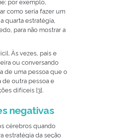
me: por exemplo,
ar como seria fazer um
a quarta estratégia,
edo, para não mostrar a
cil. Às vezes, pais e
deira ou conversando
ça de uma pessoa que o
a de outra pessoa e
es difíceis [3].
es negativas
os cérebros quando
a estratégia da seção