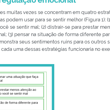
ões muitas vezes se concentram em quatro estra
 podem usar para se sentir melhor (Figura 1): (1
cê se sentir mal; (2) distrair-se para prestar m
al; (3) pensar na situação de forma diferente para
onstra seus sentimentos ruins para os outros 
 cada uma dessas estratégias funcionaria no ex