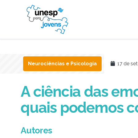
Neurociências e Psicologia
17 de se
A ciência das em
quais podemos co
Autores