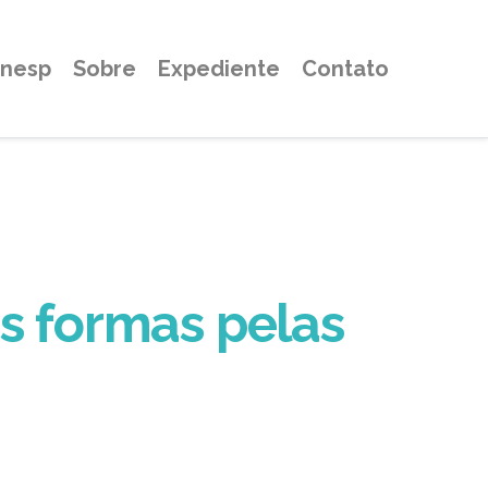
Unesp
Sobre
Expediente
Contato
as formas pelas