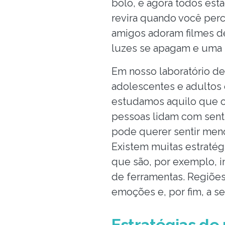
bolo, e agora todos est
revira quando você per
amigos adoram filmes de
luzes se apagam e uma m
Em nosso laboratório de
adolescentes e adultos 
estudamos aquilo que o
pessoas lidam com senti
pode querer sentir men
Existem muitas estratég
que são, por exemplo, 
de ferramentas. Regiões
emoções e, por fim, a se
Estratégias de