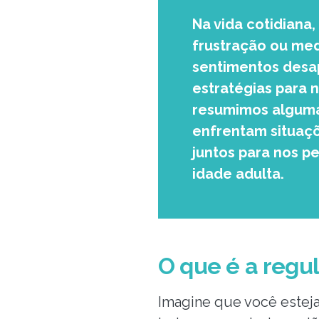
Na vida cotidiana
frustração ou med
sentimentos desa
estratégias para 
resumimos alguma
enfrentam situaçõ
juntos para nos pe
idade adulta.
O que é a reg
Imagine que você esteja