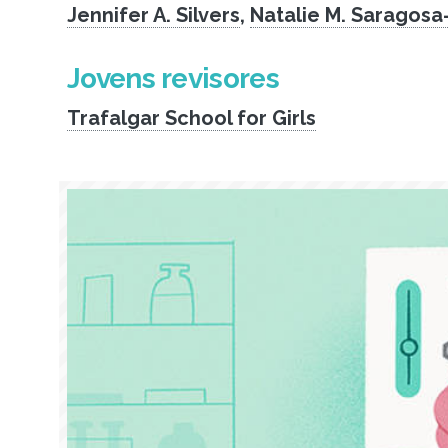
Jennifer A. Silvers
,
Natalie M. Saragosa
Jovens revisores
Trafalgar School for Girls