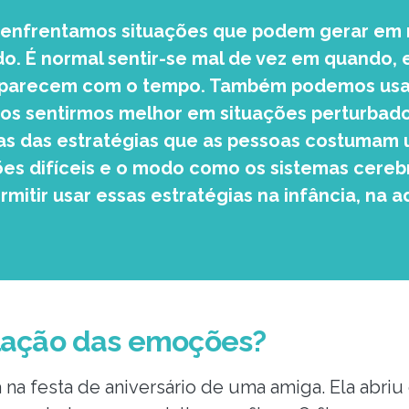
, enfrentamos situações que podem gerar em nó
o. É normal sentir-se mal de vez em quando, 
parecem com o tempo. Também podemos usar
nos sentirmos melhor em situações perturbador
s das estratégias que as pessoas costumam 
es difíceis e o modo como os sistemas cereb
rmitir usar essas estratégias na infância, na 
ulação das emoções?
 na festa de aniversário de uma amiga. Ela abriu