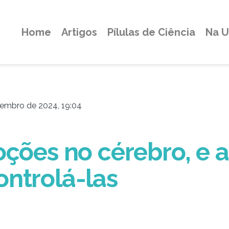
Home
Artigos
Pílulas de Ciência
Na 
tembro de 2024, 19:04
oções no cérebro, e 
ntrolá-las