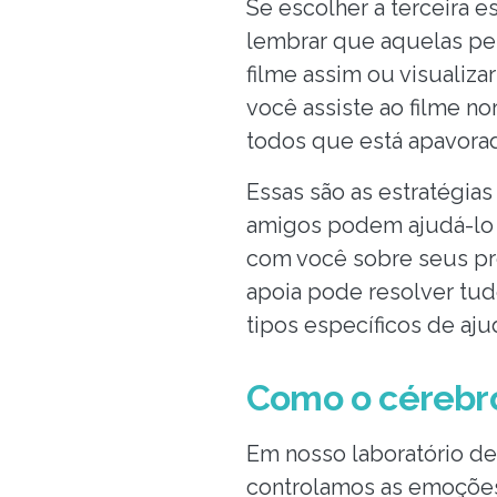
Se escolher a terceira 
lembrar que aquelas pes
filme assim ou visualiza
você assiste ao filme n
todos que está apavora
Essas são as estratégias
amigos podem ajudá-lo 
com você sobre seus pr
apoia pode resolver tud
tipos específicos de aju
Como o cérebro
Em nosso laboratório d
controlamos as emoções.