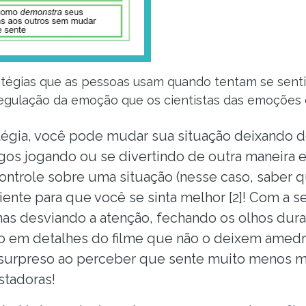
ratégias que as pessoas usam quando tentam se senti
 regulação da emoção que os cientistas das emoções
tégia, você pode mudar sua situação deixando de 
igos jogando ou se divertindo de outra maneira e
ntrole sobre uma situação (nesse caso, saber qu
iciente para que você se sinta melhor [2]! Com a 
e, mas desviando a atenção, fechando os olhos dur
o em detalhes do filme que não o deixem amedr
rá surpreso ao perceber que sente muito menos
stadoras!