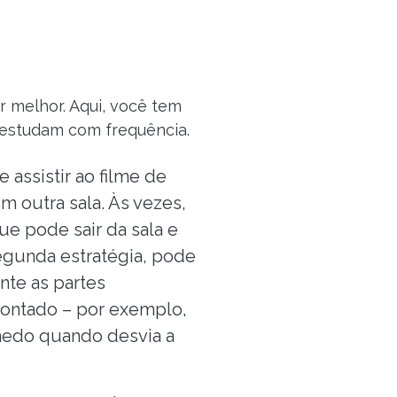
r melhor. Aqui, você tem
 estudam com frequência.
assistir ao filme de
m outra sala. Às vezes,
e pode sair da sala e
segunda estratégia, pode
ante as partes
ontado – por exemplo,
 medo quando desvia a