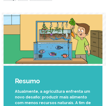
Resumo
Atualmente, a agricultura enfrenta um
novo desafio: produzir mais alimento
com menos recursos naturais. A fim de