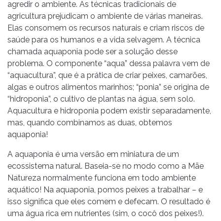
agredir o ambiente. As técnicas tradicionais de
agricultura prejudicam o ambiente de várias maneiras.
Elas consomem os recursos naturais e criam riscos de
saúde para os humanos e a vida selvagem. A técnica
chamada aquaponia pode ser a solução desse
problema. O componente “aqua” dessa palavra vem de
“aquacultura”, que é a prática de criar peixes, camarões,
algas e outros alimentos marinhos; “ponia” se origina de
“hidroponia”, o cultivo de plantas na água, sem solo.
Aquacultura e hidroponia podem existir separadamente,
mas, quando combinamos as duas, obtemos
aquaponia!
A aquaponia é uma versão em miniatura de um
ecossistema natural. Baseia-se no modo como a Mãe
Natureza normalmente funciona em todo ambiente
aquático! Na aquaponia, pomos peixes a trabalhar – e
isso significa que eles comem e defecam. O resultado é
uma água rica em nutrientes (sim, o cocô dos peixes!).