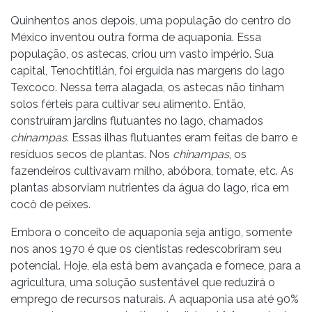
Quinhentos anos depois, uma população do centro do
México inventou outra forma de aquaponia. Essa
população, os astecas, criou um vasto império. Sua
capital, Tenochtitlán, foi erguida nas margens do lago
Texcoco. Nessa terra alagada, os astecas não tinham
solos férteis para cultivar seu alimento. Então,
construíram jardins flutuantes no lago, chamados
chinampas
. Essas ilhas flutuantes eram feitas de barro e
resíduos secos de plantas. Nos
chinampas
, os
fazendeiros cultivavam milho, abóbora, tomate, etc. As
plantas absorviam nutrientes da água do lago, rica em
cocô de peixes.
Embora o conceito de aquaponia seja antigo, somente
nos anos 1970 é que os cientistas redescobriram seu
potencial. Hoje, ela está bem avançada e fornece, para a
agricultura, uma solução sustentável que reduzirá o
emprego de recursos naturais. A aquaponia usa até 90%