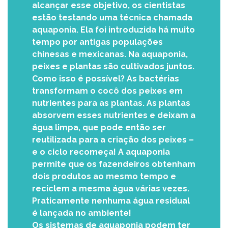
alcançar esse objetivo, os cientistas
estão testando uma técnica chamada
aquaponia. Ela foi introduzida há muito
tempo por antigas populações
chinesas e mexicanas. Na aquaponia,
peixes e plantas são cultivados juntos.
Como isso é possível? As bactérias
transformam o cocô dos peixes em
nutrientes para as plantas. As plantas
absorvem esses nutrientes e deixam a
água limpa, que pode então ser
reutilizada para a criação dos peixes –
e o ciclo recomeça! A aquaponia
permite que os fazendeiros obtenham
dois produtos ao mesmo tempo e
reciclem a mesma água várias vezes.
Praticamente nenhuma água residual
é lançada no ambiente!
Os sistemas de aquaponia podem ter