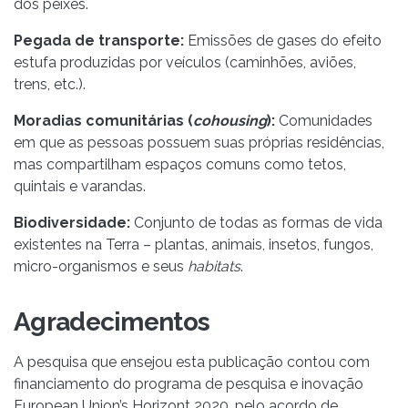
dos peixes.
Pegada de transporte:
Emissões de gases do efeito
estufa produzidas por veículos (caminhões, aviões,
trens, etc.).
Moradias comunitárias (
cohousing
):
Comunidades
em que as pessoas possuem suas próprias residências,
mas compartilham espaços comuns como tetos,
quintais e varandas.
Biodiversidade:
Conjunto de todas as formas de vida
existentes na Terra – plantas, animais, insetos, fungos,
micro-organismos e seus
habitats
.
Agradecimentos
A pesquisa que ensejou esta publicação contou com
financiamento do programa de pesquisa e inovação
European Union’s Horizont 2020, pelo acordo de