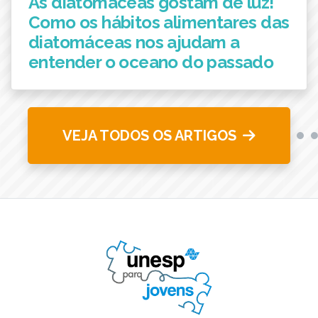
As diatomáceas gostam de luz!
Como os hábitos alimentares das
diatomáceas nos ajudam a
entender o oceano do passado
VEJA TODOS OS ARTIGOS