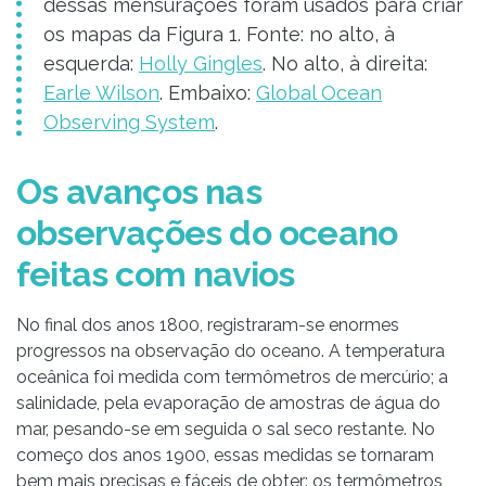
dessas mensurações foram usados para criar
os mapas da Figura 1. Fonte: no alto, à
esquerda:
Holly Gingles
. No alto, à direita:
Earle Wilson
. Embaixo:
Global Ocean
Observing System
.
Os avanços nas
observações do oceano
feitas com navios
No final dos anos 1800, registraram-se enormes
progressos na observação do oceano. A temperatura
oceânica foi medida com termômetros de mercúrio; a
salinidade, pela evaporação de amostras de água do
mar, pesando-se em seguida o sal seco restante. No
começo dos anos 1900, essas medidas se tornaram
bem mais precisas e fáceis de obter: os termômetros