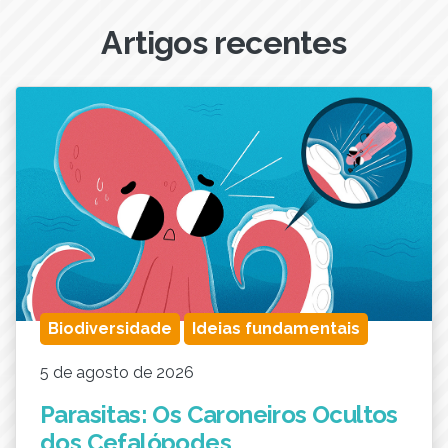
Artigos recentes
Biodiversidade
Ideias fundamentais
5 de agosto de 2026
Parasitas: Os Caroneiros Ocultos
dos Cefalópodes