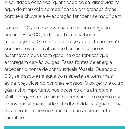
A salinidade oceânica (quantidade de sal dissolvida na
água do mar) está se modificando em grandes áreas
porque a chuva e a evaporação também se modificam.
Parte do CO
em excesso na atmosfera chega ao
2
oceano. Esse CO
extra se chama carbono
2
antropogênico (isto é, “carbono gerado pelo homem”)
porque provém da atividade humana, como os
automóveis que usam gasolina e as fábricas que
empregam carvão ou gás. Essas fontes de energia
recebem o nome de combustíveis fósseis. Quando o
CO
se dissolve na água do mar, esta se torna mais
2
ácida, prejudicando conchas e ossos. O oxigênio é outro
gás muito importante nos oceanos e na atmosfera.
Muitos organismos marinhos precisam de oxigênio e já
vimos que a quantidade dele dissolvida na água do mar
está baixando, devido sobretudo ao aquecimento
climático.