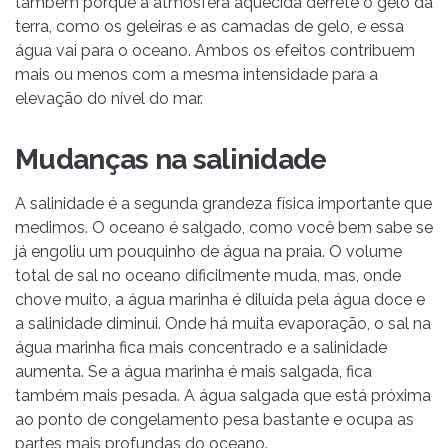
também porque a atmosfera aquecida derrete o gelo da
terra, como os geleiras e as camadas de gelo, e essa
água vai para o oceano. Ambos os efeitos contribuem
mais ou menos com a mesma intensidade para a
elevação do nível do mar.
Mudanças na salinidade
A salinidade é a segunda grandeza física importante que
medimos. O oceano é salgado, como você bem sabe se
já engoliu um pouquinho de água na praia. O volume
total de sal no oceano dificilmente muda, mas, onde
chove muito, a água marinha é diluída pela água doce e
a salinidade diminui. Onde há muita evaporação, o sal na
água marinha fica mais concentrado e a salinidade
aumenta. Se a água marinha é mais salgada, fica
também mais pesada. A água salgada que está próxima
ao ponto de congelamento pesa bastante e ocupa as
partes mais profundas do oceano.