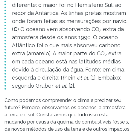
diferente: o maior foi no Hemisfério Sul, ao
redor da Antártida. As linhas pretas mostram
onde foram feitas as mensurações por navio.
(
C
) O oceano vem absorvendo CO
extra da
2
atmosfera desde os anos 1990. O oceano
Atlântico foi o que mais absorveu carbono
extra (amarelo). A maior parte do CO
extra
2
em cada oceano está nas latitudes médias
devido à circulação da água. Fonte: em cima,
esquerda e direita: Rhein
et al.
[1]. Embaixo:
segundo Gruber
et al.
[2].
Como podemos compreender o clima e predizer seu
futuro? Primeiro, observamos os oceanos, a atmosfera,
a terra e o sol. Constatamos que tudo isso está
mudando por causa da queima de combustíveis fósseis,
de novos métodos de uso da terra e de outros impactos