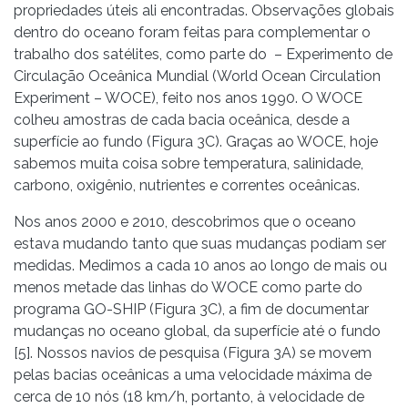
propriedades úteis ali encontradas. Observações globais
dentro do oceano foram feitas para complementar o
trabalho dos satélites, como parte do – Experimento de
Circulação Oceânica Mundial (World Ocean Circulation
Experiment – WOCE), feito nos anos 1990. O WOCE
colheu amostras de cada bacia oceânica, desde a
superfície ao fundo (Figura 3C). Graças ao WOCE, hoje
sabemos muita coisa sobre temperatura, salinidade,
carbono, oxigênio, nutrientes e correntes oceânicas.
Nos anos 2000 e 2010, descobrimos que o oceano
estava mudando tanto que suas mudanças podiam ser
medidas. Medimos a cada 10 anos ao longo de mais ou
menos metade das linhas do WOCE como parte do
programa GO-SHIP (Figura 3C), a fim de documentar
mudanças no oceano global, da superfície até o fundo
[5]. Nossos navios de pesquisa (Figura 3A) se movem
pelas bacias oceânicas a uma velocidade máxima de
cerca de 10 nós (18 km/h, portanto, à velocidade de