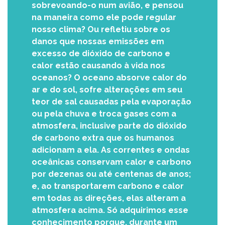
sobrevoando-o num avião, e pensou
na maneira como ele pode regular
nosso clima? Ou refletiu sobre os
danos que nossas emissões em
excesso de dióxido de carbono e
calor estão causando à vida nos
oceanos? O oceano absorve calor do
ar e do sol, sofre alterações em seu
teor de sal causadas pela evaporação
ou pela chuva e troca gases com a
atmosfera, inclusive parte do dióxido
de carbono extra que os humanos
adicionam a ela. As correntes e ondas
oceânicas conservam calor e carbono
por dezenas ou até centenas de anos;
e, ao transportarem carbono e calor
em todas as direções, elas alteram a
atmosfera acima. Só adquirimos esse
conhecimento porque, durante um