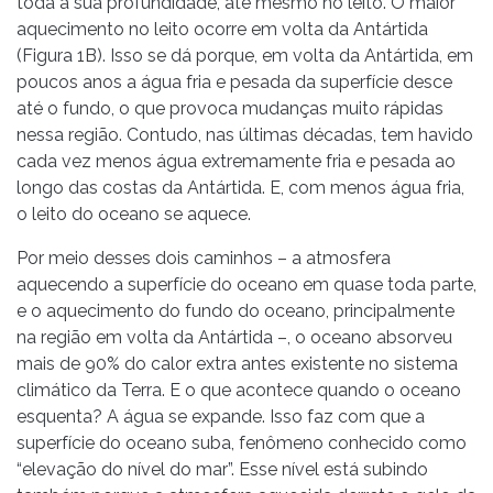
toda a sua profundidade, até mesmo no leito. O maior
aquecimento no leito ocorre em volta da Antártida
(Figura 1B). Isso se dá porque, em volta da Antártida, em
poucos anos a água fria e pesada da superfície desce
até o fundo, o que provoca mudanças muito rápidas
nessa região. Contudo, nas últimas décadas, tem havido
cada vez menos água extremamente fria e pesada ao
longo das costas da Antártida. E, com menos água fria,
o leito do oceano se aquece.
Por meio desses dois caminhos – a atmosfera
aquecendo a superfície do oceano em quase toda parte,
e o aquecimento do fundo do oceano, principalmente
na região em volta da Antártida –, o oceano absorveu
mais de 90% do calor extra antes existente no sistema
climático da Terra. E o que acontece quando o oceano
esquenta? A água se expande. Isso faz com que a
superfície do oceano suba, fenômeno conhecido como
“elevação do nível do mar”. Esse nível está subindo