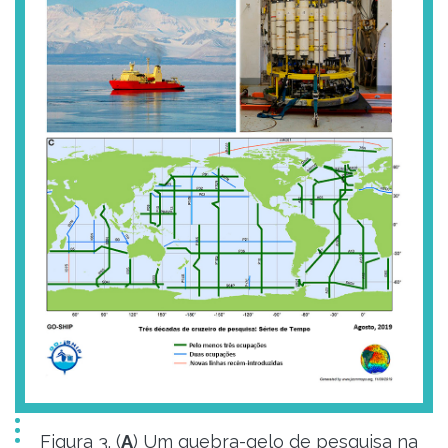
Figura 3. (
A
) Um quebra-gelo de pesquisa na