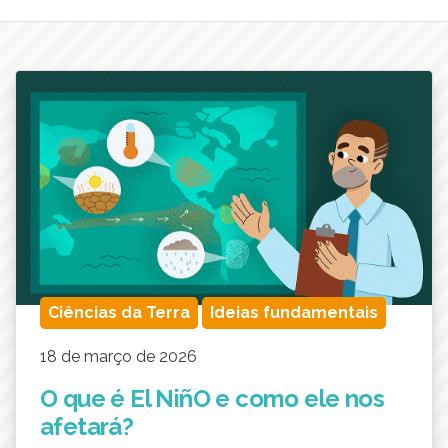
Ciências da Terra
Ideias fundamentais
18 de março de 2026
O que é El NiñO e como ele nos
afetará?