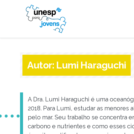
Autor:
Lumi Haraguchi
A Dra. Lumi Haraguchi é uma oceanógr
2018. Para Lumi, estudar as menores a
pelo mar. Seu trabalho se concentra
carbono e nutrientes e como esses ci