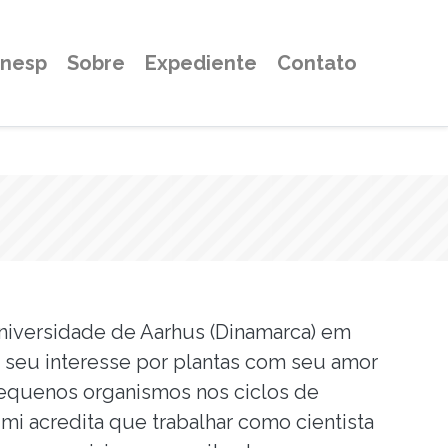
Unesp
Sobre
Expediente
Contato
Universidade de Aarhus (Dinamarca) em
r seu interesse por plantas com seu amor
pequenos organismos nos ciclos de
i acredita que trabalhar como cientista