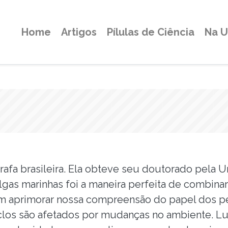
Home
Artigos
Pílulas de Ciência
Na 
afa brasileira. Ela obteve seu doutorado pela 
lgas marinhas foi a maneira perfeita de combina
 em aprimorar nossa compreensão do papel dos 
clos são afetados por mudanças no ambiente. Lum