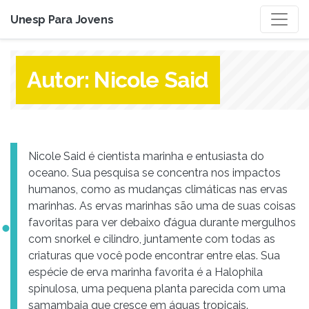
Unesp Para Jovens
Autor:
Nicole Said
Nicole Said é cientista marinha e entusiasta do
oceano. Sua pesquisa se concentra nos impactos
humanos, como as mudanças climáticas nas ervas
marinhas. As ervas marinhas são uma de suas coisas
favoritas para ver debaixo d’água durante mergulhos
com snorkel e cilindro, juntamente com todas as
criaturas que você pode encontrar entre elas. Sua
espécie de erva marinha favorita é a Halophila
spinulosa, uma pequena planta parecida com uma
samambaia que cresce em águas tropicais.