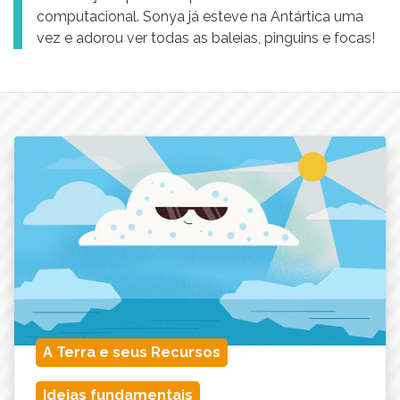
computacional. Sonya já esteve na Antártica uma
vez e adorou ver todas as baleias, pinguins e focas!
A Terra e seus Recursos
Ideias fundamentais