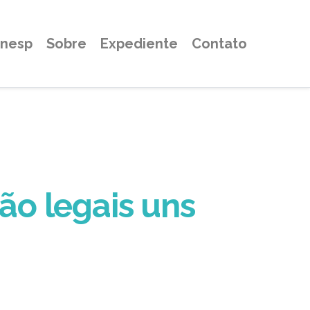
Unesp
Sobre
Expediente
Contato
o legais uns