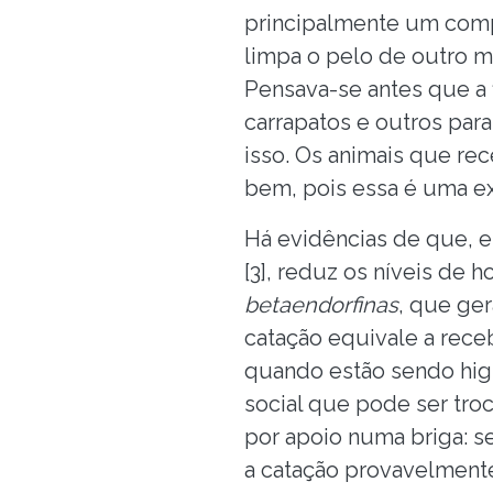
principalmente um co
limpa o pelo de outro m
Pensava-se antes que a
carrapatos e outros par
isso. Os animais que r
bem, pois essa é uma exp
Há evidências de que, e
[3], reduz os níveis de 
betaendorfinas
, que ge
catação equivale a rec
quando estão sendo hig
social que pode ser tro
por apoio numa briga: s
a catação provavelmente 