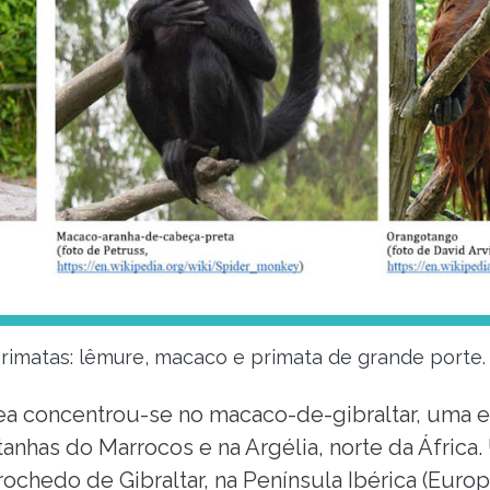
primatas: lêmure, macaco e primata de grande porte.
rea concentrou-se no macaco-de-gibraltar, uma 
anhas do Marrocos e na Argélia, norte da África
ochedo de Gibraltar, na Península Ibérica (Euro