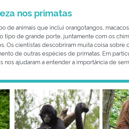
peza nos primatas
o de animais que inclui orangotangos, macacos 
o tipo de grande porte, juntamente com os chi
os. Os cientistas descobriram muita coisa sobre
nto de outras espécies de primatas. Em particu
s nos ajudaram a entender a importância de ser