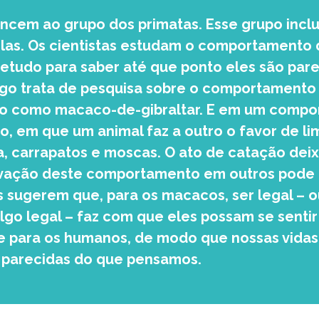
cem ao grupo dos primatas. Esse grupo inclui
las. Os cientistas estudam o comportamento 
etudo para saber até que ponto eles são pare
igo trata de pesquisa sobre o comportamento
o como macaco-de-gibraltar. E em um comp
o, em que um animal faz a outro o favor de li
, carrapatos e moscas. O ato de catação deix
vação deste comportamento em outros pode t
 sugerem que, para os macacos, ser legal – o
lgo legal – faz com que eles possam se sentir
 para os humanos, de modo que nossas vidas 
s parecidas do que pensamos.