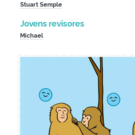
Stuart Semple
Jovens revisores
Michael