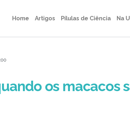
Home
Artigos
Pílulas de Ciência
Na 
:00
uando os macacos sã