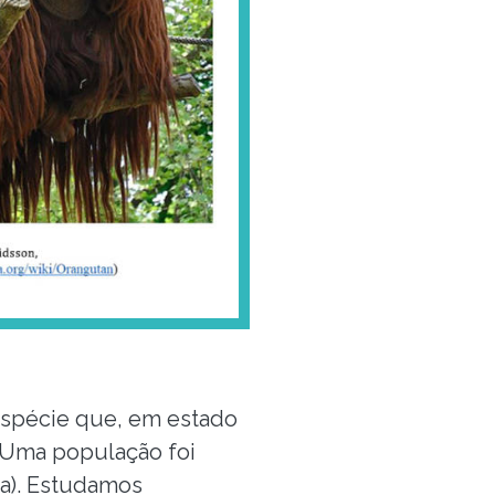
espécie que, em estado
. Uma população foi
pa). Estudamos