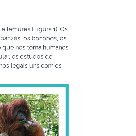
e lêmures (Figura 1). Os
mpanzés, os bonobos, os
 o que nos torna humanos
lar, os estudos de
mos legais uns com os