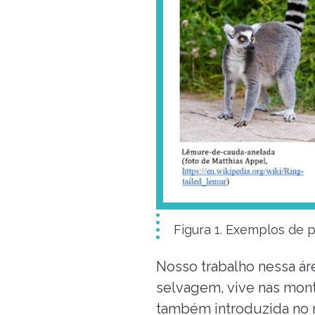
Figura 1. Exemplos de 
Nosso trabalho nessa á
selvagem, vive nas mont
também introduzida no r