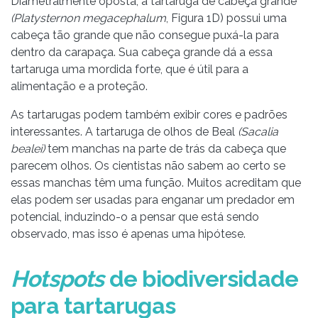
Diametralmente oposta, a tartaruga de cabeça grande
(Platysternon megacephalum
, Figura 1D) possui uma
cabeça tão grande que não consegue puxá-la para
dentro da carapaça. Sua cabeça grande dá a essa
tartaruga uma mordida forte, que é útil para a
alimentação e a proteção.
As tartarugas podem também exibir cores e padrões
interessantes. A tartaruga de olhos de Beal
(Sacalia
bealei)
tem manchas na parte de trás da cabeça que
parecem olhos. Os cientistas não sabem ao certo se
essas manchas têm uma função. Muitos acreditam que
elas podem ser usadas para enganar um predador em
potencial, induzindo-o a pensar que está sendo
observado, mas isso é apenas uma hipótese.
Hotspots
de biodiversidade
para tartarugas