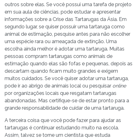
outros sobre elas. Se você possui uma tarefa de projeto
em sua aula de ciências, pode estudar e apresentar
informações sobre a Crise das Tartarugas da Ásia. Em
segundo lugar, se quiser possuir uma tartaruga como
animal de estimação, pesquise antes para não escolher
uma espécie rara ou ameaçada de extinção. Uma
escolha ainda melhor é adotar uma tartaruga. Muitas
pessoas compram tartarugas como animais de
estimação quando elas são fofas e pequenas, depois as
descartam quando ficam muito grandes e exigem
muitos cuidados. Se você quiser adotar uma tartaruga,
pode ir ao abrigo de animais local ou pesquisar
online
por organizações locais que resgatam tartarugas
abandonadas. Mas certifique-se de estar pronto para a
grande responsabilidade de cuidar de uma tartaruga.
A terceira coisa que você pode fazer para ajudar as
tartarugas é continuar estudando muito na escola.
Assim, talvez se torne um cientista que estuda