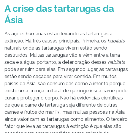
A crise das tartarugas da
Ásia
As ações humanas estão levando as tartarugas à
extinção. Há três causas principais. Primeira, os
habitats
naturais onde as tartarugas vivem estão sendo
destruídos. Muitas tartarugas vão e vêm entre a terra
seca e a água, portanto, a deterioração desses
habitats
pode ser ruim para elas. Em segundo lugar, as tartarugas
estão sendo caçadas para virar comida. Em muitos
países da Ásia, são consumidas como alimento porque
existe uma crença cultural de que ingerir sua carne pode
curar e proteger o corpo. Não há evidências científicas
de que a carne de tartaruga seja diferente de outras
carnes e frutos do mar [3], mas muitas pessoas na Ásia
ainda valorizam as tartarugas como alimento. O terceiro
fator que leva as tartarugas à extinção é que elas são