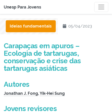
Unesp Para Jovens
Ideias fundamentais
05/04/2023
Carapaças em apuros –
Ecologia de tartarugas,
conservação e crise das
tartarugas asiáticas
Autores
Jonathan J. Fong
,
Yik-Hei Sung
Jovens revisores