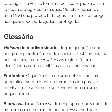
tartarugas. Talvez se torne um político e ajude a passar
leis para proteger as tartarugas. Ou talvez se junte a
uma ONG que protege tartarugas. Há muitos empregos
nos quais você pode ajudar a protegê-las!
Glossário
Hotspot
de biodiversidade
: Região geográfica que
abriga um grande número de espécies e está ameaçada
pela destruição do
habitat
. Essas regiões foram
identificadas como prioritárias para a conservação.
Endêmico
: O que é nativo de uma determinada área
geográfica. Normalmente, o termo é usado para se
referir a uma espécie que só é encontrada em uma
pequena área.
Biomassa total
: A massa de um grupo de indivíduos de
uma área em determinado período. Essa medida é