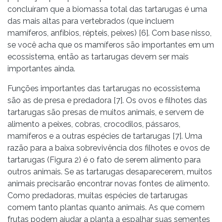
concluíram que a biomassa total das tartarugas é uma
das mais altas para vertebrados (que incluem
mamíferos, anfíbios, répteis, peixes) [6]. Com base nisso,
se você acha que os mamíferos são importantes em um
ecossistema, então as tartarugas devem ser mais
importantes ainda.
Funções importantes das tartarugas no ecossistema
são as de presa e predadora [7]. Os ovos e filhotes das
tartarugas são presas de muitos animais, e servem de
alimento a peixes, cobras, crocodilos, pássaros,
mamíferos e a outras espécies de tartarugas [7]. Uma
razão para a baixa sobrevivência dos filhotes e ovos de
tartarugas (Figura 2) é o fato de serem alimento para
outros animais. Se as tartarugas desaparecerem, muitos
animais precisarão encontrar novas fontes de alimento.
Como predadoras, muitas espécies de tartarugas
comem tanto plantas quanto animais. As que comem
frutas podem ajudar a planta a espalhar suas sementes