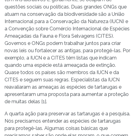
questões sociais ou políticas. Duas grandes ONGs que
atuam na conservação da biodiversidade são a União
Internacional para a Conservação da Natureza (IUCN) e
a Convenção sobre Comércio Internacional de Espécies
Ameaçadas da Fauna e Flora Selvagens (CITES).
Governos e ONGs podem trabalhar juntos para criar
novas leis ou fortalecer as antigas, para protegê-las. Por
exemplo, a IUCN e a CITES têm listas que indicam
quando uma espécie está ameaçada de extinção.
Quase todos os países são membros da IUCN e da
CITES e seguem suas regras. Especialistas da IUCN
reavaliaram as ameaças às espécies de tartarugas e
apresentaram uma proposta para aumentar a proteção
de muitas delas [1].
A quarta ação para preservar as tartarugas é a pesquisa.
Nós precisamos entender as espécies de tartarugas
para protegê-las. Algumas coisas básicas que
precisamos saber são onde elas moram, o que comem