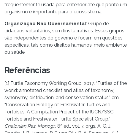
frequentemente usada para entender até que ponto um
organismo é importante para o ecossistema.
Organização Não Governamental
: Grupo de
cidadãos voluntários, sem fins lucrativos. Esses grupos
são independentes do governo e focam em questões
específicas, tais como direitos humanos, meio ambiente
ou saúde.
Referências
[1] Turtle Taxonomy Working Group, 2017. “Turtles of the
world: annotated checklist and atlas of taxonomy,
synonymy, distribution, and conservation status”, em
“Conservation Biology of Freshwater Turtles and
Tortoises: A Compilation Project of the IUCN/SSC
Tortoise and Freshwater Turtle Specialist Group.”
Chelonian Res. Monogr.
, 8ª ed., vol. 7, orgs. A. G. J.