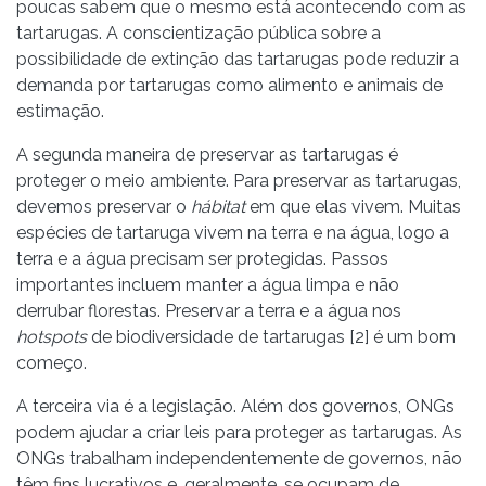
poucas sabem que o mesmo está acontecendo com as
tartarugas. A conscientização pública sobre a
possibilidade de extinção das tartarugas pode reduzir a
demanda por tartarugas como alimento e animais de
estimação.
A segunda maneira de preservar as tartarugas é
proteger o meio ambiente. Para preservar as tartarugas,
devemos preservar o
hábitat
em que elas vivem. Muitas
espécies de tartaruga vivem na terra e na água, logo a
terra e a água precisam ser protegidas. Passos
importantes incluem manter a água limpa e não
derrubar florestas. Preservar a terra e a água nos
hotspots
de biodiversidade de tartarugas [2] é um bom
começo.
A terceira via é a legislação. Além dos governos, ONGs
podem ajudar a criar leis para proteger as tartarugas. As
ONGs trabalham independentemente de governos, não
têm fins lucrativos e, geralmente, se ocupam de