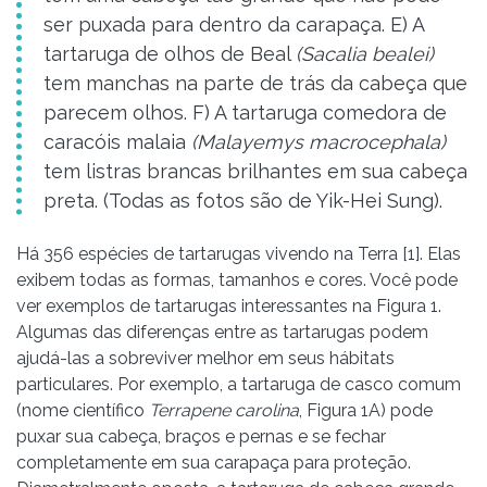
ser puxada para dentro da carapaça. E) A
tartaruga de olhos de Beal
(Sacalia bealei)
tem manchas na parte de trás da cabeça que
parecem olhos. F) A tartaruga comedora de
caracóis malaia
(Malayemys macrocephala)
tem listras brancas brilhantes em sua cabeça
preta. (Todas as fotos são de Yik-Hei Sung).
Há 356 espécies de tartarugas vivendo na Terra [1]. Elas
exibem todas as formas, tamanhos e cores. Você pode
ver exemplos de tartarugas interessantes na Figura 1.
Algumas das diferenças entre as tartarugas podem
ajudá-las a sobreviver melhor em seus hábitats
particulares. Por exemplo, a tartaruga de casco comum
(nome científico
Terrapene carolina
, Figura 1A) pode
puxar sua cabeça, braços e pernas e se fechar
completamente em sua carapaça para proteção.