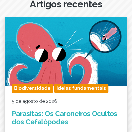
Artigos recentes
Biodiversidade
Ideias fundamentais
5 de agosto de 2026
Parasitas: Os Caroneiros Ocultos
dos Cefalópodes