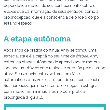
dependendo menos de seu conhecimento sobre o
frisbee
que da informação de seus sentidos, como a
propriocepção, que é a consciência de onde o corpo
está no espaço.
A etapa autônoma
Após anos de prática contínua, Amy se tornou uma
especialista e é a capitã do seu time de
frisbee
. Amy
entrou na etapa autônoma de aprendizagem motora,
jogando um
frisbee
com rapidez e precisão pelo campo
afora. Seus movimentos se tornaram fáceis,
automáticos e, às vezes, até fora de sua consciência.
Sua aprendizagem, no entanto, começou a estagnar,
com melhorias mínimas mesmo com prática
prolongada (Figura 1).