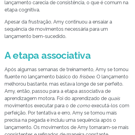
lançamento carecia de consistência, o que é comum na
etapa cognitiva.
Apesar da frustração, Amy continuou a ensaiar a
sequência de movimentos necessária para um
lançamento bem-sucedido.
A etapa associativa
Após algumas semanas de treinamento, Amy se tornou
fluente no lançamento básico do
frisbee
. O lançamento
melhorou bastante, mas estava longe de ser perfeito.
Amy, então, passou para a etapa associativa de
aprendizagem motora. Foi do aprendizado de
quais
movimentos executar para o de
como
executá-los com
perfeição. Por tentativa e erro, Amy se tornou mais
precisa na pegada e incluiu uma sequência após o
lançamento. Os movimentos de Amy tornaram-se mais
consistentes e refinados de maneira constante,