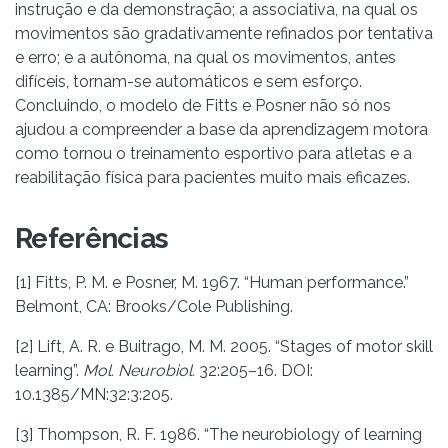
instrução e da demonstração; a associativa, na qual os
movimentos são gradativamente refinados por tentativa
e erro; e a autônoma, na qual os movimentos, antes
difíceis, tornam-se automáticos e sem esforço.
Concluindo, o modelo de Fitts e Posner não só nos
ajudou a compreender a base da aprendizagem motora
como tornou o treinamento esportivo para atletas e a
reabilitação física para pacientes muito mais eficazes.
Referências
[1] Fitts, P. M. e Posner, M. 1967. “Human performance.”
Belmont, CA: Brooks/Cole Publishing.
[2] Lift, A. R. e Buitrago, M. M. 2005. “Stages of motor skill
learning”.
Mol. Neurobiol.
32:205–16. DOI:
10.1385/MN:32:3:205.
[3] Thompson, R. F. 1986. “The neurobiology of learning