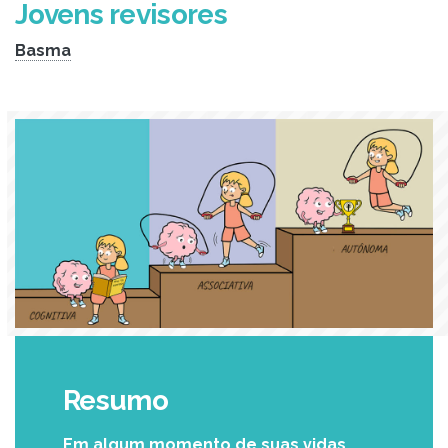
Jovens revisores
Basma
Resumo
Em algum momento de suas vidas,