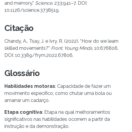
and memory.”
Science
. 233:941–7. DOI:
10.1126/science.3738519.
Citação
Chandy, A., Tsay, J. e Ivry, R. (2022). “How do we learn
skilled movements?”
Front. Young Minds
. 10:676806.
DOI: 10.3389/frym.2022.67806.
Glossário
Habilidades motoras
: Capacidade de fazer um
movimento específico, como chutar uma bola ou
amarrar um cadarço.
Etapa cognitiva
: Etapa na qual melhoramentos
significativos nas habilidades ocorrem a partir da
instrução e da demonstração.