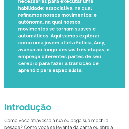
necessárias para executar uma
habilidade; associativa, na qual
refinamos nossos movimentos; e
autônoma, na qual nossos
movimentos se tornam suaves e
automáticos. Aqui vamos explorar
como uma jovem atleta fictícia, Amy,
avança ao longo dessas três etapas, e
emprega diferentes partes de seu
cérebro para fazer a transição de
aprendiz para especialista.
Introdução
Como você atravessa a rua ou pega sua mochila
pesada? Como você se levanta da cama ou abre a