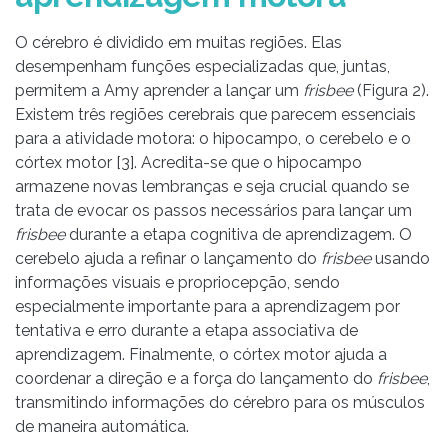
O cérebro é dividido em muitas regiões. Elas
desempenham funções especializadas que, juntas,
permitem a Amy aprender a lançar um
frisbee
(Figura 2).
Existem três regiões cerebrais que parecem essenciais
para a atividade motora: o hipocampo, o cerebelo e o
córtex motor [3]. Acredita-se que o hipocampo
armazene novas lembranças e seja crucial quando se
trata de evocar os passos necessários para lançar um
frisbee
durante a etapa cognitiva de aprendizagem. O
cerebelo ajuda a refinar o lançamento do
frisbee
usando
informações visuais e propriocepção, sendo
especialmente importante para a aprendizagem por
tentativa e erro durante a etapa associativa de
aprendizagem. Finalmente, o córtex motor ajuda a
coordenar a direção e a força do lançamento do
frisbee
,
transmitindo informações do cérebro para os músculos
de maneira automática.