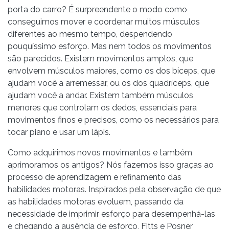
porta do carro? É surpreendente o modo como
conseguimos mover e coordenar muitos músculos
diferentes ao mesmo tempo, despendendo
pouquíssimo esforço. Mas nem todos os movimentos
são parecidos. Existem movimentos amplos, que
envolvem músculos maiores, como os dos bíceps, que
ajudam você a arremessar, ou os dos quadríceps, que
ajudam você a andar. Existem também músculos
menores que controlam os dedos, essenciais para
movimentos finos e precisos, como os necessários para
tocar piano e usar um lápis.
Como adquirimos novos movimentos e também
aprimoramos os antigos? Nós fazemos isso graças ao
processo de aprendizagem e refinamento das
habilidades motoras. Inspirados pela observação de que
as habilidades motoras evoluem, passando da
necessidade de imprimir esforço para desempenhá-las
e chegando a ausência de esforço, Fitts e Posner