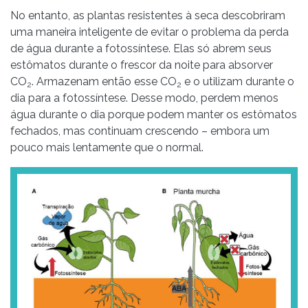
No entanto, as plantas resistentes à seca descobriram
uma maneira inteligente de evitar o problema da perda
de água durante a fotossíntese. Elas só abrem seus
estômatos durante o frescor da noite para absorver
CO
. Armazenam então esse CO
e o utilizam durante o
2
2
dia para a fotossíntese. Desse modo, perdem menos
água durante o dia porque podem manter os estômatos
fechados, mas continuam crescendo – embora um
pouco mais lentamente que o normal.