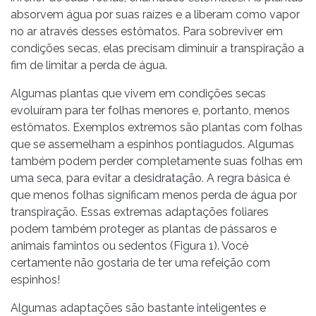
absorvem água por suas raízes e a liberam como vapor
no ar através desses estômatos. Para sobreviver em
condições secas, elas precisam diminuir a transpiração a
fim de limitar a perda de água.
Algumas plantas que vivem em condições secas
evoluíram para ter folhas menores e, portanto, menos
estômatos. Exemplos extremos são plantas com folhas
que se assemelham a espinhos pontiagudos. Algumas
também podem perder completamente suas folhas em
uma seca, para evitar a desidratação. A regra básica é
que menos folhas significam menos perda de água por
transpiração. Essas extremas adaptações foliares
podem também proteger as plantas de pássaros e
animais famintos ou sedentos (Figura 1). Você
certamente não gostaria de ter uma refeição com
espinhos!
Algumas adaptações são bastante inteligentes e