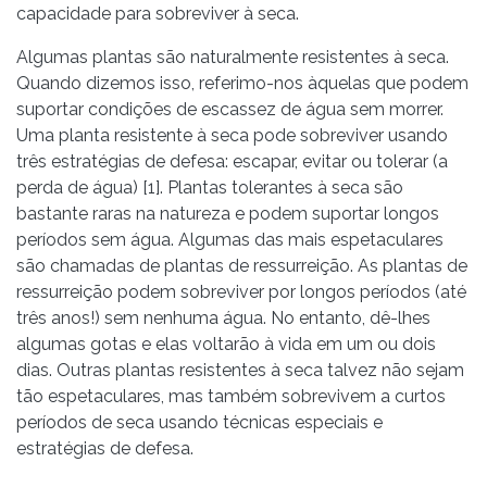
capacidade para sobreviver à seca.
Algumas plantas são naturalmente resistentes à seca.
Quando dizemos isso, referimo-nos àquelas que podem
suportar condições de escassez de água sem morrer.
Uma planta resistente à seca pode sobreviver usando
três estratégias de defesa: escapar, evitar ou tolerar (a
perda de água) [1]. Plantas tolerantes à seca são
bastante raras na natureza e podem suportar longos
períodos sem água. Algumas das mais espetaculares
são chamadas de plantas de ressurreição. As plantas de
ressurreição podem sobreviver por longos períodos (até
três anos!) sem nenhuma água. No entanto, dê-lhes
algumas gotas e elas voltarão à vida em um ou dois
dias. Outras plantas resistentes à seca talvez não sejam
tão espetaculares, mas também sobrevivem a curtos
períodos de seca usando técnicas especiais e
estratégias de defesa.