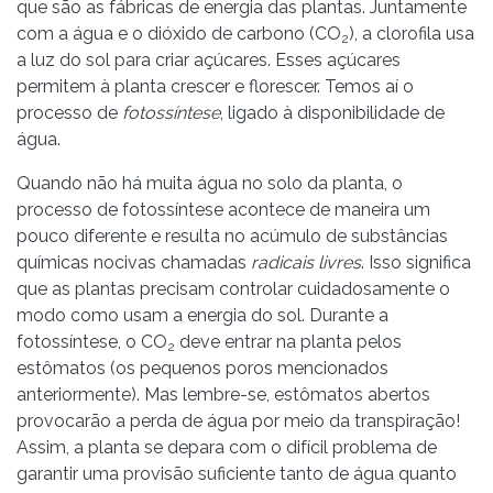
que são as fábricas de energia das plantas. Juntamente
com a água e o dióxido de carbono (CO
), a clorofila usa
2
a luz do sol para criar açúcares. Esses açúcares
permitem à planta crescer e florescer. Temos aí o
processo de
fotossíntese
, ligado à disponibilidade de
água.
Quando não há muita água no solo da planta, o
processo de fotossíntese acontece de maneira um
pouco diferente e resulta no acúmulo de substâncias
químicas nocivas chamadas
radicais livres
. Isso significa
que as plantas precisam controlar cuidadosamente o
modo como usam a energia do sol. Durante a
fotossíntese, o CO
deve entrar na planta pelos
2
estômatos (os pequenos poros mencionados
anteriormente). Mas lembre-se, estômatos abertos
provocarão a perda de água por meio da transpiração!
Assim, a planta se depara com o difícil problema de
garantir uma provisão suficiente tanto de água quanto