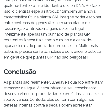
qualquer fonte!) é inserido dentro de seu DNA. Ao fazer
isso, o cientista espera introduzir também uma nova
característica útil na planta GM. Imagine poder escolher
entre centenas de genes úteis em uma planta de
ressurreição e introduzir alguns deles no trigo!
Infelizmente, apenas um punhado de plantas GM
resistentes à seca (tais como o milho e a cana-de-
açúcar) tem sido produzido com sucesso. Muito mais
trabalho precisa ser feito, inclusive convencer o público
em geral de que plantas GM não são perigosas!
Conclusão
As plantas são realmente vulneráveis quando enfrentam
escassez de água. A seca influencia seu crescimento,
desenvolvimento, produtividade e em última análise sua
sobrevivência. Contudo, elas contam com algumas
defesas internas contra a seca. Podem apresentar