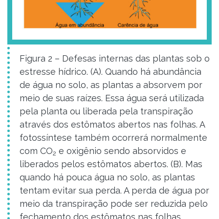
Figura 2 – Defesas internas das plantas sob o
estresse hídrico. (A). Quando há abundância
de água no solo, as plantas a absorvem por
meio de suas raízes. Essa água será utilizada
pela planta ou liberada pela transpiração
através dos estômatos abertos nas folhas. A
fotossíntese também ocorrerá normalmente
com CO
e oxigênio sendo absorvidos e
2
liberados pelos estômatos abertos. (B). Mas
quando há pouca água no solo, as plantas
tentam evitar sua perda. A perda de água por
meio da transpiração pode ser reduzida pelo
fechamento dos estômatos nas folhas,