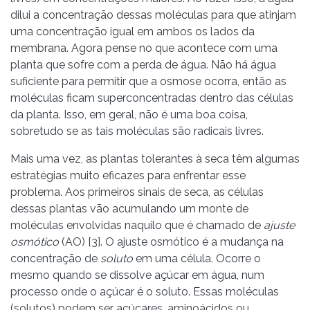
dilui a concentração dessas moléculas para que atinjam
uma concentração igual em ambos os lados da
membrana. Agora pense no que acontece com uma
planta que sofre com a perda de água. Não há água
suficiente para permitir que a osmose ocorra, então as
moléculas ficam superconcentradas dentro das células
da planta. Isso, em geral, não é uma boa coisa,
sobretudo se as tais moléculas são radicais livres.
Mais uma vez, as plantas tolerantes à seca têm algumas
estratégias muito eficazes para enfrentar esse
problema. Aos primeiros sinais de seca, as células
dessas plantas vão acumulando um monte de
moléculas envolvidas naquilo que é chamado de
ajuste
osmótico
(AO) [3]. O ajuste osmótico é a mudança na
concentração de
soluto
em uma célula. Ocorre o
mesmo quando se dissolve açúcar em água, num
processo onde o açúcar é o soluto. Essas moléculas
(solutos) podem ser açúcares, aminoácidos ou