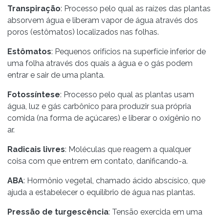
Transpiração
: Processo pelo qual as raízes das plantas
absorvem água e liberam vapor de água através dos
poros (estômatos) localizados nas folhas.
Estômatos
: Pequenos orifícios na superfície inferior de
uma folha através dos quais a água e o gás podem
entrar e sair de uma planta.
Fotossíntese
: Processo pelo qual as plantas usam
água, luz e gás carbônico para produzir sua própria
comida (na forma de açúcares) e liberar o oxigênio no
ar.
Radicais livres
: Moléculas que reagem a qualquer
coisa com que entrem em contato, danificando-a.
ABA
: Hormônio vegetal, chamado ácido abscísico, que
ajuda a estabelecer o equilíbrio de água nas plantas.
Pressão de turgescência
: Tensão exercida em uma