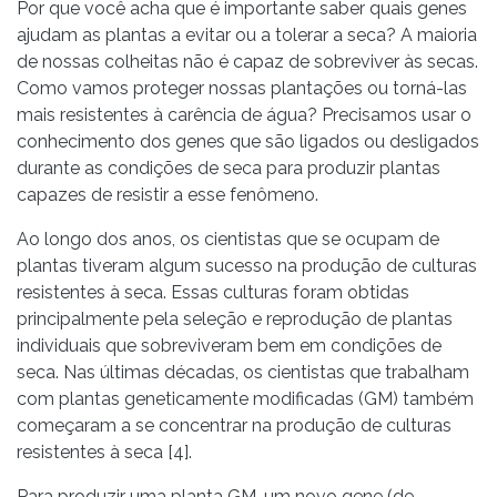
Por que você acha que é importante saber quais genes
ajudam as plantas a evitar ou a tolerar a seca? A maioria
de nossas colheitas não é capaz de sobreviver às secas.
Como vamos proteger nossas plantações ou torná-las
mais resistentes à carência de água? Precisamos usar o
conhecimento dos genes que são ligados ou desligados
durante as condições de seca para produzir plantas
capazes de resistir a esse fenômeno.
Ao longo dos anos, os cientistas que se ocupam de
plantas tiveram algum sucesso na produção de culturas
resistentes à seca. Essas culturas foram obtidas
principalmente pela seleção e reprodução de plantas
individuais que sobreviveram bem em condições de
seca. Nas últimas décadas, os cientistas que trabalham
com plantas geneticamente modificadas (GM) também
começaram a se concentrar na produção de culturas
resistentes à seca [4].
Para produzir uma planta GM, um novo gene (de