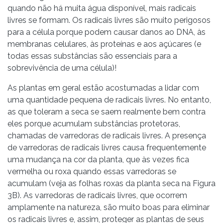
quando não há muita água disponível, mais radicais
livres se formam. Os radicais livres são muito perigosos
para a célula porque podem causar danos ao DNA, às
membranas celulares, às proteínas e aos açúcares (e
todas essas substâncias são essenciais para a
sobrevivência de uma célula)!
As plantas em geral estão acostumadas a lidar com
uma quantidade pequena de radicais livres. No entanto,
as que toleram a seca se saem realmente bem contra
eles porque acumulam substâncias protetoras,
chamadas de varredoras de radicais livres. A presença
de varredoras de radicais livres causa frequentemente
uma mudança na cor da planta, que às vezes fica
vermelha ou roxa quando essas varredoras se
acumulam (veja as folhas roxas da planta seca na Figura
3B). As varredoras de radicais livres, que ocorrem
amplamente na natureza, são muito boas para eliminar
os radicais livres e, assim, proteger as plantas de seus