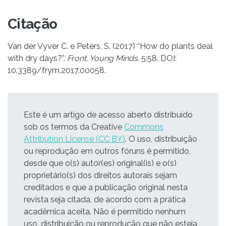
Citação
Van der Vyver C. e Peters, S. (2017) “How do plants deal
with dry days?”.
Front. Young Minds
. 5:58. DOI:
10.3389/frym.2017.00058.
Este é um artigo de acesso aberto distribuído
sob os termos da Creative
Commons
Attribution License (CC BY)
. O uso, distribuição
ou reprodução em outros fóruns é permitido,
desde que o(s) autor(es) original(is) e o(s)
proprietário(s) dos direitos autorais sejam
creditados e que a publicação original nesta
revista seja citada, de acordo com a prática
acadêmica aceita. Não é permitido nenhum
uso, distribuição ou reprodução que não esteja