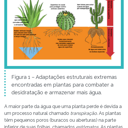
Figura 1 – Adaptações estruturais extremas
encontradas em plantas para combater a
desidratação e armazenar mais água.
A maior parte da água que uma planta perde é devida a
um processo natural chamado
transpiração
. As plantas
têm pequenos poros (buracos ou aberturas) na parte
inferior de suas folhas, chamados
estômatos
. As plantas