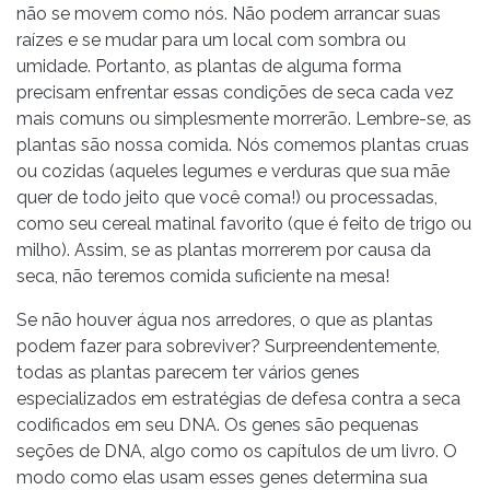
não se movem como nós. Não podem arrancar suas
raízes e se mudar para um local com sombra ou
umidade. Portanto, as plantas de alguma forma
precisam enfrentar essas condições de seca cada vez
mais comuns ou simplesmente morrerão. Lembre-se, as
plantas são nossa comida. Nós comemos plantas cruas
ou cozidas (aqueles legumes e verduras que sua mãe
quer de todo jeito que você coma!) ou processadas,
como seu cereal matinal favorito (que é feito de trigo ou
milho). Assim, se as plantas morrerem por causa da
seca, não teremos comida suficiente na mesa!
Se não houver água nos arredores, o que as plantas
podem fazer para sobreviver? Surpreendentemente,
todas as plantas parecem ter vários genes
especializados em estratégias de defesa contra a seca
codificados em seu DNA. Os genes são pequenas
seções de DNA, algo como os capítulos de um livro. O
modo como elas usam esses genes determina sua