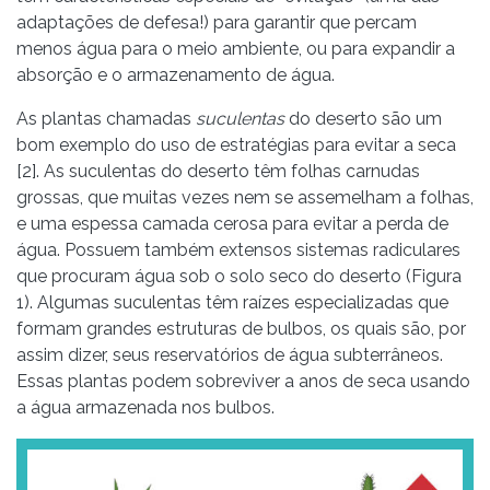
adaptações de defesa!) para garantir que percam
menos água para o meio ambiente, ou para expandir a
absorção e o armazenamento de água.
As plantas chamadas
suculentas
do deserto são um
bom exemplo do uso de estratégias para evitar a seca
[2]. As suculentas do deserto têm folhas carnudas
grossas, que muitas vezes nem se assemelham a folhas,
e uma espessa camada cerosa para evitar a perda de
água. Possuem também extensos sistemas radiculares
que procuram água sob o solo seco do deserto (Figura
1). Algumas suculentas têm raízes especializadas que
formam grandes estruturas de bulbos, os quais são, por
assim dizer, seus reservatórios de água subterrâneos.
Essas plantas podem sobreviver a anos de seca usando
a água armazenada nos bulbos.