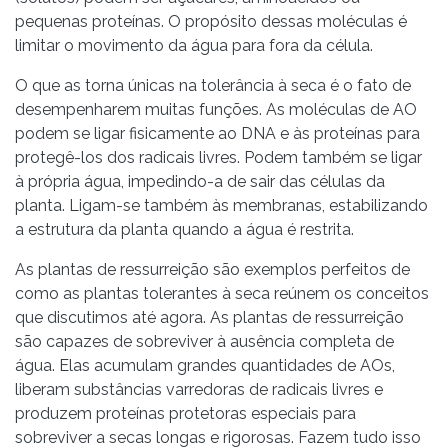
pequenas proteínas. O propósito dessas moléculas é
limitar o movimento da água para fora da célula.
O que as torna únicas na tolerância à seca é o fato de
desempenharem muitas funções. As moléculas de AO
podem se ligar fisicamente ao DNA e às proteínas para
protegê-los dos radicais livres. Podem também se ligar
à própria água, impedindo-a de sair das células da
planta. Ligam-se também às membranas, estabilizando
a estrutura da planta quando a água é restrita.
As plantas de ressurreição são exemplos perfeitos de
como as plantas tolerantes à seca reúnem os conceitos
que discutimos até agora. As plantas de ressurreição
são capazes de sobreviver à ausência completa de
água. Elas acumulam grandes quantidades de AOs,
liberam substâncias varredoras de radicais livres e
produzem proteínas protetoras especiais para
sobreviver a secas longas e rigorosas. Fazem tudo isso