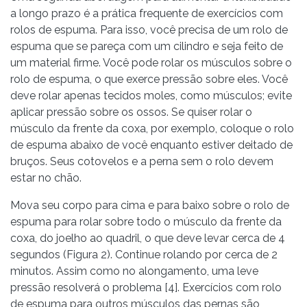
a longo prazo é a prática frequente de exercícios com
rolos de espuma. Para isso, você precisa de um rolo de
espuma que se pareça com um cilindro e seja feito de
um material firme. Você pode rolar os músculos sobre o
rolo de espuma, o que exerce pressão sobre eles. Você
deve rolar apenas tecidos moles, como músculos; evite
aplicar pressão sobre os ossos. Se quiser rolar o
músculo da frente da coxa, por exemplo, coloque o rolo
de espuma abaixo de você enquanto estiver deitado de
bruços. Seus cotovelos e a perna sem o rolo devem
estar no chão.
Mova seu corpo para cima e para baixo sobre o rolo de
espuma para rolar sobre todo o músculo da frente da
coxa, do joelho ao quadril, o que deve levar cerca de 4
segundos (Figura 2). Continue rolando por cerca de 2
minutos. Assim como no alongamento, uma leve
pressão resolverá o problema [4]. Exercícios com rolo
de espuma para outros músculos das pernas são