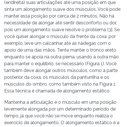
(endireita) suas articulações até uma posição em que
sinta um alongamento suave dos músculos. Você pode
manter essa posição por cerca de 2 minutos. Não há
necessidade de alongar até sentir desconforto ou dor,
pois um alongamento suave resolve o problema [3]. Se
você quiser alongar o músculo da frente da coxa, por
exemplo, leve um calcanhar até as nádegas com o
apoio de uma das mãos. Tente manter o tronco ereto
enquanto se apoia na outra perna, usando a outra mão
para manter o equilíbrio, se necessário (Figura 1). Você
também deve alongar outros músculos, como a parte
posterior da coxa, os músculos da panturrilha e os
músculos do ombro, como também visto na Figura 1.
Essa técnica é chamada de alongamento estático.
Mantenha a articulação e o músculo em uma posição
levemente alongada por um determinado período de
tempo, já que você não se move enquanto realiza o
exercício de alongamento. O alongamento estático é a