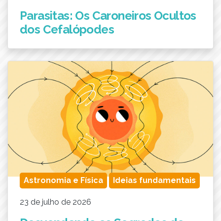
Parasitas: Os Caroneiros Ocultos
dos Cefalópodes
Astronomia e Física
Ideias fundamentais
23 de julho de 2026