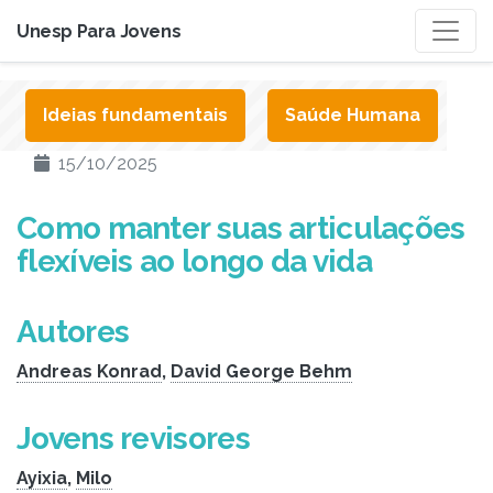
Unesp Para Jovens
Ideias fundamentais
Saúde Humana
15/10/2025
Como manter suas articulações
flexíveis ao longo da vida
Autores
Andreas Konrad
,
David George Behm
Jovens revisores
Ayixia
,
Milo