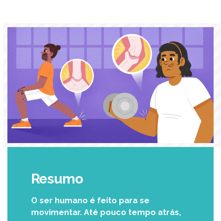
Resumo
O ser humano é feito para se
movimentar. Até pouco tempo atrás,