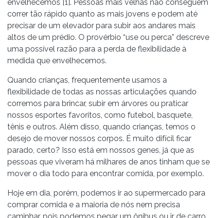
envelhecemos [1]. Pessoas mais velhas não conseguem
correr tão rápido quanto as mais jovens e podem até
precisar de um elevador para subir aos andares mais
altos de um prédio. O provérbio “use ou perca” descreve
uma possível razão para a perda de flexibilidade à
medida que envelhecemos.
Quando crianças, frequentemente usamos a
flexibilidade de todas as nossas articulações quando
corremos para brincar, subir em árvores ou praticar
nossos esportes favoritos, como futebol, basquete,
tênis e outros. Além disso, quando crianças, temos o
desejo de mover nossos corpos. É muito difícil ficar
parado, certo? Isso está em nossos genes, já que as
pessoas que viveram há milhares de anos tinham que se
mover o dia todo para encontrar comida, por exemplo.
Hoje em dia, porém, podemos ir ao supermercado para
comprar comida e a maioria de nós nem precisa
caminhar, pois podemos pegar um ônibus ou ir de carro.