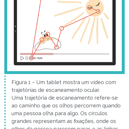
Figura 1 – Um tablet mostra um vídeo com
trajetórias de escaneamento ocular.
Uma trajetória de escaneamento refere-se
ao caminho que os olhos percorrem quando
uma pessoa olha para algo. Os círculos
grandes representam as fixações, onde os
olhos da pessoa parecem parar, e as linhas