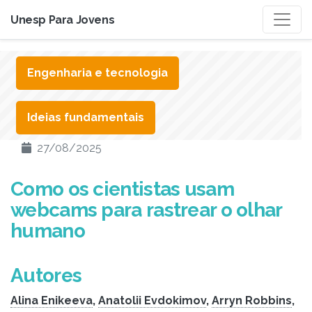
Unesp Para Jovens
Engenharia e tecnologia
Ideias fundamentais
27/08/2025
Como os cientistas usam
webcams para rastrear o olhar
humano
Autores
Alina Enikeeva
,
Anatolii Evdokimov
,
Arryn Robbins
,