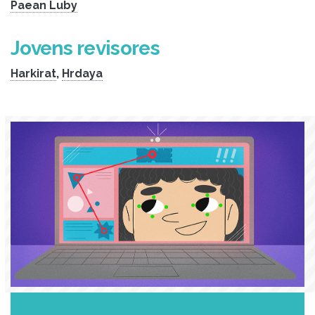
Paean Luby
Jovens revisores
Harkirat
,
Hrdaya