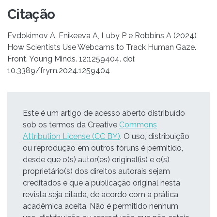
Citação
Evdokimov A, Enikeeva A, Luby P e Robbins A (2024)
How Scientists Use Webcams to Track Human Gaze.
Front. Young Minds. 12:1259404. doi:
10.3389/frym.2024.1259404
Este é um artigo de acesso aberto distribuído
sob os termos da Creative
Commons
Attribution License (CC BY)
. O uso, distribuição
ou reprodução em outros fóruns é permitido,
desde que o(s) autor(es) original(is) e o(s)
proprietário(s) dos direitos autorais sejam
creditados e que a publicação original nesta
revista seja citada, de acordo com a prática
acadêmica aceita. Não é permitido nenhum