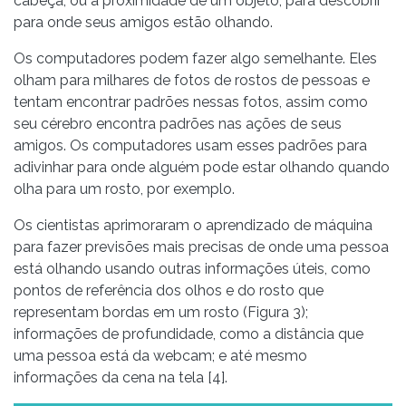
cabeça, ou a proximidade de um objeto, para descobrir
para onde seus amigos estão olhando.
Os computadores podem fazer algo semelhante. Eles
olham para milhares de fotos de rostos de pessoas e
tentam encontrar padrões nessas fotos, assim como
seu cérebro encontra padrões nas ações de seus
amigos. Os computadores usam esses padrões para
adivinhar para onde alguém pode estar olhando quando
olha para um rosto, por exemplo.
Os cientistas aprimoraram o aprendizado de máquina
para fazer previsões mais precisas de onde uma pessoa
está olhando usando outras informações úteis, como
pontos de referência dos olhos e do rosto que
representam bordas em um rosto (Figura 3);
informações de profundidade, como a distância que
uma pessoa está da webcam; e até mesmo
informações da cena na tela [4].