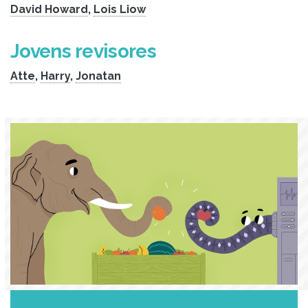
David Howard
,
Lois Liow
Jovens revisores
Atte
,
Harry
,
Jonatan