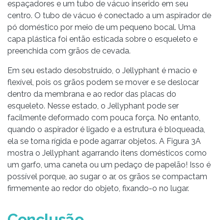
espaçadores e um tubo de vácuo inserido em seu
centro. O tubo de vácuo é conectado a um aspirador de
pó doméstico por meio de um pequeno bocal. Uma
capa plástica foi então esticada sobre o esqueleto e
preenchida com grãos de cevada.
Em seu estado desobstruído, o Jellyphant é macio e
flexível, pois os grãos podem se mover e se deslocar
dentro da membrana e ao redor das placas do
esqueleto. Nesse estado, o Jellyphant pode ser
facilmente deformado com pouca força. No entanto,
quando o aspirador é ligado e a estrutura é bloqueada,
ela se torna rígida e pode agarrar objetos. A Figura 3A
mostra o Jellyphant agarrando itens domésticos como
um garfo, uma caneta ou um pedaço de papelão! Isso é
possível porque, ao sugar o ar, os grãos se compactam
firmemente ao redor do objeto, fixando-o no lugar.
Conclusão