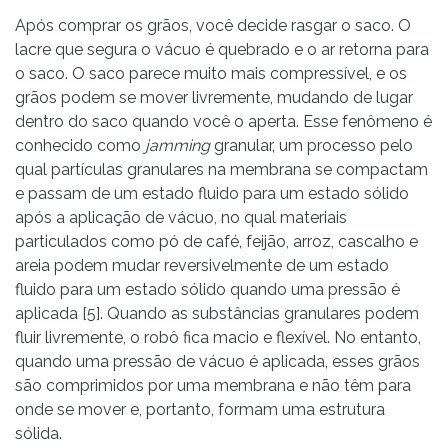
Após comprar os grãos, você decide rasgar o saco. O
lacre que segura o vácuo é quebrado e o ar retorna para
o saco. O saco parece muito mais compressível, e os
grãos podem se mover livremente, mudando de lugar
dentro do saco quando você o aperta. Esse fenômeno é
conhecido como
jamming
granular, um processo pelo
qual partículas granulares na membrana se compactam
e passam de um estado fluido para um estado sólido
após a aplicação de vácuo, no qual materiais
particulados como pó de café, feijão, arroz, cascalho e
areia podem mudar reversivelmente de um estado
fluido para um estado sólido quando uma pressão é
aplicada [5]. Quando as substâncias granulares podem
fluir livremente, o robô fica macio e flexível. No entanto,
quando uma pressão de vácuo é aplicada, esses grãos
são comprimidos por uma membrana e não têm para
onde se mover e, portanto, formam uma estrutura
sólida.