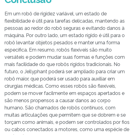
Em um robô de rigidez variável, um estado de
flexibilidade é útil para tarefas delicadas, mantendo as
pessoas ao redor do robô seguras e evitando danos à
máquina. Por outro lado, um estado rígido é útil para o
robô levantar objetos pesados ​​e manter uma forma
específica. Em resumo, robôs flexíveis são muito
versáteis e podem mudar suas formas e funções com
mais facilidade do que robôs rígidos tradicionais. No
futuro, o Jellyphant poderá ser ampliado para criar um
robô maior, que poderá ser usado para auxiliar em
cirurgias médicas. Como esses robôs são flexíveis,
podem se mover facilmente em espaços apertados e
são menos propensos a causar danos ao corpo
humano. São chamados de robôs contínuos, com
muitas articulações que permitem que se dobrem e se
torçam como animais, e podem ser controlados por fios
ou cabos conectados a motores, como uma espécie de