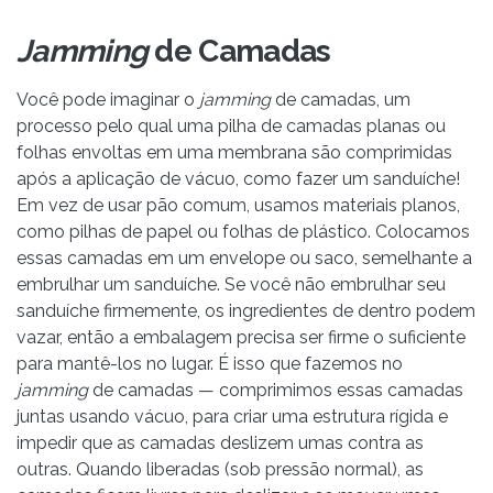
Jamming
de Camadas
Você pode imaginar o
jamming
de camadas, um
processo pelo qual uma pilha de camadas planas ou
folhas envoltas em uma membrana são comprimidas
após a aplicação de vácuo, como fazer um sanduíche!
Em vez de usar pão comum, usamos materiais planos,
como pilhas de papel ou folhas de plástico. Colocamos
essas camadas em um envelope ou saco, semelhante a
embrulhar um sanduíche. Se você não embrulhar seu
sanduíche firmemente, os ingredientes de dentro podem
vazar, então a embalagem precisa ser firme o suficiente
para mantê-los no lugar. É isso que fazemos no
jamming
de camadas — comprimimos essas camadas
juntas usando vácuo, para criar uma estrutura rígida e
impedir que as camadas deslizem umas contra as
outras. Quando liberadas (sob pressão normal), as