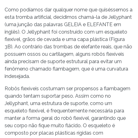
Como podíamos dar qualquer nome que quiséssemos a
esta tromba artificial, decidimos chamá-la de Jellyphant
(uma junção das palavras GELEIA e ELEFANTE em
inglês). O Jellyphant foi construído com um esqueleto
flexível, grãos de cevada e uma capa plástica (Figura
3B). Ao contrário das trombas de elefante reais, que não
possuem ossos ou cartilagem, alguns robôs flexíveis
ainda precisam de suporte estrutural para evitar um
fenômeno chamado flambagem, que é uma curvatura
indesejada.
Robôs flexíveis costumam ser propensos a flambagem
quando tentam suportar peso. Assim como no
Jellyphant, uma estrutura de suporte, como um
esqueleto flexível, é frequentemente necessária para
manter a forma geral do robô flexível, garantindo que
seu corpo não fique muito flácido. O esqueleto é
composto por placas plásticas rígidas com