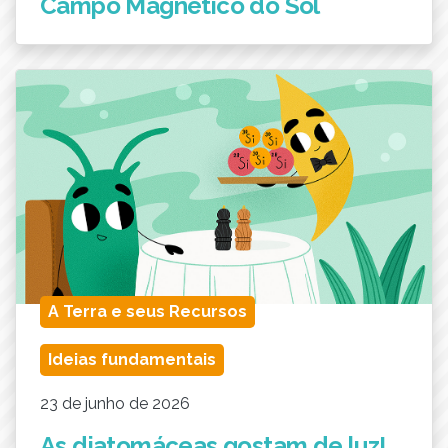
Campo Magnético do Sol
A Terra e seus Recursos
Ideias fundamentais
23 de junho de 2026
As diatomáceas gostam de luz!