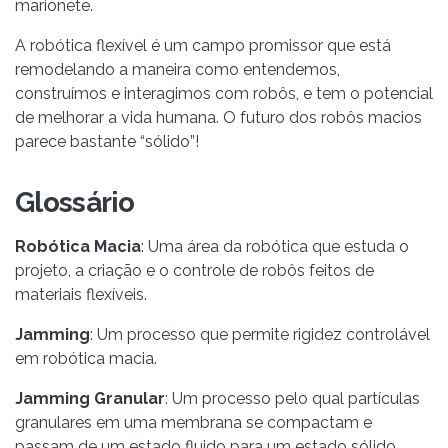
marionete.
A robótica flexível é um campo promissor que está
remodelando a maneira como entendemos,
construímos e interagimos com robôs, e tem o potencial
de melhorar a vida humana. O futuro dos robôs macios
parece bastante “sólido”!
Glossário
Robótica Macia
: Uma área da robótica que estuda o
projeto, a criação e o controle de robôs feitos de
materiais flexíveis.
Jamming
: Um processo que permite rigidez controlável
em robótica macia.
Jamming Granular
: Um processo pelo qual partículas
granulares em uma membrana se compactam e
passam de um estado fluido para um estado sólido