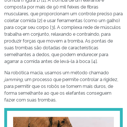
tromba (Figura 1) [1]. A tromba de um elefante é
composta por mais de 90 mil feixes de fibras
musculares, que proporcionam um controle preciso para
coletar comida [2] e usar ferramentas (como um galho)
para coçar seu corpo [3]. A complexa rede de músculos
trabalha em conjunto, relaxando e contraindo, para
produzir forças que movem a tromba. As pontas de
suas trombas são dotadas de características
semelhantes a dedos, que podem endurecer para
agarrar a comida antes de levá-la à boca [4].
Na robótica macia, usamos um método chamado
jamming
, um processo que permite controlar a rigidez,
para permitir que os robôs se tornem mais duros, de
forma semelhante ao que os elefantes conseguem
fazer com suas trombas.