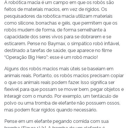
A robótica macia é um campo em que os robôs são
feitos de materiais macios, em vez de rígidos. Os
pesquisadores da robótica macia utilizam materiais
como silicone, borrachas e géis, que permitem que os
robôs mudem de forma, de forma semelhante à
capacidade dos seres vivos para se dobrarem e se
esticarem. Pense no Baymax, o simpático robô inflável,
destinado a tarefas de saúde, que aparece no filme
“Operação Big Hero”: esse é um robô macio!
Alguns dos robôs macios mais úteis se baseiam em
animais reais. Portanto, os robôs macios precisam copiar
o que os animais reais podem fazer. Isso significa ser
flexível para que possam se mover bem, pegar objetos e
interagir com o mundo. Por exemplo, um tentáculo de
polvo ou uma tromba de elefante não possuem ossos,
mas podem ficar rígidos quando necessário.
Pense em um elefante pegando comida com sua