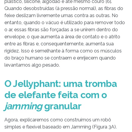
plástico, silicone, algodão e até mesmo couro [6].
Quando desobstruídas (à pressão normal), as fibras do
feixe deslizam livremente umas contra as outras. No
entanto, quando o vácuo é utilizado para remover todo
o ar, essas fibras são forçadas a se unirem dentro do
envelope, o que aumenta a área de contato e o atrito
entre as fibras e, consequentemente, aumenta sua
rigidez. Isso é semelhante à forma como os músculos
do braço humano se contraem e enrijecem quando
levantamos algo pesado.
O Jellyphant: uma tromba
de elefante feita com o
jamming
granular
Agora, explicaremos como construímos um robô
simples e flexível baseado em Jamming (Figura 3A).