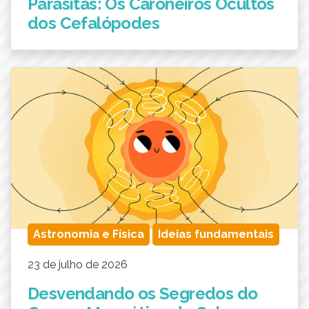
Parasitas: Os Caroneiros Ocultos
dos Cefalópodes
Astronomia e Física
Ideias fundamentais
23 de julho de 2026
Desvendando os Segredos do