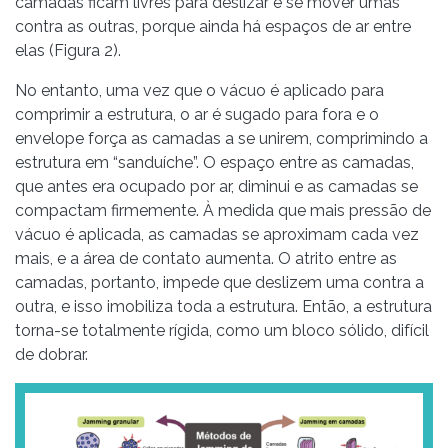
camadas ficam livres para deslizar e se mover umas
contra as outras, porque ainda há espaços de ar entre
elas (Figura 2).
No entanto, uma vez que o vácuo é aplicado para
comprimir a estrutura, o ar é sugado para fora e o
envelope força as camadas a se unirem, comprimindo a
estrutura em “sanduíche”. O espaço entre as camadas,
que antes era ocupado por ar, diminui e as camadas se
compactam firmemente. À medida que mais pressão de
vácuo é aplicada, as camadas se aproximam cada vez
mais, e a área de contato aumenta. O atrito entre as
camadas, portanto, impede que deslizem uma contra a
outra, e isso imobiliza toda a estrutura. Então, a estrutura
torna-se totalmente rígida, como um bloco sólido, difícil
de dobrar.