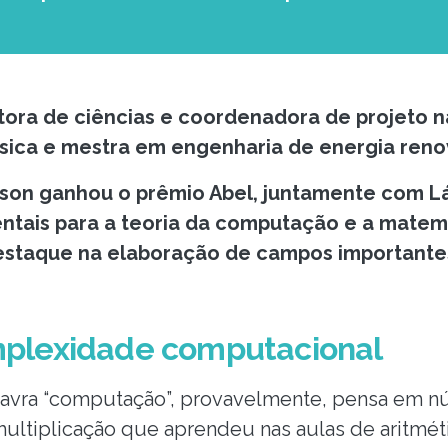
tora de ciências e coordenadora de projeto 
física e mestra em engenharia de energia ren
son ganhou o prêmio Abel, juntamente com Lá
ntais para a teoria da computação e a matemá
estaque na elaboração de campos important
mplexidade computacional
avra “computação”, provavelmente, pensa em nú
ultiplicação que aprendeu nas aulas de aritméti