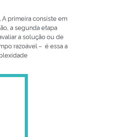
 A primeira consiste em
ção, a segunda etapa
valiar a solução ou de
empo razoável – é essa a
mplexidade