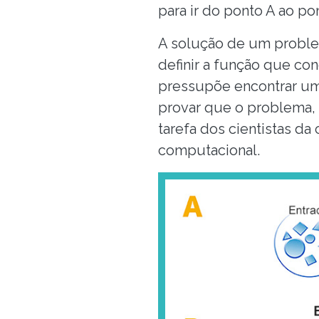
para ir do ponto A ao po
A solução de um problem
definir a função que co
pressupõe encontrar uma
provar que o problema, 
tarefa dos cientistas d
computacional.