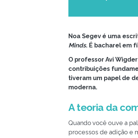
Noa Segev é uma escri
Minds
. É bacharel em 
O professor Avi Wigder
contribuições fundame
tiveram um papel de d
moderna.
A teoria da co
Quando você ouve a pal
processos de adição e m