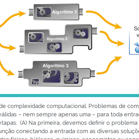
 de complexidade computacional. Problemas de com
válidas – nem sempre apenas uma – para toda entra
tapas. (A) Na primeira, devemos definir o problema
função conectando a entrada com as diversas soluçõe