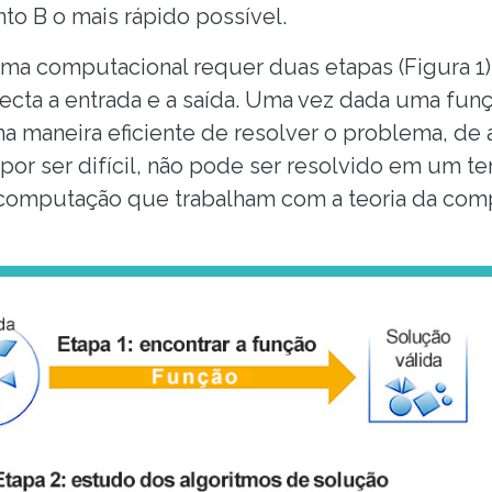
nto B o mais rápido possível.
a computacional requer duas etapas (Figura 1).
necta a entrada e a saída. Uma vez dada uma fun
 maneira eficiente de resolver o problema, de a
por ser difícil, não pode ser resolvido em um t
a computação que trabalham com a teoria da co