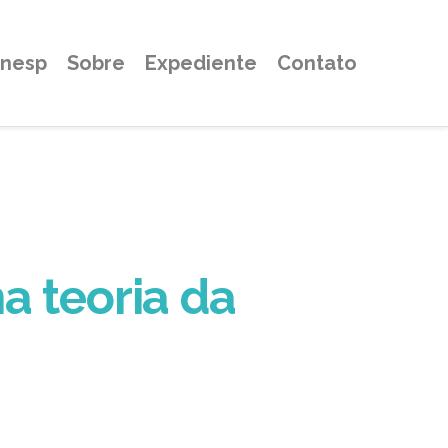
Unesp
Sobre
Expediente
Contato
na teoria da