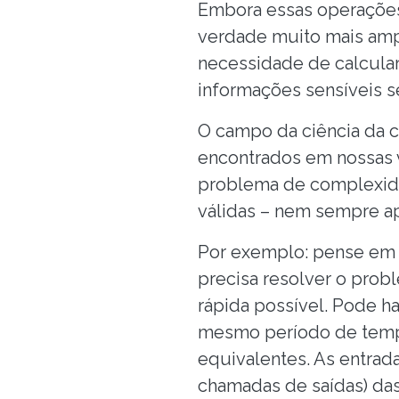
Embora essas operações 
verdade muito mais ampl
necessidade de calcular
informações sensíveis se
O campo da ciência da 
encontrados em nossas 
problema de complexid
válidas – nem sempre a
Por exemplo: pense em 
precisa resolver o pro
rápida possível. Pode h
mesmo período de tempo
equivalentes. As entrada
chamadas de saídas) das