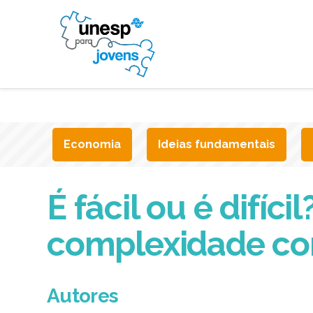
Economia
Ideias fundamentais
É fácil ou é difíc
complexidade co
Autores