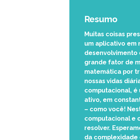
Resumo
Muitas coisas pre
um aplicativo em 
desenvolvimento 
grande fator de m
matemática por t
nossas vidas diár
computacional, é
ativo, em constan
– como você! Nes
computacional e os
resolver. Esperam
da complexidade 