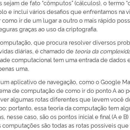
sejam de fato “cômputos” (cálculos), o termo 
o e inclui vários desafios que enfrentamos na vi
 como ir de um lugar a outro o mais rápido pos
guras graças ao uso da criptografia.
computação, que procura resolver diversos pr
vidas diárias, é chamado de
teoria da complexid
ade computacional tem uma entrada de dados 
penas uma.
um aplicativo de navegação, como o Google Map
blema de computação de como ir do ponto A ao p
aver algumas rotas diferentes que levem você d
: portanto, essa teoria da computação tem al
s, nesse caso, são os pontos inicial e final (A e 
 computações são todas as rotas possíveis que