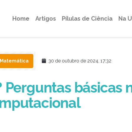
Home
Artigos
Pílulas de Ciência
Na 
Matemática
30 de outubro de 2024, 17:32
il? Perguntas básicas 
mputacional