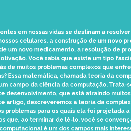
sentes em nossas vidas se destinam a resolver
nossos celulares, a construção de um novo pr
de um novo medicamento, a resolução de pr
otivação. Você sabia que existe um tipo fasc
rás de muitos problemas complexos que enf
ias? Essa matemática, chamada teoria da com
 um campo da ciência da computação. Trata-
te desenvolvimento, que está atraindo muitos
te artigo, descreveremos a teoria da comple
 problemas para os quais ela foi projetada a f
os que, ao terminar de lê-lo, você se convenç
computacional é um dos campos mais interess