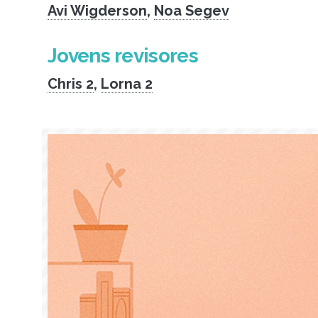
Avi Wigderson
,
Noa Segev
Jovens revisores
Chris 2
,
Lorna 2