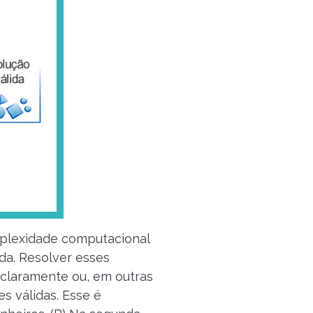
plexidade computacional
da. Resolver esses
 claramente ou, em outras
s válidas. Esse é