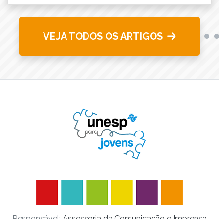
VEJA TODOS OS ARTIGOS
Responsável:
Assessoria de Comunicação e Imprensa