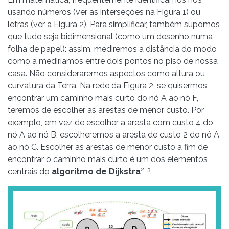
usando números (ver as interseções na Figura 1) ou
letras (ver a Figura 2). Para simplificar, também supomos
que tudo seja bidimensional (como um desenho numa
folha de papel): assim, mediremos a distância do modo
como a mediríamos entre dois pontos no piso de nossa
casa. Não consideraremos aspectos como altura ou
curvatura da Terra. Na rede da Figura 2, se quisermos
encontrar um caminho mais curto do nó A ao nó F,
teremos de escolher as arestas de menor custo. Por
exemplo, em vez de escolher a aresta com custo 4 do
nó A ao nó B, escolheremos a aresta de custo 2 do nó A
ao nó C. Escolher as arestas de menor custo a fim de
encontrar o caminho mais curto é um dos elementos
2, 3
centrais do
algoritmo de Dijkstra
.