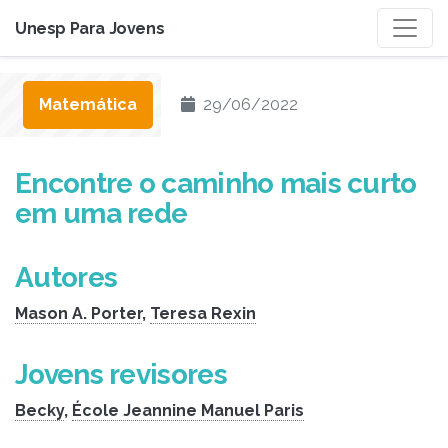
Unesp Para Jovens
Matemática
29/06/2022
Encontre o caminho mais curto
em uma rede
Autores
Mason A. Porter
,
Teresa Rexin
Jovens revisores
Becky
,
École Jeannine Manuel Paris