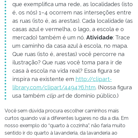
que exemplifica uma rede, as localidades (isto
é, os nós) 1–4 ocorrem nas interseções entre
as ruas (isto é, as arestas). Cada localidade (as
casas azul e vermelha, o lago, a escola e o
mercado) também é um nó.
Atividade
: Trace
um caminho da casa azul à escola, no mapa.
Que ruas (isto é, arestas) você percorre na
ilustração? Que ruas você toma para ir de
casa à escola na vida real? Essa figura se
inspira na existente em
http://clipart-
library.com/clipart/449476.htm
. (Nossa figura
usa também
clip art
de domínio público.)
Você sem dúvida procura escolher caminhos mais
curtos quando vai a diferentes lugares no dia a dia. Em
nosso exemplo do “quarto à cozinha”, não faria muito
sentido ir do quarto à lavanderia, da lavanderia ao