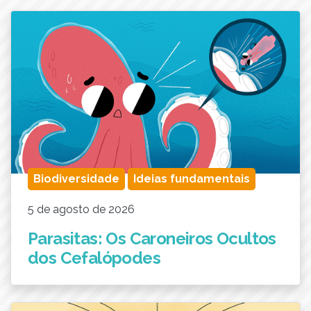
Biodiversidade
Ideias fundamentais
5 de agosto de 2026
Parasitas: Os Caroneiros Ocultos
dos Cefalópodes