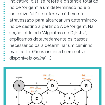
indicativo “dist” se refere à distância total do
nó de “origem” a um determinado nó e o
indicativo “últ” se refere ao último nó
atravessado para alcançar um determinado
nó de destino a partir do A de “origem”. Na
seção intitulada “Algoritmo de Dijkstra”,
explicamos detalhadamente os passos
necessários para determinar um caminho
mais curto. (Figura inspirada em outras
1, 3
disponíveis
online
.)