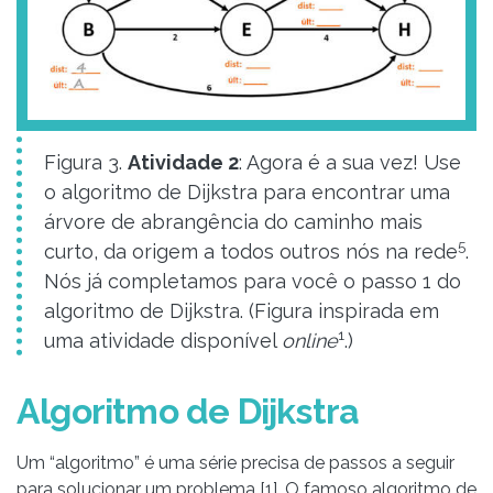
Figura 3.
Atividade 2
: Agora é a sua vez! Use
o algoritmo de Dijkstra para encontrar uma
árvore de abrangência do caminho mais
5
curto, da origem a todos outros nós na rede
.
Nós já completamos para você o passo 1 do
algoritmo de Dijkstra. (Figura inspirada em
1
uma atividade disponível
online
.)
Algoritmo de Dijkstra
Um “algoritmo” é uma série precisa de passos a seguir
para solucionar um problema [1]. O famoso algoritmo de