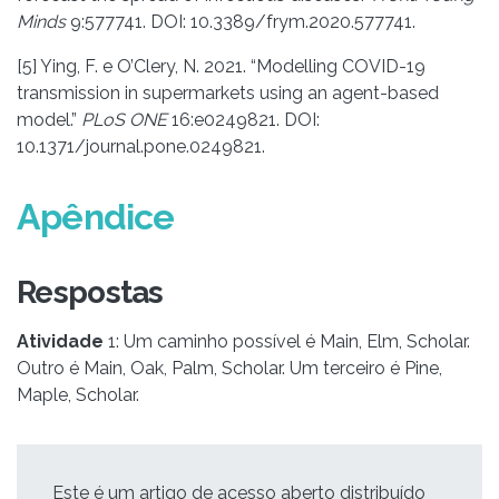
Minds
9:577741. DOI: 10.3389/frym.2020.577741.
[5] Ying, F. e O’Clery, N. 2021. “Modelling COVID-19
transmission in supermarkets using an agent-based
model.”
PLoS ONE
16:e0249821. DOI:
10.1371/journal.pone.0249821.
Apêndice
Respostas
Atividade
1: Um caminho possível é Main, Elm, Scholar.
Outro é Main, Oak, Palm, Scholar. Um terceiro é Pine,
Maple, Scholar.
Este é um artigo de acesso aberto distribuído