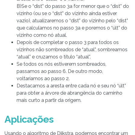
B)Se o “dist” do passo 3a for menor que o “dist” do
vizinho (ou se o “dist” do vizinho ainda estiver
vazio), atualizaremos o “dist” do vizinho pelo “dist”
que calculamos no passo 3a e poremos o “últ” do
vizinho como nó atual.
Depois de completar o passo 3 para todos os
vizinhos não sombreados de “atual”, sombreamos
“atual” e cruzamos o título “atual”.
Se todos os nós estiverem sombreados,
passamos ao passo 6. De outro modo,
voltaríamos ao passo 2.
Destacamos a aresta entre cada nó e seu nó “últ”
para obter a árvore de abrangência do caminho
mais curto a partir da origem.
Aplicações
Usando o algoritmo de Dijkstra, podemos encontrar um