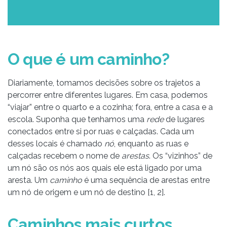
O que é um caminho?
Diariamente, tomamos decisões sobre os trajetos a
percorrer entre diferentes lugares. Em casa, podemos
“viajar” entre o quarto e a cozinha; fora, entre a casa e a
escola. Suponha que tenhamos uma
rede
de lugares
conectados entre si por ruas e calçadas. Cada um
desses locais é chamado
nó
, enquanto as ruas e
calçadas recebem o nome de
arestas
. Os “vizinhos” de
um nó são os nós aos quais ele está ligado por uma
aresta. Um
caminho
é uma sequência de arestas entre
um nó de origem e um nó de destino [1, 2].
Caminhos mais curtos