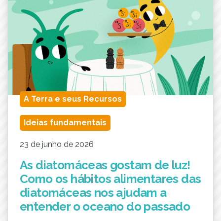
A Terra e seus Recursos
Ideias fundamentais
23 de junho de 2026
As diatomáceas gostam de luz!
Como os hábitos alimentares das
diatomáceas nos ajudam a
entender o oceano do passado