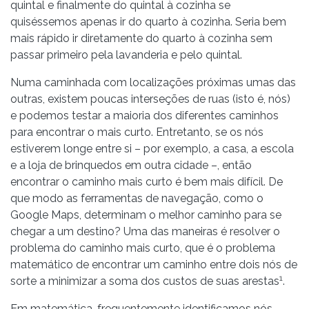
quintal e finalmente do quintal à cozinha se
quiséssemos apenas ir do quarto à cozinha. Seria bem
mais rápido ir diretamente do quarto à cozinha sem
passar primeiro pela lavanderia e pelo quintal.
Numa caminhada com localizações próximas umas das
outras, existem poucas interseções de ruas (isto é, nós)
e podemos testar a maioria dos diferentes caminhos
para encontrar o mais curto. Entretanto, se os nós
estiverem longe entre si – por exemplo, a casa, a escola
e a loja de brinquedos em outra cidade –, então
encontrar o caminho mais curto é bem mais difícil. De
que modo as ferramentas de navegação, como o
Google Maps, determinam o melhor caminho para se
chegar a um destino? Uma das maneiras é resolver o
problema do caminho mais curto, que é o problema
matemático de encontrar um caminho entre dois nós de
1
sorte a minimizar a soma dos custos de suas arestas
.
Em matemática, frequentemente identificamos nós