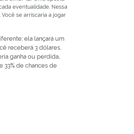
cada eventualidade. Nessa
Você se arriscaria a jogar
ferente: ela lançará um
ê receberá 3 dólares.
eria ganha ou perdida,
 e 33% de chances de