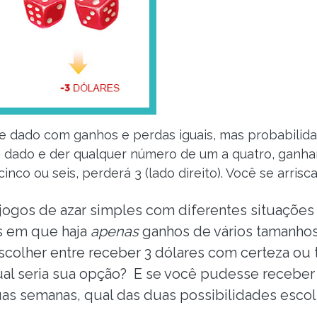
e dado com ganhos e perdas iguais, mas probabilida
m dado e der qualquer número de um a quatro, ganhar
inco ou seis, perderá 3 (lado direito). Você se arrisc
jogos de azar simples com diferentes situações
s em que haja
apenas
ganhos de vários tamanhos
scolher entre receber 3 dólares com certeza ou
ual seria sua opção? E se você pudesse receber 
as semanas, qual das duas possibilidades escol