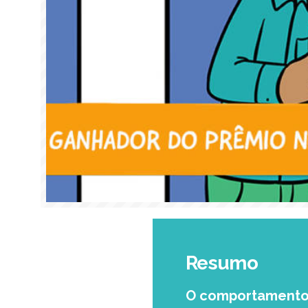
Resumo
O comportamento 