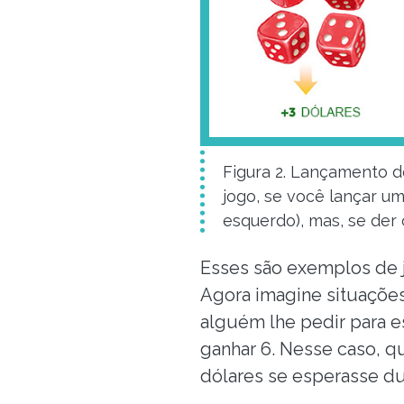
Figura 2. Lançamento d
jogo, se você lançar u
esquerdo), mas, se der c
Esses são exemplos de 
Agora imagine situaçõe
alguém lhe pedir para e
ganhar 6. Nesse caso, q
dólares se esperasse du