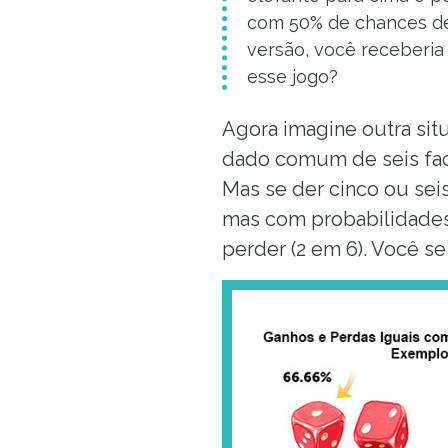
com 50% de chances de
versão, você receberia 
esse jogo?
Agora imagine outra sit
dado comum de seis fac
Mas se der cinco ou seis
mas com probabilidades 
perder (2 em 6). Você se 