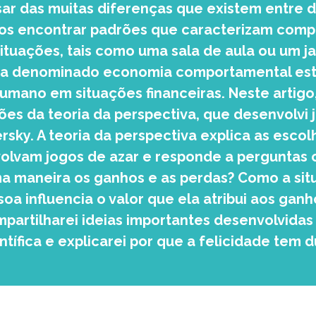
sar das muitas diferenças que existem entre 
os encontrar padrões que caracterizam com
situações, tais como uma sala de aula ou um ja
sa denominado economia comportamental es
ano em situações financeiras. Neste artigo,
sões da teoria da perspectiva, que desenvolvi
rsky. A teoria da perspectiva explica as esc
olvam jogos de azar e responde a perguntas 
 maneira os ganhos e as perdas? Como a situ
soa influencia o valor que ela atribui aos gan
ompartilharei ideias importantes desenvolvida
ntífica e explicarei por que a felicidade tem d