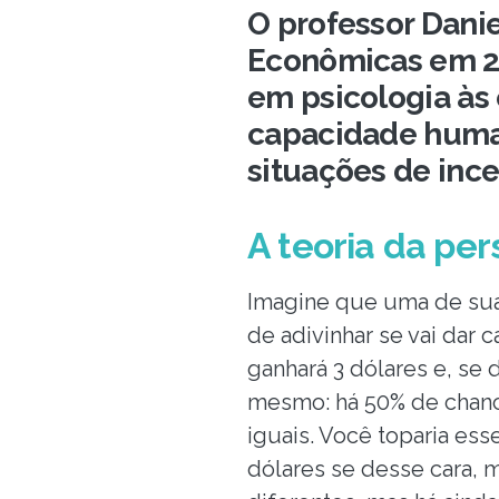
O professor Dani
Econômicas em 20
em psicologia às
capacidade huma
situações de ince
A teoria da per
Imagine que uma de suas
de adivinhar se vai dar 
ganhará 3 dólares e, se 
mesmo: há 50% de chance
iguais. Você toparia es
dólares se desse cara, 