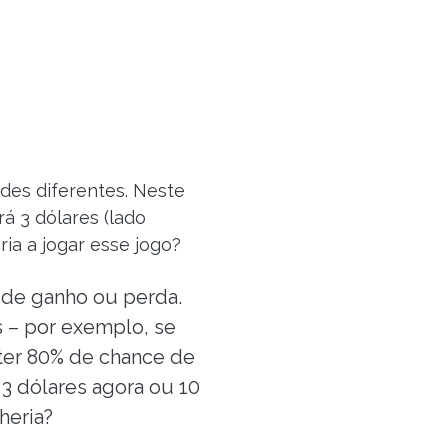
des diferentes. Neste
á 3 dólares (lado
aria a jogar esse jogo?
 de ganho ou perda.
 – por exemplo, se
 ter 80% de chance de
3 dólares agora ou 10
heria?