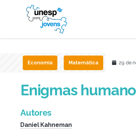
Economia
Matemática
29 de n
Enigmas humano
Autores
Daniel Kahneman