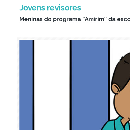
Jovens revisores
Meninas do programa “Amirim” da esco