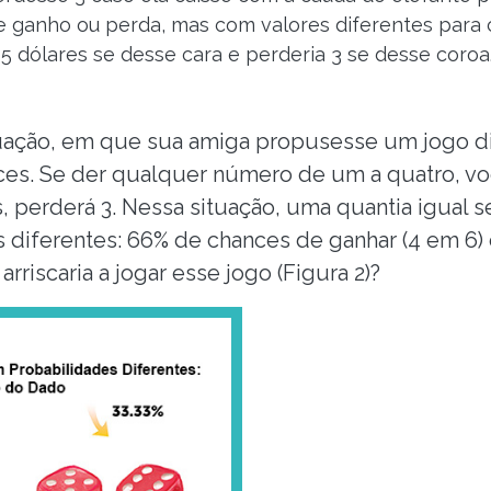
 ganho ou perda, mas com valores diferentes para 
5 dólares se desse cara e perderia 3 se desse coroa. 
uação, em que sua amiga propusesse um jogo di
es. Se der qualquer número de um a quatro, voc
, perderá 3. Nessa situação, uma quantia igual s
diferentes: 66% de chances de ganhar (4 em 6)
arriscaria a jogar esse jogo (Figura 2)?