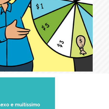
exo e muitíssimo