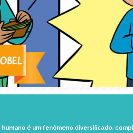
humano é um fenômeno diversificado, compl