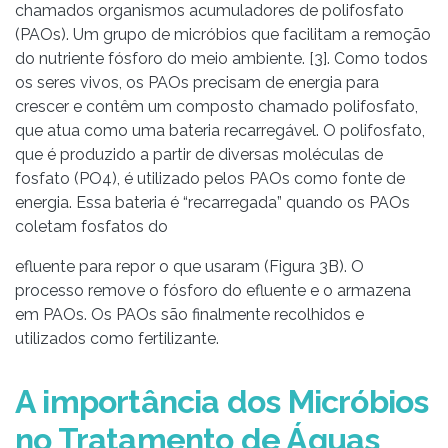
chamados organismos acumuladores de polifosfato
(PAOs). Um grupo de micróbios que facilitam a remoção
do nutriente fósforo do meio ambiente. [3]. Como todos
os seres vivos, os PAOs precisam de energia para
crescer e contêm um composto chamado polifosfato,
que atua como uma bateria recarregável. O polifosfato,
que é produzido a partir de diversas moléculas de
fosfato (PO4), é utilizado pelos PAOs como fonte de
energia. Essa bateria é “recarregada” quando os PAOs
coletam fosfatos do
efluente para repor o que usaram (Figura 3B). O
processo remove o fósforo do efluente e o armazena
em PAOs. Os PAOs são finalmente recolhidos e
utilizados como fertilizante.
A importância dos Micróbios
no Tratamento de Águas