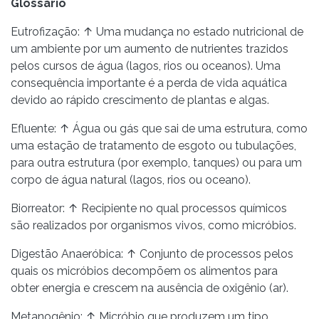
Glossário
Eutrofização: ↑ Uma mudança no estado nutricional de
um ambiente por um aumento de nutrientes trazidos
pelos cursos de água (lagos, rios ou oceanos). Uma
consequência importante é a perda de vida aquática
devido ao rápido crescimento de plantas e algas.
Efluente: ↑ Água ou gás que sai de uma estrutura, como
uma estação de tratamento de esgoto ou tubulações,
para outra estrutura (por exemplo, tanques) ou para um
corpo de água natural (lagos, rios ou oceano).
Biorreator: ↑ Recipiente no qual processos químicos
são realizados por organismos vivos, como micróbios.
Digestão Anaeróbica: ↑ Conjunto de processos pelos
quais os micróbios decompõem os alimentos para
obter energia e crescem na ausência de oxigênio (ar).
Metanogênio: ↑ Micróbio que produzem um tipo