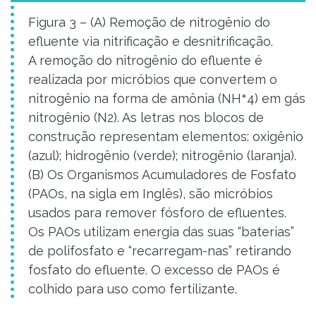
Figura 3 – (A) Remoção de nitrogênio do
efluente via nitrificação e desnitrificação.
A remoção do nitrogênio do efluente é
realizada por micróbios que convertem o
nitrogênio na forma de amônia (NH⁺4) em gás
nitrogênio (N2). As letras nos blocos de
construção representam elementos: oxigênio
(azul); hidrogênio (verde); nitrogênio (laranja).
(B) Os Organismos Acumuladores de Fosfato
(PAOs, na sigla em Inglês), são micróbios
usados ​​para remover fósforo de efluentes.
Os PAOs utilizam energia das suas “baterias”
de polifosfato e “recarregam-nas” retirando
fosfato do efluente. O excesso de PAOs é
colhido para uso como fertilizante.