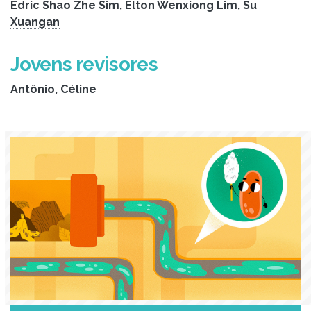
Edric Shao Zhe Sim
,
Elton Wenxiong Lim
,
Su
Xuangan
Jovens revisores
Antônio
,
Céline