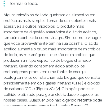
formar o lodo.
Alguns micróbios do lodo quebram os alimentos em
moléculas mais simples, tornando os nutrientes mais
acessíveis a outros micróbios. O produto mais
importante da digestão anaeróbica é o ácido acético,
também conhecido como vinagre. Sim, como o vinagre
que você provavelmente tem na sua cozinha! O ácido
acético alimenta o grupo mais importante de micróbios
de lodo, os metanógenos, que são os micróbios que
produzem um tipo específico de biogás chamado
metano. Quando consomem ácido acético, os
metanógenos produzem uma fonte de energia
ecologicamente correta chamada biogás, que consiste
principalmente em dois gases, metano (CH4 ) e dióxido
de carbono (CO2) (Figura 2C) [2]. O biogás pode ser
colhido e utilizado para gerar eletricidade e aquecer as
nossas casas. Qualquer lodo não digerido restante pode
ser secado e usado como fertilizante (Figura 2C).