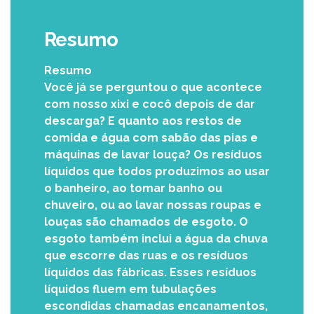
Resumo
Resumo
Você já se perguntou o que acontece
com nosso xixi e cocô depois de dar
descarga? E quanto aos restos de
comida e água com sabão das pias e
máquinas de lavar louça? Os resíduos
líquidos que todos produzimos ao usar
o banheiro, ao tomar banho ou
chuveiro, ou ao lavar nossas roupas e
louças são chamados de esgoto. O
esgoto também inclui a água da chuva
que escorre das ruas e os resíduos
líquidos das fábricas. Esses resíduos
líquidos fluem em tubulações
escondidas chamadas encanamentos,