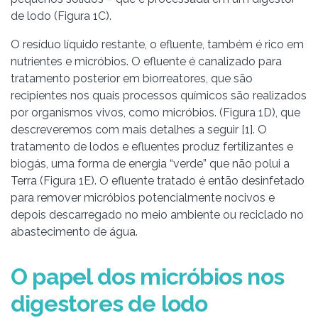
de lodo (Figura 1C).
O resíduo líquido restante, o efluente, também é rico em
nutrientes e micróbios. O efluente é canalizado para
tratamento posterior em biorreatores, que são
recipientes nos quais processos químicos são realizados
por organismos vivos, como micróbios. (Figura 1D), que
descreveremos com mais detalhes a seguir [1]. O
tratamento de lodos e efluentes produz fertilizantes e
biogás, uma forma de energia “verde” que não polui a
Terra (Figura 1E). O efluente tratado é então desinfetado
para remover micróbios potencialmente nocivos e
depois descarregado no meio ambiente ou reciclado no
abastecimento de água.
O papel dos micróbios nos
digestores de lodo