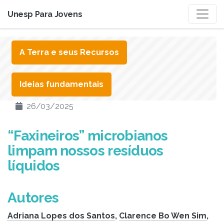
Unesp Para Jovens
A Terra e seus Recursos
Ideias fundamentais
26/03/2025
“Faxineiros” microbianos
limpam nossos resíduos
líquidos
Autores
Adriana Lopes dos Santos
,
Clarence Bo Wen Sim
,