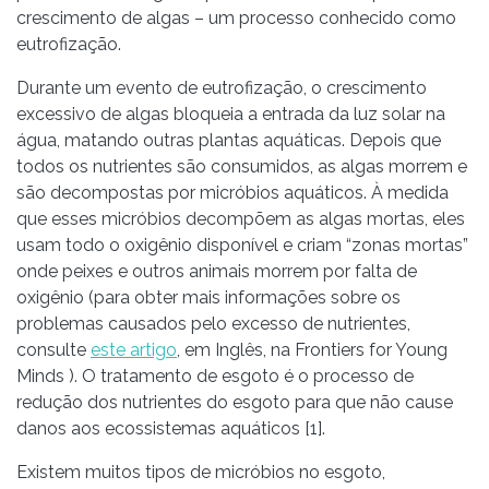
crescimento de algas – um processo conhecido como
eutrofização.
Durante um evento de eutrofização, o crescimento
excessivo de algas bloqueia a entrada da luz solar na
água, matando outras plantas aquáticas. Depois que
todos os nutrientes são consumidos, as algas morrem e
são decompostas por micróbios aquáticos. À medida
que esses micróbios decompõem as algas mortas, eles
usam todo o oxigênio disponível e criam “zonas mortas”
onde peixes e outros animais morrem por falta de
oxigênio (para obter mais informações sobre os
problemas causados ​​pelo excesso de nutrientes,
consulte
este artigo
, em Inglês, na Frontiers for Young
Minds ). O tratamento de esgoto é o processo de
redução dos nutrientes do esgoto para que não cause
danos aos ecossistemas aquáticos [1].
Existem muitos tipos de micróbios no esgoto,