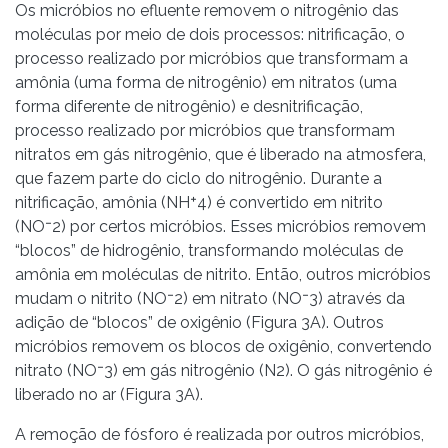
Os micróbios no efluente removem o nitrogênio das
moléculas por meio de dois processos: nitrificação, o
processo realizado por micróbios que transformam a
amônia (uma forma de nitrogênio) em nitratos (uma
forma diferente de nitrogênio) e desnitrificação,
processo realizado por micróbios que transformam
nitratos em gás nitrogênio, que é liberado na atmosfera,
que fazem parte do ciclo do nitrogênio. Durante a
nitrificação, amônia (NH⁺4) é convertido em nitrito
(NO⁻2) por certos micróbios. Esses micróbios removem
“blocos” de hidrogênio, transformando moléculas de
amônia em moléculas de nitrito. Então, outros micróbios
mudam o nitrito (NO⁻2) em nitrato (NO⁻3) através da
adição de “blocos” de oxigênio (Figura 3A). Outros
micróbios removem os blocos de oxigênio, convertendo
nitrato (NO⁻3) em gás nitrogênio (N2). O gás nitrogênio é
liberado no ar (Figura 3A).
A remoção de fósforo é realizada por outros micróbios,