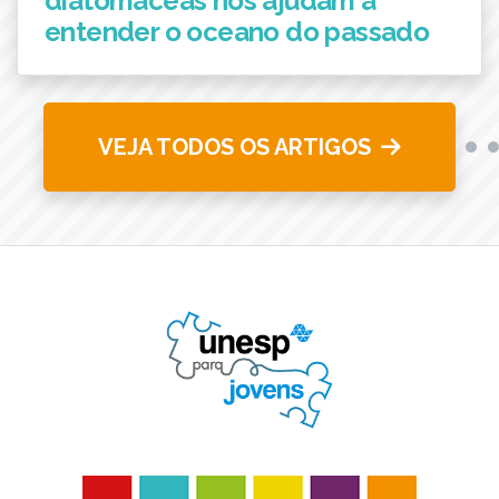
diatomáceas nos ajudam a
entender o oceano do passado
VEJA TODOS OS ARTIGOS