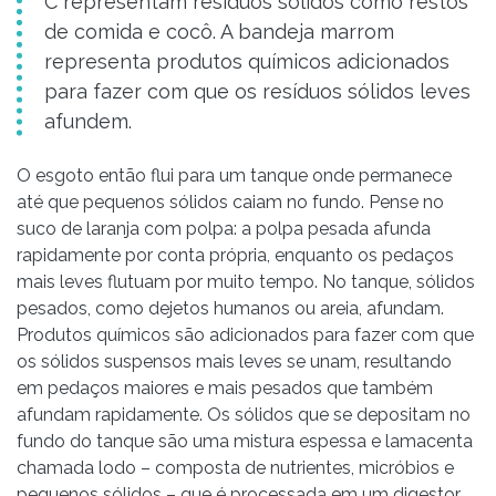
C representam resíduos sólidos como restos
de comida e cocô. A bandeja marrom
representa produtos químicos adicionados
para fazer com que os resíduos sólidos leves
afundem.
O esgoto então flui para um tanque onde permanece
até que pequenos sólidos caiam no fundo. Pense no
suco de laranja com polpa: a polpa pesada afunda
rapidamente por conta própria, enquanto os pedaços
mais leves flutuam por muito tempo. No tanque, sólidos
pesados, como dejetos humanos ou areia, afundam.
Produtos químicos são adicionados para fazer com que
os sólidos suspensos mais leves se unam, resultando
em pedaços maiores e mais pesados ​​que também
afundam rapidamente. Os sólidos que se depositam no
fundo do tanque são uma mistura espessa e lamacenta
chamada lodo – composta de nutrientes, micróbios e
pequenos sólidos – que é processada em um digestor