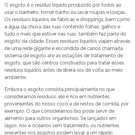
O esgoto é o resíduo líquido produzido por todos ao
usar o banheiro, tomar banho ou lavar roupas e louças.
Os resíduos líquidos de fábricas e shoppings, bem como
a água da chuva das ruas contendo folhas, galhos e
tudo o mais que estiver nas ruas, também faz parte do
esgoto da cidade. Esses resíduos líquidos viajam através
de uma rede gigante e escondida de canos chamada
sistema de esgoto até as estações de tratamento de
esgoto, que são centros construídos para tratar esses
resíduos líquidos antes de liberá-los de volta ao meio
ambiente.
Embora o esgoto consista principalmente no que
consideramos resíduos, ele é rico em nutrientes
provenientes do nosso cocô e de restos de comida, por
exemplo. O que consideramos lixo pode servir de
alimento para outros organismos. Se lançados em
lagos, rios e oceanos sem tratamento, os nutrientes
presentes nos esgotos podem levar a um rápido