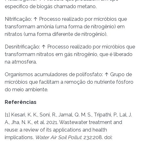
específico de biogás chamado metano.
Nitrificação: ↑ Processo realizado por micróbios que
transformam amônia (uma forma de nitrogênio) em
nitratos (uma forma diferente de nitrogênio).
Desnitrificação: ↑ Processo realizado por micróbios que
transformam nitratos em gás nitrogênio, que é liberado
na atmosfera.
Organismos acumuladores de polifosfato: ↑ Grupo de
micróbios que facilitam a remoção do nutriente fósforo
do meio ambiente.
Referências
[1] Kesari, K. K., Soni, R., Jamal, Q. M. S., Tripathi, P., Lal, J.
A., Jha, N. K., et al. 2021. Wastewater treatment and
reuse: a review of its applications and health
implications.
Water Air Soil Pollut.
232:208. doi: