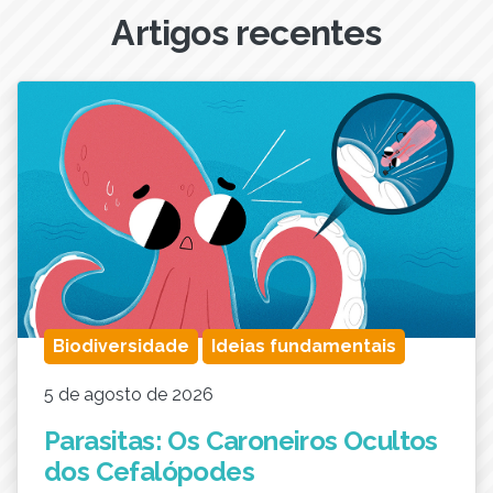
Artigos recentes
Biodiversidade
Ideias fundamentais
5 de agosto de 2026
Parasitas: Os Caroneiros Ocultos
dos Cefalópodes