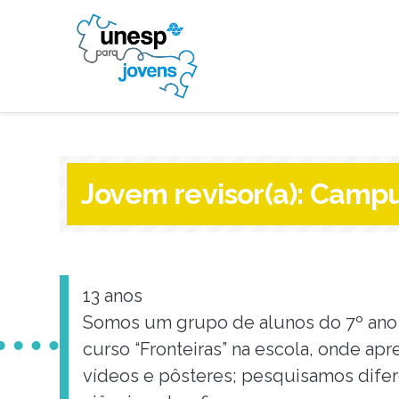
Jovem revisor(a):
Campus
13 anos
Somos um grupo de alunos do 7º ano d
curso “Fronteiras” na escola, onde ap
vídeos e pôsteres; pesquisamos difere