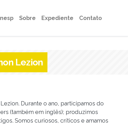
Unesp
Sobre
Expediente
Contato
shon Lezion
Lezion. Durante o ano, participamos do
tiers (também em inglês); produzimos
tigos. Somos curiosos, críticos e amamos