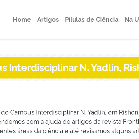
Home
Artigos
Pílulas de Ciência
Na 
 Interdisciplinar N. Yadlin, Ri
o Campus Interdisciplinar N. Yadlin, em Rishon 
rendemos com a ajuda de artigos da revista Fron
ntes áreas da ciência e até revisamos alguns ar