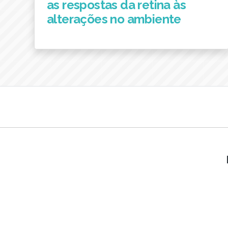
as respostas da retina às
alterações no ambiente