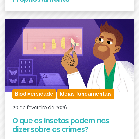
Biodiversidade
Ideias fundamentais
20 de fevereiro de 2026
O que os insetos podem nos
dizer sobre os crimes?