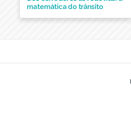
matemática do trânsito