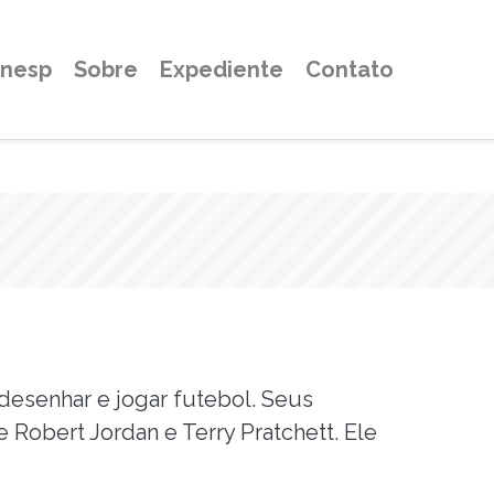
Unesp
Sobre
Expediente
Contato
desenhar e jogar futebol. Seus
de Robert Jordan e Terry Pratchett. Ele