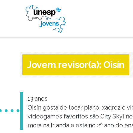
Jovem revisor(a):
Oisín
13 anos
Oisín gosta de tocar piano, xadrez e
videogames favoritos são City Skylines 
mora na Irlanda e está no 2º ano do en