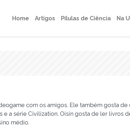
Home
Artigos
Pílulas de Ciência
Na 
 videogame com os amigos. Ele também gosta de 
e a série Civilization. Oisin gosta de ler livros 
sino médio.