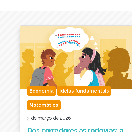
Economia
Ideias fundamentais
Matemática
3 de março de 2026
Dos corredores às rodovias: a