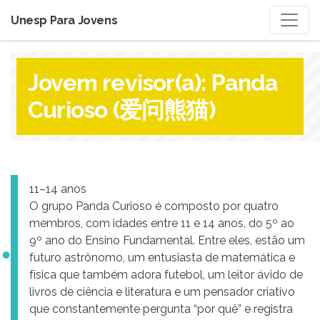
Unesp Para Jovens
Jovem revisor(a):
Panda
Curioso (爱问熊猫)
11–14 anos
O grupo Panda Curioso é composto por quatro
membros, com idades entre 11 e 14 anos, do 5º ao
9º ano do Ensino Fundamental. Entre eles, estão um
futuro astrônomo, um entusiasta de matemática e
física que também adora futebol, um leitor ávido de
livros de ciência e literatura e um pensador criativo
que constantemente pergunta “por quê” e registra