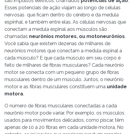
são impulsos elétricos, chamados
potenciais de ação
.
Esses potenciais de ação viajam ao longo de células
nervosas que ficam dentro do cérebro e da medula
espinhal, e também entre elas. As células nervosas que
conectam a medula espinal aos músculos são
chamadas
neurônios motores, ou motoneurônios
.
Você sabia que existem dezenas de milhares de
neurônios motores que conectam a medula espinal a
cada músculo? E que cada músculo em seu corpo é
feito de milhares de fibras musculares? Cada neurônio
motor se conecta com um pequeno grupo de fibras
musculares dentro de um músculo. Juntos, o neurônio
motor e as fibras musculares constituem uma
unidade
motora
.
O número de fibras musculares conectadas a cada
neurônio motor pode variar. Por exemplo, os músculos
usados para movimentos delicados, como piscar, têm
apenas de 10 a 20 fibras em cada unidade motora. No