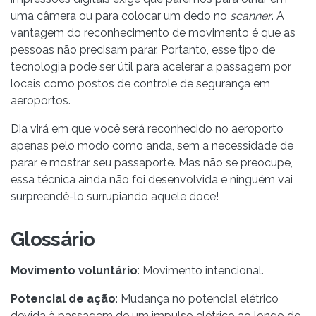
uma câmera ou para colocar um dedo no
scanner
. A
vantagem do reconhecimento de movimento é que as
pessoas não precisam parar. Portanto, esse tipo de
tecnologia pode ser útil para acelerar a passagem por
locais como postos de controle de segurança em
aeroportos.
Dia virá em que você será reconhecido no aeroporto
apenas pelo modo como anda, sem a necessidade de
parar e mostrar seu passaporte. Mas não se preocupe,
essa técnica ainda não foi desenvolvida e ninguém vai
surpreendê-lo surrupiando aquele doce!
Glossário
Movimento voluntário
: Movimento intencional.
Potencial de ação
: Mudança no potencial elétrico
devida à passagem de um impulso elétrico ao longo de