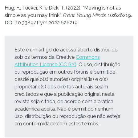
Hug, F., Tucker, K. e Dick, T. (2022). “Moving is not as
simple as you may think.”
Front. Young Minds
. 10:626219.
DOI: 10.3389/frym.2022.626219.
Este é um artigo de acesso aberto distribuído
sob os termos da Creative
Commons
Attribution License (CC BY)
. O uso, distribuição
ou reprodução em outros fóruns é permitido,
desde que o(s) autor(es) original(is) e o(s)
proprietário(s) dos direitos autorais sejam
creditados e que a publicação original nesta
revista seja citada, de acordo com a prática
acadêmica aceita. Não é permitido nenhum
uso, distribuição ou reprodução que não esteja
em conformidade com estes termos.