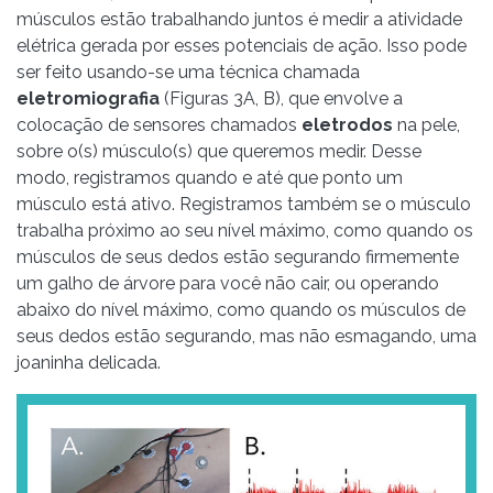
músculos estão trabalhando juntos é medir a atividade
elétrica gerada por esses potenciais de ação. Isso pode
ser feito usando-se uma técnica chamada
eletromiografia
(Figuras 3A, B), que envolve a
colocação de sensores chamados
eletrodos
na pele,
sobre o(s) músculo(s) que queremos medir. Desse
modo, registramos quando e até que ponto um
músculo está ativo. Registramos também se o músculo
trabalha próximo ao seu nível máximo, como quando os
músculos de seus dedos estão segurando firmemente
um galho de árvore para você não cair, ou operando
abaixo do nível máximo, como quando os músculos de
seus dedos estão segurando, mas não esmagando, uma
joaninha delicada.