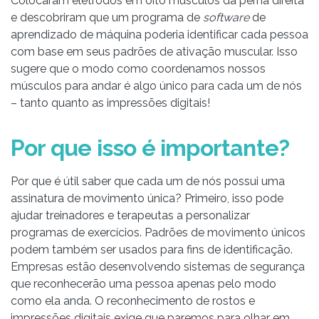
Colocaram eletrodos em oito músculos da perna direita
e descobriram que um programa de
software
de
aprendizado de máquina poderia identificar cada pessoa
com base em seus padrões de ativação muscular. Isso
sugere que o modo como coordenamos nossos
músculos para andar é algo único para cada um de nós
– tanto quanto as impressões digitais!
Por que isso é importante?
Por que é útil saber que cada um de nós possui uma
assinatura de movimento única? Primeiro, isso pode
ajudar treinadores e terapeutas a personalizar
programas de exercícios. Padrões de movimento únicos
podem também ser usados para fins de identificação.
Empresas estão desenvolvendo sistemas de segurança
que reconhecerão uma pessoa apenas pelo modo
como ela anda. O reconhecimento de rostos e
impressões digitais exige que paremos para olhar em