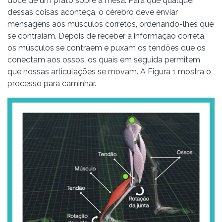
doce de um prato sobre a mesa. Para que qualquer
dessas coisas aconteça, o cérebro deve enviar
mensagens aos músculos corretos, ordenando-lhes que
se contraiam. Depois de receber a informação correta,
os músculos se contraem e puxam os tendões que os
conectam aos ossos, os quais em seguida permitem
que nossas articulações se movam. A Figura 1 mostra o
processo para caminhar.