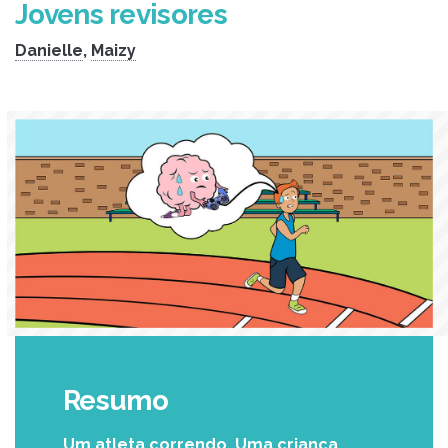
Jovens revisores
Danielle
,
Maizy
Resumo
Um atleta correndo. Uma criança