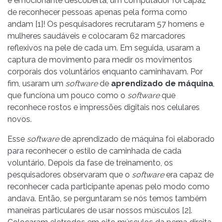
e emocionante descoberta, um computador foi capaz
de reconhecer pessoas apenas pela forma como
andam [1]! Os pesquisadores recrutaram 57 homens e
mulheres saudáveis e colocaram 62 marcadores
reflexivos na pele de cada um. Em seguida, usaram a
captura de movimento para medir os movimentos
corporais dos voluntários enquanto caminhavam. Por
fim, usaram um
software
de
aprendizado de máquina
,
que funciona um pouco como o
software
que
reconhece rostos e impressões digitais nos celulares
novos.
Esse
software
de aprendizado de máquina foi elaborado
para reconhecer o estilo de caminhada de cada
voluntário. Depois da fase de treinamento, os
pesquisadores observaram que o
software
era capaz de
reconhecer cada participante apenas pelo modo como
andava. Então, se perguntaram se nós temos também
maneiras particulares de usar nossos músculos [2].