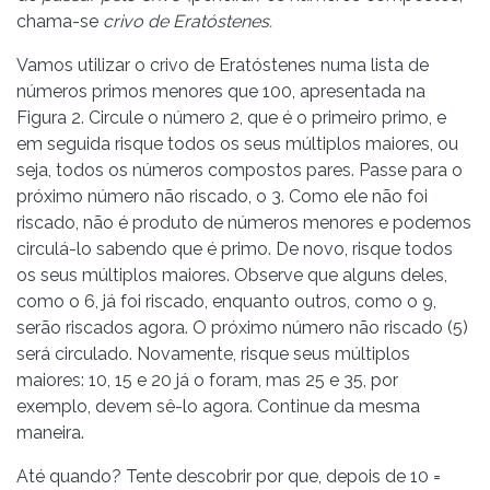
chama-se
crivo de Eratóstenes.
Vamos utilizar o crivo de Eratóstenes numa lista de
números primos menores que 100, apresentada na
Figura 2. Circule o número 2, que é o primeiro primo, e
em seguida risque todos os seus múltiplos maiores, ou
seja, todos os números compostos pares. Passe para o
próximo número não riscado, o 3. Como ele não foi
riscado, não é produto de números menores e podemos
circulá-lo sabendo que é primo. De novo, risque todos
os seus múltiplos maiores. Observe que alguns deles,
como o 6, já foi riscado, enquanto outros, como o 9,
serão riscados agora. O próximo número não riscado (5)
será circulado. Novamente, risque seus múltiplos
maiores: 10, 15 e 20 já o foram, mas 25 e 35, por
exemplo, devem sê-lo agora. Continue da mesma
maneira.
Até quando? Tente descobrir por que, depois de 10 =