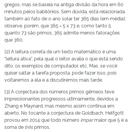
gregos, mas se baseia na antiga divisão da hora em 60
minutos pelos babilônios. Sem dúvida, está relacionada
também ao fato de o ano solar ter 365 dias (em média);
observe, porém, que 365 = 5 x 73 e, como tanto 5
quanto 73 são primos, 365 admite menos fatorações
que 360.
[2] A leitura correta de um texto matemático é uma
“leitura ativa”, pela qual o leitor avalia o que está sendo
dito, os exemplos de computador, etc. Mas, se você
quiser saltar a tarefa proposta, pode fazer isso, pois
voltaremos a ela e a discutiremos mais tarde.
[3] A conjectura dos números primos gêmeos teve
impressionantes progressos ultimamente, devidos a
Zhang e Maynard, mas mesmo assim continua em
aberto. No tocante à conjectura de Goldbach, Helfgott
provou em 2014 que todo número
ímpar
maior que 5 é a
soma de
três
primos.