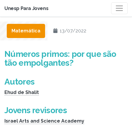
Unesp Para Jovens
Matemática
13/07/2022
Números primos: por que são
tão empolgantes?
Autores
Ehud de Shalit
Jovens revisores
Israel Arts and Science Academy