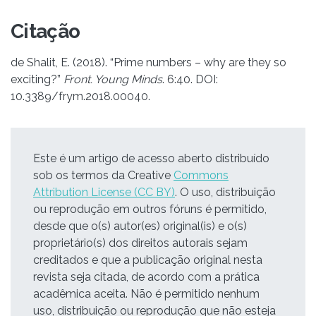
Citação
de Shalit, E. (2018). “Prime numbers – why are they so
exciting?”
Front. Young Minds
. 6:40. DOI:
10.3389/frym.2018.00040.
Este é um artigo de acesso aberto distribuído
sob os termos da Creative
Commons
Attribution License (CC BY)
. O uso, distribuição
ou reprodução em outros fóruns é permitido,
desde que o(s) autor(es) original(is) e o(s)
proprietário(s) dos direitos autorais sejam
creditados e que a publicação original nesta
revista seja citada, de acordo com a prática
acadêmica aceita. Não é permitido nenhum
uso, distribuição ou reprodução que não esteja