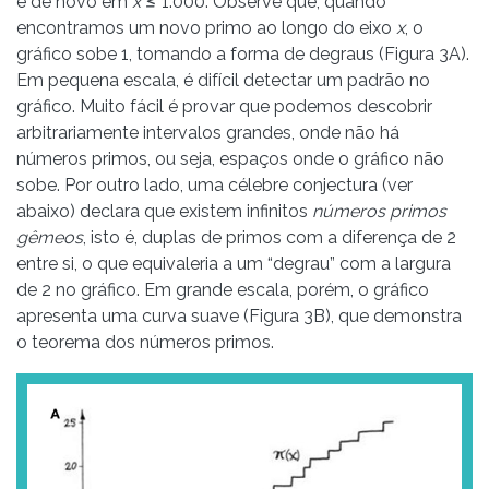
e de novo em
x ≤
1.000. Observe que, quando
encontramos um novo primo ao longo do eixo
x
, o
gráfico sobe 1, tomando a forma de degraus (Figura 3A).
Em pequena escala, é difícil detectar um padrão no
gráfico. Muito fácil é provar que podemos descobrir
arbitrariamente intervalos grandes, onde não há
números primos, ou seja, espaços onde o gráfico não
sobe. Por outro lado, uma célebre conjectura (ver
abaixo) declara que existem infinitos
números primos
gêmeos
, isto é, duplas de primos com a diferença de 2
entre si, o que equivaleria a um “degrau” com a largura
de 2 no gráfico. Em grande escala, porém, o gráfico
apresenta uma curva suave (Figura 3B), que demonstra
o teorema dos números primos.