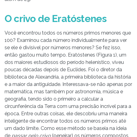
O crivo de Eratóstenes
Você encontrou todos os números primos menores que
100? Examinou cada número individualmente para ver
se ele é divisível por números menores? Se fez isso,
então gastou muito tempo. Eratóstenes (Figura 1), um
dos maiores estudiosos do período helenístico, viveu
poucas décadas depois de Euclides. Foi o diretor da
biblioteca de Alexandria, a primeira biblioteca da história
e a maior da antiguidade. Interessava-se não apenas por
matemática, mas também por astronomia, música e
geografia, tendo sido o primeiro a calcular a
circunferência da Terra com uma precisão incrível para a
época. Entre outras coisas, ele descobriu uma maneira
inteligente de encontrar todos os números primos até
um dado limite. Como esse método se baseia na ideia
de
passar pelo crivo
(peneirar) os números compostos,