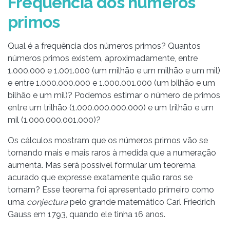
Frequência dos números
primos
Qual é a frequência dos números primos? Quantos
números primos existem, aproximadamente, entre
1.000.000 e 1.001.000 (um milhão e um milhão e um mil)
e entre 1.000.000.000 e 1.000.001.000 (um bilhão e um
bilhão e um mil)? Podemos estimar o número de primos
entre um trilhão (1.000.000.000.000) e um trilhão e um
mil (1.000.000.001.000)?
Os cálculos mostram que os números primos vão se
tornando mais e mais raros à medida que a numeração
aumenta. Mas será possível formular um teorema
acurado que expresse exatamente quão raros se
tornam? Esse teorema foi apresentado primeiro como
uma
conjectura
pelo grande matemático Carl Friedrich
Gauss em 1793, quando ele tinha 16 anos.