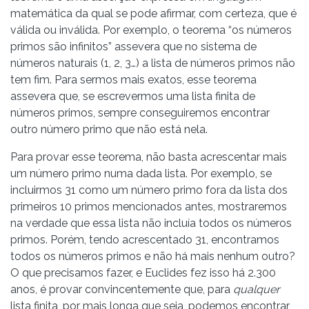
matemática da qual se pode afirmar, com certeza, que é
válida ou inválida. Por exemplo, o teorema “os números
primos são infinitos” assevera que no sistema de
números naturais (1, 2, 3…) a lista de números primos não
tem fim. Para sermos mais exatos, esse teorema
assevera que, se escrevermos uma lista finita de
números primos, sempre conseguiremos encontrar
outro número primo que não está nela.
Para provar esse teorema, não basta acrescentar mais
um número primo numa dada lista. Por exemplo, se
incluirmos 31 como um número primo fora da lista dos
primeiros 10 primos mencionados antes, mostraremos
na verdade que essa lista não incluía todos os números
primos. Porém, tendo acrescentado 31, encontramos
todos os números primos e não há mais nenhum outro?
O que precisamos fazer, e Euclides fez isso há 2.300
anos, é provar convincentemente que, para
qualquer
lista finita, por mais longa que seja, podemos encontrar