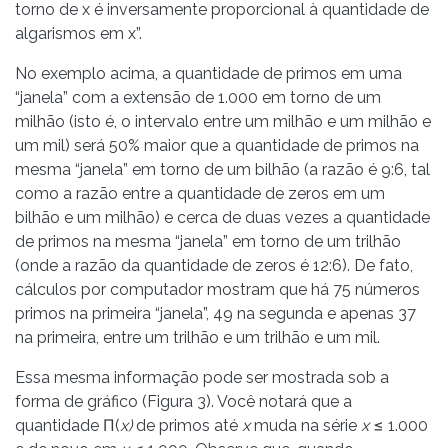
torno de x é inversamente proporcional à quantidade de
algarismos em x”.
No exemplo acima, a quantidade de primos em uma
“janela” com a extensão de 1.000 em torno de um
milhão (isto é, o intervalo entre um milhão e um milhão e
um mil) será 50% maior que a quantidade de primos na
mesma “janela” em torno de um bilhão (a razão é 9:6, tal
como a razão entre a quantidade de zeros em um
bilhão e um milhão) e cerca de duas vezes a quantidade
de primos na mesma “janela” em torno de um trilhão
(onde a razão da quantidade de zeros é 12:6). De fato,
cálculos por computador mostram que há 75 números
primos na primeira “janela”, 49 na segunda e apenas 37
na primeira, entre um trilhão e um trilhão e um mil.
Essa mesma informação pode ser mostrada sob a
forma de gráfico (Figura 3). Você notará que a
quantidade Π(
x)
de primos até
x
muda na série
x
≤ 1.000