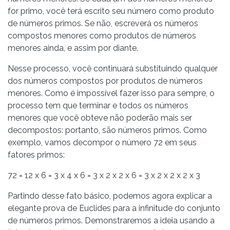
for primo, você terá escrito seu número como produto
de números primos. Se não, escreverá os números
compostos menores como produtos de números
menores ainda, e assim por diante.
Nesse processo, você continuará substituindo qualquer
dos números compostos por produtos de números
menores. Como é impossível fazer isso para sempre, o
processo tem que terminar e todos os números
menores que você obteve não poderão mais ser
decompostos: portanto, são números primos. Como
exemplo, vamos decompor o número 72 em seus
fatores primos:
72 = 12 x 6 = 3 x 4 x 6 = 3 x 2 x 2 x 6 = 3 x 2 x 2 x 2 x 3
Partindo desse fato básico, podemos agora explicar a
elegante prova de Euclides para a infinitude do conjunto
de números primos. Demonstraremos a ideia usando a