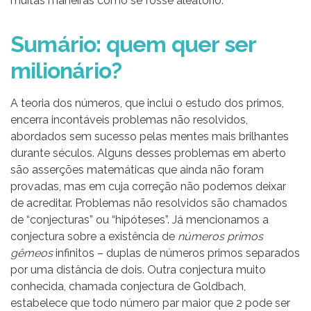
muitas maneiras como se fosse aleatório.
Sumário: quem quer ser
milionário?
A teoria dos números, que inclui o estudo dos primos,
encerra incontáveis problemas não resolvidos,
abordados sem sucesso pelas mentes mais brilhantes
durante séculos. Alguns desses problemas em aberto
são asserções matemáticas que ainda não foram
provadas, mas em cuja correção não podemos deixar
de acreditar. Problemas não resolvidos são chamados
de “conjecturas” ou “hipóteses”. Já mencionamos a
conjectura sobre a existência de
números primos
gêmeos
infinitos – duplas de números primos separados
por uma distância de dois. Outra conjectura muito
conhecida, chamada conjectura de Goldbach,
estabelece que todo número par maior que 2 pode ser