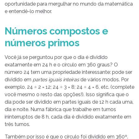
oportunidade para mergulhar no mundo da matemática
e entendê-lo melhor.
Números compostos e
números primos
Você já se perguntou por que o dia é dividido
exatamente em 24 h e o círculo em 360 graus? O
número 24 tem uma propriedade interessante: pode ser
dividido em
partes iguais inteiras
de vários modos. Por
exemplo, 24 ÷ 2 = 12; 24 ÷ 3 = 8; 24 ÷ 4 = 6, etc. (complete
você mesmo o resto das opções!). Isso significa que o
dia pode ser dividido em partes iguais de 12 h cada uma,
dia e noite. Numa fábrica que trabalhe em turnos
ininterruptos de 8 h, cada dia é dividido exatamente em
três turnos.
Também por isso é que o círculo foi dividido em 360º.