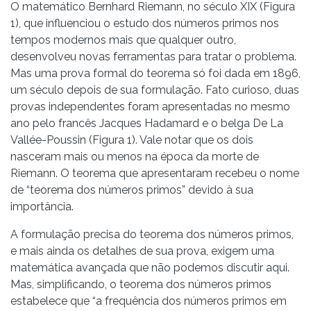
O matemático Bernhard Riemann, no século XIX (Figura
1), que influenciou o estudo dos números primos nos
tempos modernos mais que qualquer outro,
desenvolveu novas ferramentas para tratar o problema.
Mas uma prova formal do teorema só foi dada em 1896,
um século depois de sua formulação. Fato curioso, duas
provas independentes foram apresentadas no mesmo
ano pelo francês Jacques Hadamard e o belga De La
Vallée-Poussin (Figura 1). Vale notar que os dois
nasceram mais ou menos na época da morte de
Riemann. O teorema que apresentaram recebeu o nome
de “teorema dos números primos” devido à sua
importância.
A formulação precisa do teorema dos números primos,
e mais ainda os detalhes de sua prova, exigem uma
matemática avançada que não podemos discutir aqui.
Mas, simplificando, o teorema dos números primos
estabelece que “a frequência dos números primos em