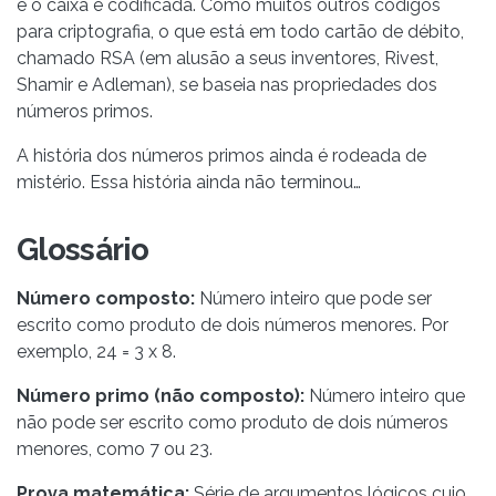
e o caixa é codificada. Como muitos outros códigos
para criptografia, o que está em todo cartão de débito,
chamado RSA (em alusão a seus inventores, Rivest,
Shamir e Adleman), se baseia nas propriedades dos
números primos.
A história dos números primos ainda é rodeada de
mistério. Essa história ainda não terminou…
Glossário
Número composto:
Número inteiro que pode ser
escrito como produto de dois números menores. Por
exemplo, 24 = 3 x 8.
Número primo (não composto):
Número inteiro que
não pode ser escrito como produto de dois números
menores, como 7 ou 23.
Prova matemática:
Série de argumentos lógicos cujo