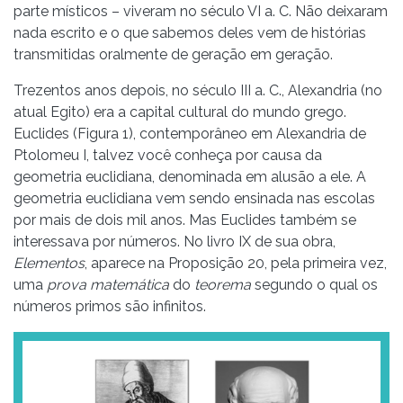
parte místicos – viveram no século VI a. C. Não deixaram
nada escrito e o que sabemos deles vem de histórias
transmitidas oralmente de geração em geração.
Trezentos anos depois, no século III a. C., Alexandria (no
atual Egito) era a capital cultural do mundo grego.
Euclides (Figura 1), contemporâneo em Alexandria de
Ptolomeu I, talvez você conheça por causa da
geometria euclidiana, denominada em alusão a ele. A
geometria euclidiana vem sendo ensinada nas escolas
por mais de dois mil anos. Mas Euclides também se
interessava por números. No livro IX de sua obra,
Elementos
, aparece na Proposição 20, pela primeira vez,
uma
prova matemática
do
teorema
segundo o qual os
números primos são infinitos.