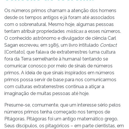
Os números primos chamam a atenção dos homens
desde os tempos antigos e já foram até associados
com o sobrenatural. Mesmo hoje, algumas pessoas
tentam atribuir propriedades
místicas
a esses números.
O conhecido astrônomo e divulgador de ciência Carl
Sagan escreveu, em 1985, um livro intitulado
Contact
[Contato], que falava de extraterrestres (uma cultura
fora da Terra semelhante à humana) tentando se
comunicar conosco por meio de sinais de números
primos. A ideia de que sinais inspirados em números
primos possa servir de base para nos comunicarmos
com culturas extraterrestres continua a atiçar a
imaginação de muitas pessoas até hoje.
Presume-se, comumente, que um interesse sério pelos
números primos tenha começado nos tempos de
Pitágoras. Pitágoras foi um antigo matemático grego.
Seus discípulos, os pitagóricos – em parte cientistas, em