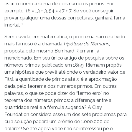
escrito como a soma de dois números primos. Por
exemplo, 16 = 13 + 3; 54 = 47 + 7. Se você conseguir
provar qualquer uma dessas conjecturas, ganhará fama
3
imortal.
Sem dúvida, em matemática, o problema não resolvido
mais famoso é a chamada
hipótese de Riemann
,
proposta pelo mesmo Bernhard Riemann já
mencionado. Em seu único artigo de pesquisa sobre os
números primos, publicado em 1859, Riemann propôs
uma hipótese que prevê até onde o verdadeiro valor de
Π(
x
), a quantidade de primos até
x
, é a aproximação
dada pelo teorema dos números primos. Em outras
palavras, o que se pode dizer do “termo erro” no
teorema dos números primos: a diferença entre a
quantidade real e a fórmula sugerida? A Clay
Foundation considera esse um dos sete problemas para
cuja solução pagará um prêmio de 1.000.000 de
dólares! Se até agora você não se interessou pelo