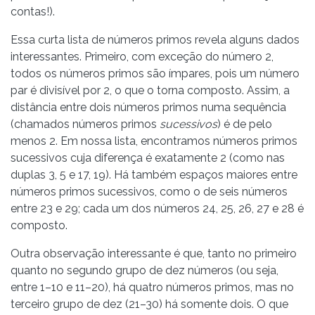
contas!).
Essa curta lista de números primos revela alguns dados
interessantes. Primeiro, com exceção do número 2,
todos os números primos são ímpares, pois um número
par é divisível por 2, o que o torna composto. Assim, a
distância entre dois números primos numa sequência
(chamados números primos
sucessivos
) é de pelo
menos 2. Em nossa lista, encontramos números primos
sucessivos cuja diferença é exatamente 2 (como nas
duplas 3, 5 e 17, 19). Há também espaços maiores entre
números primos sucessivos, como o de seis números
entre 23 e 29; cada um dos números 24, 25, 26, 27 e 28 é
composto.
Outra observação interessante é que, tanto no primeiro
quanto no segundo grupo de dez números (ou seja,
entre 1–10 e 11–20), há quatro números primos, mas no
terceiro grupo de dez (21–30) há somente dois. O que