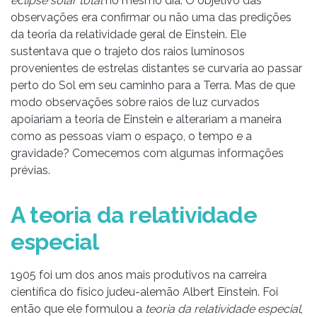
eclipse solar total
no mesmo dia. O objetivo das
observações era confirmar ou não uma das predições
da teoria da relatividade geral de Einstein. Ele
sustentava que o trajeto dos raios luminosos
provenientes de estrelas distantes se curvaria ao passar
perto do Sol em seu caminho para a Terra. Mas de que
modo observações sobre raios de luz curvados
apoiariam a teoria de Einstein e alterariam a maneira
como as pessoas viam o espaço, o tempo e a
gravidade? Comecemos com algumas informações
prévias.
A teoria da relatividade
especial
1905 foi um dos anos mais produtivos na carreira
científica do físico judeu-alemão Albert Einstein. Foi
então que ele formulou a
teoria da relatividade especial
,