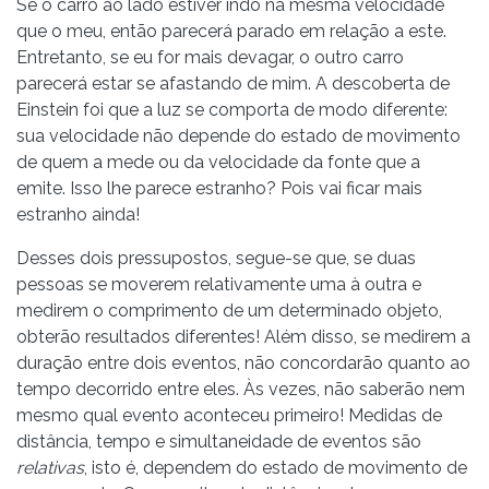
Se o carro ao lado estiver indo na mesma velocidade
que o meu, então parecerá parado em relação a este.
Entretanto, se eu for mais devagar, o outro carro
parecerá estar se afastando de mim. A descoberta de
Einstein foi que a luz se comporta de modo diferente:
sua velocidade não depende do estado de movimento
de quem a mede ou da velocidade da fonte que a
emite. Isso lhe parece estranho? Pois vai ficar mais
estranho ainda!
Desses dois pressupostos, segue-se que, se duas
pessoas se moverem relativamente uma à outra e
medirem o comprimento de um determinado objeto,
obterão resultados diferentes! Além disso, se medirem a
duração entre dois eventos, não concordarão quanto ao
tempo decorrido entre eles. Às vezes, não saberão nem
mesmo qual evento aconteceu primeiro! Medidas de
distância, tempo e simultaneidade de eventos são
relativas
, isto é, dependem do estado de movimento de