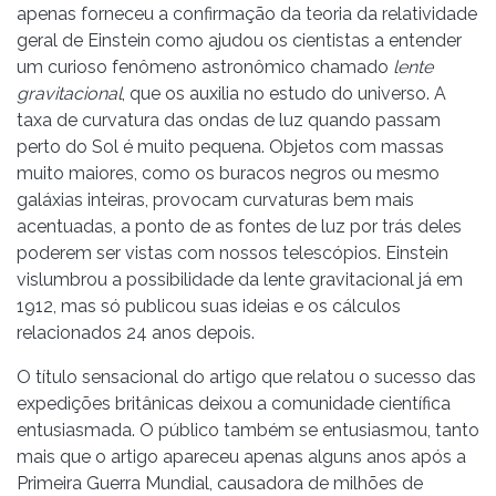
apenas forneceu a confirmação da teoria da relatividade
geral de Einstein como ajudou os cientistas a entender
um curioso fenômeno astronômico chamado
lente
gravitacional
, que os auxilia no estudo do universo. A
taxa de curvatura das ondas de luz quando passam
perto do Sol é muito pequena. Objetos com massas
muito maiores, como os buracos negros ou mesmo
galáxias inteiras, provocam curvaturas bem mais
acentuadas, a ponto de as fontes de luz por trás deles
poderem ser vistas com nossos telescópios. Einstein
vislumbrou a possibilidade da lente gravitacional já em
1912, mas só publicou suas ideias e os cálculos
relacionados 24 anos depois.
O título sensacional do artigo que relatou o sucesso das
expedições britânicas deixou a comunidade científica
entusiasmada. O público também se entusiasmou, tanto
mais que o artigo apareceu apenas alguns anos após a
Primeira Guerra Mundial, causadora de milhões de