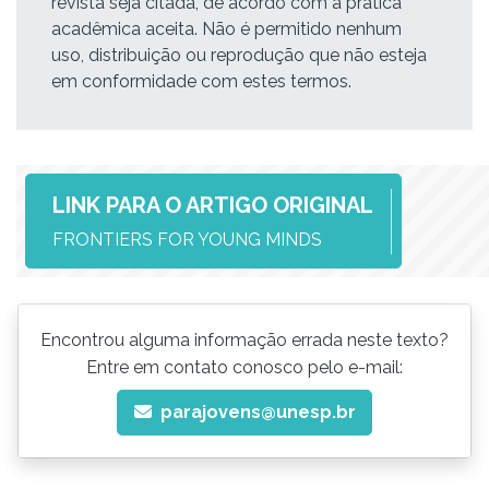
revista seja citada, de acordo com a prática
acadêmica aceita. Não é permitido nenhum
uso, distribuição ou reprodução que não esteja
em conformidade com estes termos.
LINK PARA O ARTIGO ORIGINAL
FRONTIERS FOR YOUNG MINDS
Encontrou alguma informação errada neste texto?
Entre em contato conosco pelo e-mail:
parajovens@unesp.br