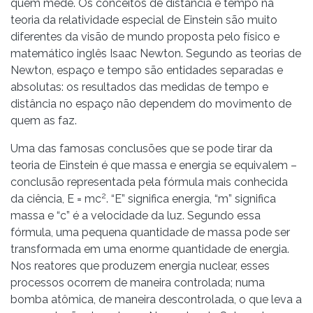
quem mede. Os conceitos de distância e tempo na
teoria da relatividade especial de Einstein são muito
diferentes da visão de mundo proposta pelo físico e
matemático inglês Isaac Newton. Segundo as teorias de
Newton, espaço e tempo são entidades separadas e
absolutas: os resultados das medidas de tempo e
distância no espaço não dependem do movimento de
quem as faz.
Uma das famosas conclusões que se pode tirar da
teoria de Einstein é que massa e energia se equivalem –
conclusão representada pela fórmula mais conhecida
2
da ciência, E = mc
. “E” significa energia, “m” significa
massa e “c” é a velocidade da luz. Segundo essa
fórmula, uma pequena quantidade de massa pode ser
transformada em uma enorme quantidade de energia.
Nos reatores que produzem energia nuclear, esses
processos ocorrem de maneira controlada; numa
bomba atômica, de maneira descontrolada, o que leva a