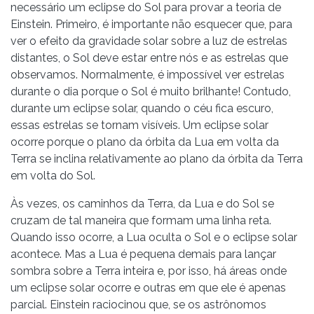
necessário um eclipse do Sol para provar a teoria de
Einstein. Primeiro, é importante não esquecer que, para
ver o efeito da gravidade solar sobre a luz de estrelas
distantes, o Sol deve estar entre nós e as estrelas que
observamos. Normalmente, é impossível ver estrelas
durante o dia porque o Sol é muito brilhante! Contudo,
durante um eclipse solar, quando o céu fica escuro,
essas estrelas se tornam visíveis. Um eclipse solar
ocorre porque o plano da órbita da Lua em volta da
Terra se inclina relativamente ao plano da órbita da Terra
em volta do Sol.
Às vezes, os caminhos da Terra, da Lua e do Sol se
cruzam de tal maneira que formam uma linha reta.
Quando isso ocorre, a Lua oculta o Sol e o eclipse solar
acontece. Mas a Lua é pequena demais para lançar
sombra sobre a Terra inteira e, por isso, há áreas onde
um eclipse solar ocorre e outras em que ele é apenas
parcial. Einstein raciocinou que, se os astrônomos