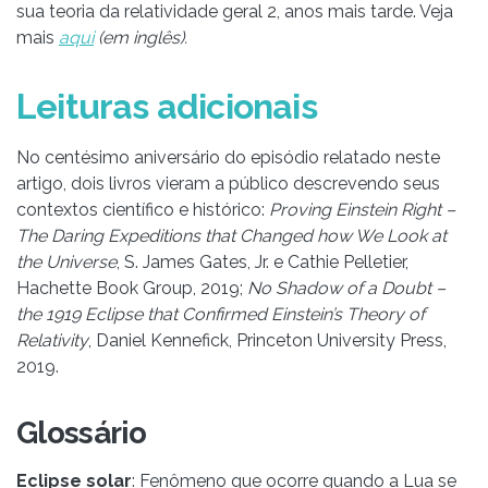
sua teoria da relatividade geral 2, anos mais tarde. Veja
mais
aqui
(em inglês).
Leituras adicionais
No centésimo aniversário do episódio relatado neste
artigo, dois livros vieram a público descrevendo seus
contextos científico e histórico:
Proving Einstein Right –
The Daring Expeditions that Changed how We Look at
the Universe
, S. James Gates, Jr. e Cathie Pelletier,
Hachette Book Group, 2019;
No Shadow of a Doubt –
the 1919 Eclipse that Confirmed Einstein’s Theory of
Relativity
, Daniel Kennefick, Princeton University Press,
2019.
Glossário
Eclipse solar
: Fenômeno que ocorre quando a Lua se