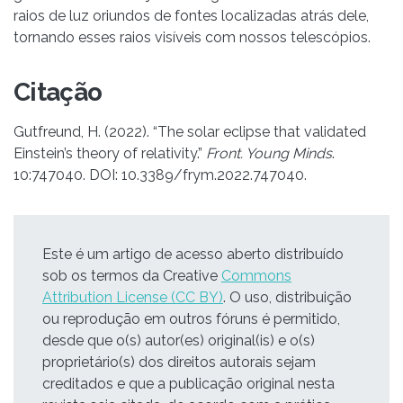
raios de luz oriundos de fontes localizadas atrás dele,
tornando esses raios visíveis com nossos telescópios.
Citação
Gutfreund, H. (2022). “The solar eclipse that validated
Einstein’s theory of relativity.”
Front. Young Minds
.
10:747040. DOI: 10.3389/frym.2022.747040.
Este é um artigo de acesso aberto distribuído
sob os termos da Creative
Commons
Attribution License (CC BY)
. O uso, distribuição
ou reprodução em outros fóruns é permitido,
desde que o(s) autor(es) original(is) e o(s)
proprietário(s) dos direitos autorais sejam
creditados e que a publicação original nesta