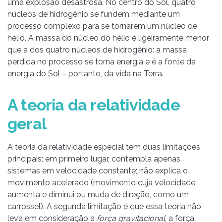
uma explosão desastrosa. No centro do Sol, quatro
núcleos de hidrogênio se fundem mediante um
processo complexo para se tornarem um núcleo de
hélio. A massa do núcleo do hélio é ligeiramente menor
que a dos quatro núcleos de hidrogênio: a massa
perdida no processo se torna energia e é a fonte da
energia do Sol – portanto, da vida na Terra.
A teoria da relatividade
geral
A teoria da relatividade especial tem duas limitações
principais: em primeiro lugar, contempla apenas
sistemas em velocidade constante; não explica o
movimento acelerado (movimento cuja velocidade
aumenta e diminui ou muda de direção, como um
carrossel). A segunda limitação é que essa teoria não
leva em consideração a
força gravitacional
, a força