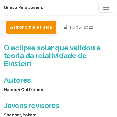
Unesp Para Jovens
Astronomia e Física
17/08/2022
O eclipse solar que validou a
teoria da relatividade de
Einstein
Autores
Hanoch Gutfreund
Jovens revisores
Shachar
,
Yotam