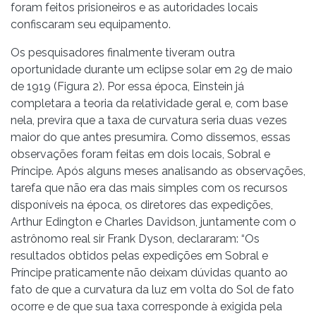
foram feitos prisioneiros e as autoridades locais
confiscaram seu equipamento.
Os pesquisadores finalmente tiveram outra
oportunidade durante um eclipse solar em 29 de maio
de 1919 (Figura 2). Por essa época, Einstein já
completara a teoria da relatividade geral e, com base
nela, previra que a taxa de curvatura seria duas vezes
maior do que antes presumira. Como dissemos, essas
observações foram feitas em dois locais, Sobral e
Príncipe. Após alguns meses analisando as observações,
tarefa que não era das mais simples com os recursos
disponíveis na época, os diretores das expedições,
Arthur Edington e Charles Davidson, juntamente com o
astrônomo real sir Frank Dyson, declararam: “Os
resultados obtidos pelas expedições em Sobral e
Príncipe praticamente não deixam dúvidas quanto ao
fato de que a curvatura da luz em volta do Sol de fato
ocorre e de que sua taxa corresponde à exigida pela