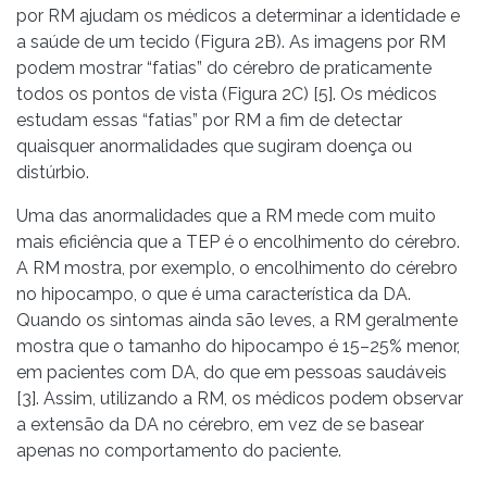
por RM ajudam os médicos a determinar a identidade e
a saúde de um tecido (Figura 2B). As imagens por RM
podem mostrar “fatias” do cérebro de praticamente
todos os pontos de vista (Figura 2C) [5]. Os médicos
estudam essas “fatias” por RM a fim de detectar
quaisquer anormalidades que sugiram doença ou
distúrbio.
Uma das anormalidades que a RM mede com muito
mais eficiência que a TEP é o encolhimento do cérebro.
A RM mostra, por exemplo, o encolhimento do cérebro
no hipocampo, o que é uma característica da DA.
Quando os sintomas ainda são leves, a RM geralmente
mostra que o tamanho do hipocampo é 15–25% menor,
em pacientes com DA, do que em pessoas saudáveis
[3]. Assim, utilizando a RM, os médicos podem observar
a extensão da DA no cérebro, em vez de se basear
apenas no comportamento do paciente.