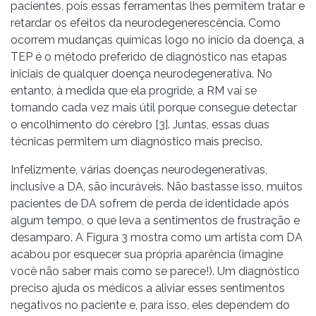
pacientes, pois essas ferramentas lhes permitem tratar e
retardar os efeitos da neurodegenerescência. Como
ocorrem mudanças químicas logo no início da doença, a
TEP é o método preferido de diagnóstico nas etapas
iniciais de qualquer doença neurodegenerativa. No
entanto, à medida que ela progride, a RM vai se
tornando cada vez mais útil porque consegue detectar
o encolhimento do cérebro [3]. Juntas, essas duas
técnicas permitem um diagnóstico mais preciso.
Infelizmente, várias doenças neurodegenerativas,
inclusive a DA, são incuráveis. Não bastasse isso, muitos
pacientes de DA sofrem de perda de identidade após
algum tempo, o que leva a sentimentos de frustração e
desamparo. A Figura 3 mostra como um artista com DA
acabou por esquecer sua própria aparência (imagine
você não saber mais como se parece!). Um diagnóstico
preciso ajuda os médicos a aliviar esses sentimentos
negativos no paciente e, para isso, eles dependem do