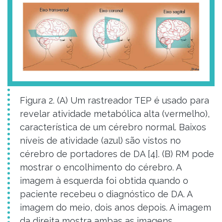
Figura 2. (A) Um rastreador TEP é usado para
revelar atividade metabólica alta (vermelho),
característica de um cérebro normal. Baixos
níveis de atividade (azul) são vistos no
cérebro de portadores de DA [4]. (B) RM pode
mostrar o encolhimento do cérebro. A
imagem à esquerda foi obtida quando o
paciente recebeu o diagnóstico de DA. A
imagem do meio, dois anos depois. A imagem
da direita mostra ambas as imagens