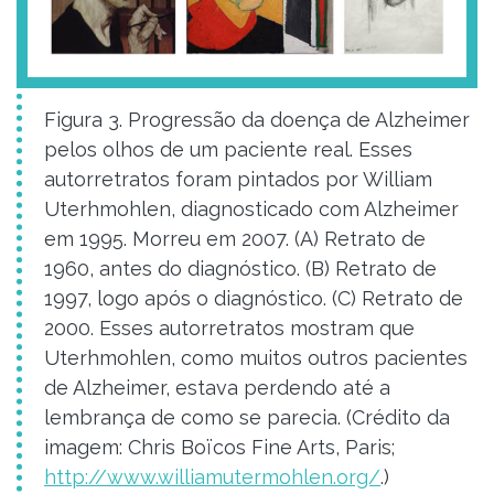
Figura 3. Progressão da doença de Alzheimer
pelos olhos de um paciente real. Esses
autorretratos foram pintados por William
Uterhmohlen, diagnosticado com Alzheimer
em 1995. Morreu em 2007. (A) Retrato de
1960, antes do diagnóstico. (B) Retrato de
1997, logo após o diagnóstico. (C) Retrato de
2000. Esses autorretratos mostram que
Uterhmohlen, como muitos outros pacientes
de Alzheimer, estava perdendo até a
lembrança de como se parecia. (Crédito da
imagem: Chris Boïcos Fine Arts, Paris;
http://www.williamutermohlen.org/
.)