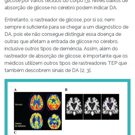
glicose por vários tecidos do corpo [3]. Níveis baixos de
absorção de glicose no cérebro podem indicar DA.
Entretanto, o rastreador de glicose, por si só, nem
sempre é suficiente para se chegar a um diagnóstico de
DA, pois ele não consegue distinguir essa doença de
outras que afetam a entrada de glicose no cérebro,
inclusive outros tipos de demência. Assim, além do
rastreador de absorção de glicose, é importante que os
médicos utilizem outros tipos de rastreadores TEP que
também descobrem sinais de DA [2, 3].