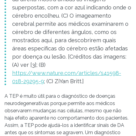
superpostas, com a cor azul indicando onde o
cérebro encolheu. (C) O imageamento
cerebral permite aos médicos examinarem o
cérebro de diferentes ângulos, como os
mostrados aqui, para descobrirem quais
áreas específicas do cérebro estão afetadas
por doença ou lesão. [Créditos das imagens:
(A) ver [3]; (B)
https://www.nature.com/articles/s41598-
018-29295-9
; (C) ZiYan Britt.]
A TEP é muito útil para o diagnóstico de doenças
neurodegenerativas porque permite aos médicos
observarem mudanças nas células, mesmo que não
haja efeito aparente no comportamento dos pacientes.
Assim, a TEP pode ajudá-los a identificar sinais de DA
antes que os sintomas se agravem. Um diagnóstico