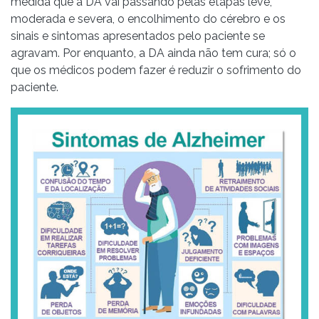
medida que a DA vai passando pelas etapas leve,
moderada e severa, o encolhimento do cérebro e os
sinais e sintomas apresentados pelo paciente se
agravam. Por enquanto, a DA ainda não tem cura; só o
que os médicos podem fazer é reduzir o sofrimento do
paciente.