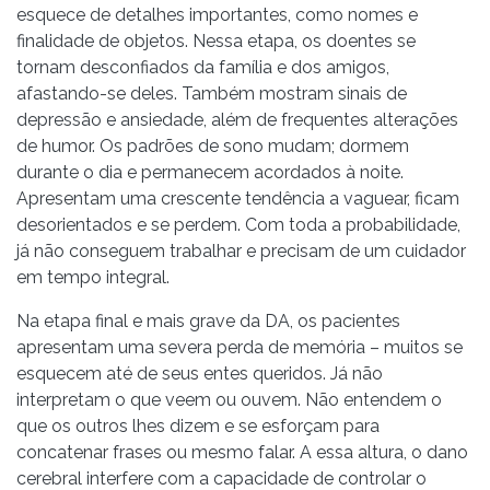
esquece de detalhes importantes, como nomes e
finalidade de objetos. Nessa etapa, os doentes se
tornam desconfiados da família e dos amigos,
afastando-se deles. Também mostram sinais de
depressão e ansiedade, além de frequentes alterações
de humor. Os padrões de sono mudam; dormem
durante o dia e permanecem acordados à noite.
Apresentam uma crescente tendência a vaguear, ficam
desorientados e se perdem. Com toda a probabilidade,
já não conseguem trabalhar e precisam de um cuidador
em tempo integral.
Na etapa final e mais grave da DA, os pacientes
apresentam uma severa perda de memória – muitos se
esquecem até de seus entes queridos. Já não
interpretam o que veem ou ouvem. Não entendem o
que os outros lhes dizem e se esforçam para
concatenar frases ou mesmo falar. A essa altura, o dano
cerebral interfere com a capacidade de controlar o