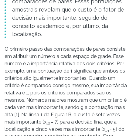
comparações de pares. Essas pontuações
amostrais revelam que o custo é o fator de
decisão mais importante, seguido do
conceito acadêmico e, por último, da
localização.
O primeiro passo das comparações de pares consiste
em atribuir um número a cada espaço de grade. Esse
número é a importância relativa dos dois critérios. Por
exemplo, uma pontuação de 1 significa que ambos os
critérios são igualmente importantes. Quando um
critério é comparado consigo mesmo, sua importância
relativa é 1, pois os critérios comparados são os
mesmos. Números maiores mostram que um critério é
cada vez mais importante, sendo 9 a pontuação mais
alta [1]. Na linha 1 da Figura 1B, o custo é sete vezes
mais importante (x
= 7) para a decisão final que a
12
localização e cinco vezes mais importante (x
= 5) do
13