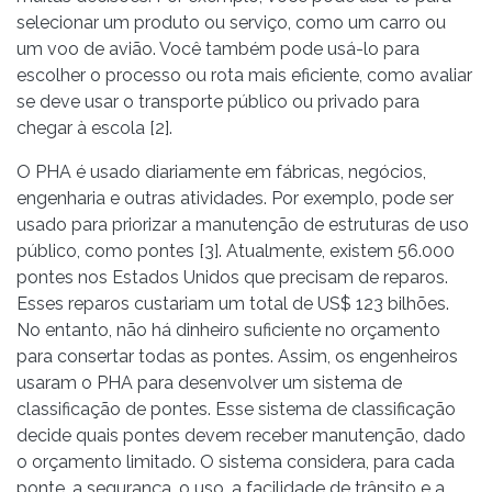
selecionar um produto ou serviço, como um carro ou
um voo de avião. Você também pode usá-lo para
escolher o processo ou rota mais eficiente, como avaliar
se deve usar o transporte público ou privado para
chegar à escola [2].
O PHA é usado diariamente em fábricas, negócios,
engenharia e outras atividades. Por exemplo, pode ser
usado para priorizar a manutenção de estruturas de uso
público, como pontes [3]. Atualmente, existem 56.000
pontes nos Estados Unidos que precisam de reparos.
Esses reparos custariam um total de US$ 123 bilhões.
No entanto, não há dinheiro suficiente no orçamento
para consertar todas as pontes. Assim, os engenheiros
usaram o PHA para desenvolver um sistema de
classificação de pontes. Esse sistema de classificação
decide quais pontes devem receber manutenção, dado
o orçamento limitado. O sistema considera, para cada
ponte, a segurança, o uso, a facilidade de trânsito e a