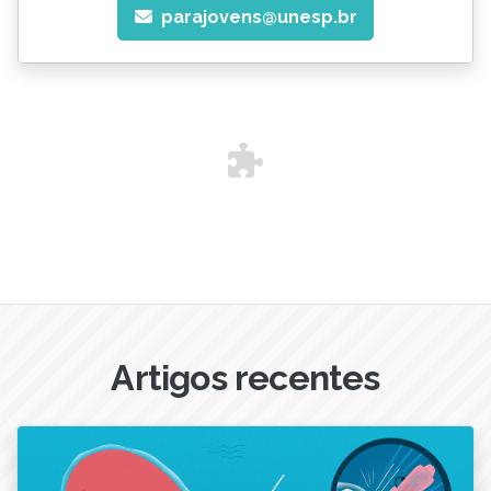
parajovens@unesp.br
Artigos recentes