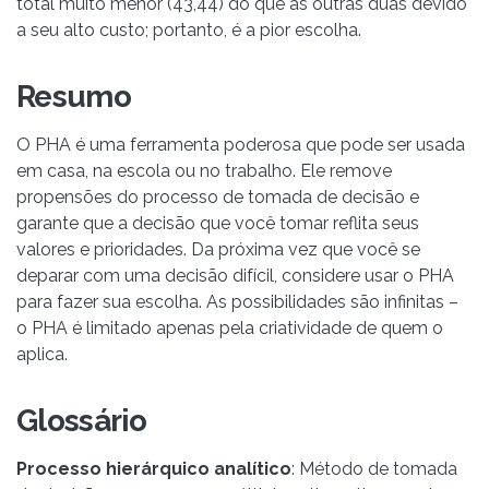
total muito menor (43,44) do que as outras duas devido
a seu alto custo; portanto, é a pior escolha.
Resumo
O PHA é uma ferramenta poderosa que pode ser usada
em casa, na escola ou no trabalho. Ele remove
propensões do processo de tomada de decisão e
garante que a decisão que você tomar reflita seus
valores e prioridades. Da próxima vez que você se
deparar com uma decisão difícil, considere usar o PHA
para fazer sua escolha. As possibilidades são infinitas –
o PHA é limitado apenas pela criatividade de quem o
aplica.
Glossário
Processo hierárquico analítico
: Método de tomada