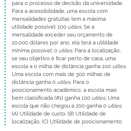
para o processo de decisão da universidade.
Para a acessibilidade, uma escola com
mensalidades gratuitas tem a máxima
utilidade possível: 100
utiles
. Se a
mensalidade exceder seu orçamento de
20.000 dólares por ano, ela terá a utilidade
mínima possível: 0
utiles
. Para a localização,
se seu objetivo é ficar perto de casa, uma
escola a 0 milha de distância ganha 100
utiles
.
Uma escola com mais de 300 milhas de
distância ganha 0
utiles
. Para o
posicionamento acadêmico, a escola mais
bem classificada (#1) ganha 100
utiles
. Uma
escola que não chegou a 200 ganha 0
utiles
.
(A) Utilidade de custo. (B) Utilidade de
localização. (C) Utilidade de posicionamento.