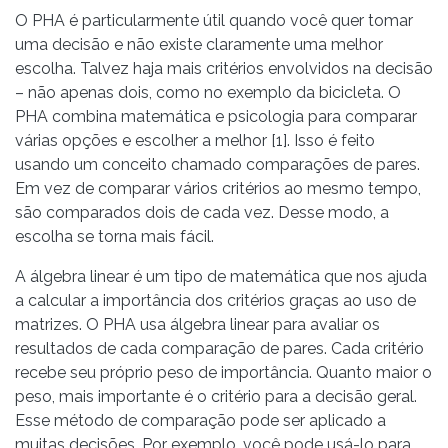
O PHA é particularmente útil quando você quer tomar
uma decisão e não existe claramente uma melhor
escolha. Talvez haja mais critérios envolvidos na decisão
– não apenas dois, como no exemplo da bicicleta. O
PHA combina matemática e psicologia para comparar
várias opções e escolher a melhor [1]. Isso é feito
usando um conceito chamado comparações de pares.
Em vez de comparar vários critérios ao mesmo tempo,
são comparados dois de cada vez. Desse modo, a
escolha se torna mais fácil.
A álgebra linear é um tipo de matemática que nos ajuda
a calcular a importância dos critérios graças ao uso de
matrizes. O PHA usa álgebra linear para avaliar os
resultados de cada comparação de pares. Cada critério
recebe seu próprio peso de importância. Quanto maior o
peso, mais importante é o critério para a decisão geral.
Esse método de comparação pode ser aplicado a
muitas decisões. Por exemplo, você pode usá-lo para