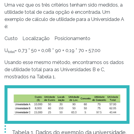
Uma vez que os três critérios tenham sido medidos, a
utilidade total de cada opção é encontrada. Um
exemplo de cálculo de utilidade para a Universidade A
é:
Custo Localização Posicionamento
U
= 0,73 * 50 + 0,08 * 90 + 0,19 * 70 = 57,00
total
Usando esse mesmo método, encontramos os dados
de utilidade total para as Universidades B e C,
mostrados na Tabela 1.
Tabela 1. Dados do exemplo da universidade.