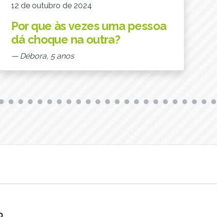
12 de outubro de 2024
Por que às vezes uma pessoa
dá choque na outra?
— Débora, 5 anos
o