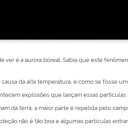
e ver é a aurora boreal. Sabia que este fenôme
r causa da alta temperatura, é como se fosse um
ntecem explosões que lançam essas partículas 
am da terra, a maior parte é repelida pelo camp
oteção não é tão boa e algumas partículas entr