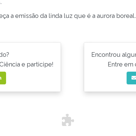
.
ça a emissão da linda luz que é a aurora boreal.
do?
Encontrou algu
Ciência e participe!
Entre em 
a