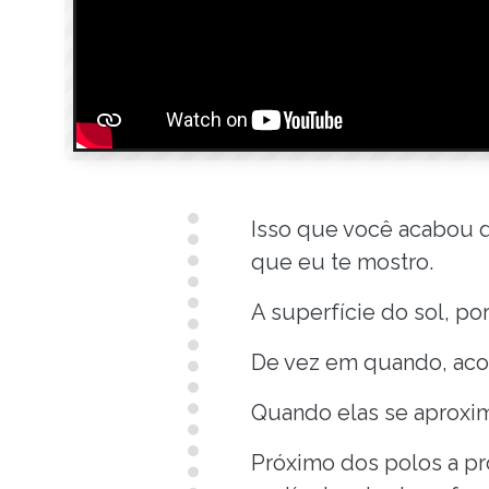
Isso que você acabou d
que eu te mostro.
A superfície do sol, po
De vez em quando, aco
Quando elas se aproxim
Próximo dos polos a pr