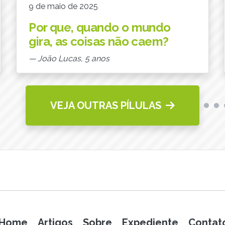
9 de maio de 2025
Por que, quando o mundo
gira, as coisas não caem?
— João Lucas, 5 anos
VEJA OUTRAS PÍLULAS
Home
Artigos
Sobre
Expediente
Contat