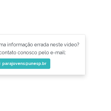
ma informação errada neste vídeo?
contato conosco pelo e-mail:
parajovens@unesp.br