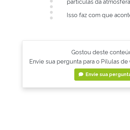
partículas da atmosfera
Isso faz com que aconte
Gostou deste conteú
Envie sua pergunta para o Pílulas de 
Envie sua pergunt