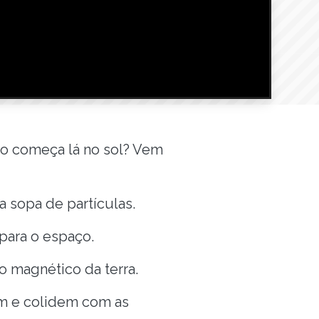
no começa lá no sol? Vem
a sopa de partículas.
para o espaço.
o magnético da terra.
am e colidem com as