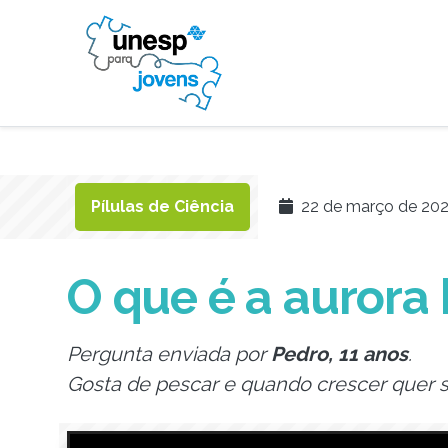
Pílulas de Ciência
22 de março de 202
O que é a aurora 
Pergunta enviada por
Pedro, 11 anos
.
Gosta de pescar e quando crescer quer s