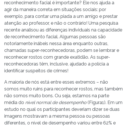
reconhecimento facial é importante? Ele nos ajuda a
agir da maneira correta em situações sociais: por
exemplo, para contar uma piada a um amigo e prestar
atenção ao professor, e não o contrário! Uma pesquisa
recente analisou as diferenças individuais na capacidade
de reconhecimento facial. Algumas pessoas são
notoriamente inábeis nessa área enquanto outras,
chamadas super-reconhecedoras, podem se lembrar e
reconhecer rostos com grande exatidão. As super-
reconhecedoras têm, inclusive, ajudado a polícia a
identificar suspeitos de crimes!
A maioria de nós está entre esses extremos – não
somos muito ruins para reconhecer rostos, mas também
não somos muito bons. Ou seja, estamos na parte
média do
nível normal de desempenho
(Figura1). Em um
estudo no qual os participantes deveriam dizer se duas
imagens mostravam a mesma pessoa ou pessoas
diferentes, o nível de desempenho variou entre 62% e