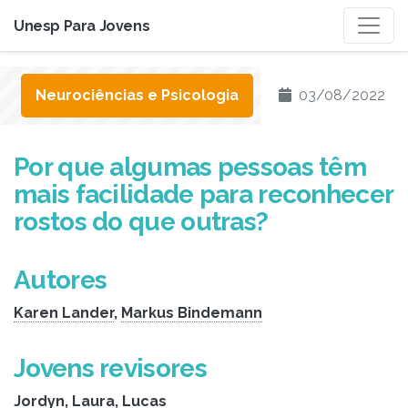
Unesp Para Jovens
Neurociências e Psicologia
03/08/2022
Por que algumas pessoas têm
mais facilidade para reconhecer
rostos do que outras?
Autores
Karen Lander
,
Markus Bindemann
Jovens revisores
Jordyn
,
Laura
,
Lucas