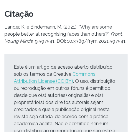
Citação
Lander, K. e Bindemann, M. (2021). “Why are some
people better at recognising faces than others?”
Front.
Young Minds
. 9:597541. DOI: 10.3389/frym.2021.597541.
Este é um artigo de acesso aberto distribuído
sob os termos da Creative
Commons
Attribution License (CC BY)
. O uso, distribuição
ou reprodução em outros fóruns é permitido,
desde que o(s) autor(es) original(is) e o(s)
proprietário(s) dos direitos autorais sejam
creditados e que a publicação original nesta
revista seja citada, de acordo com a prática
acadêmica aceita. Não é permitido nenhum
uso, distribuição ou reprodução que não esteja