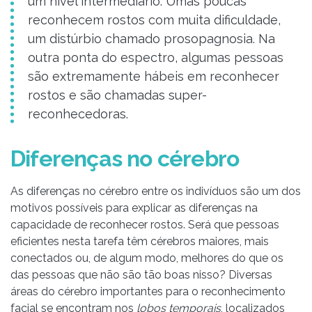
um nível intermediário. Umas poucas
reconhecem rostos com muita dificuldade,
um distúrbio chamado prosopagnosia. Na
outra ponta do espectro, algumas pessoas
são extremamente hábeis em reconhecer
rostos e são chamadas super-
reconhecedoras.
Diferenças no cérebro
As diferenças no cérebro entre os indivíduos são um dos
motivos possíveis para explicar as diferenças na
capacidade de reconhecer rostos. Será que pessoas
eficientes nesta tarefa têm cérebros maiores, mais
conectados ou, de algum modo, melhores do que os
das pessoas que não são tão boas nisso? Diversas
áreas do cérebro importantes para o reconhecimento
facial se encontram nos
lobos temporais
, localizados