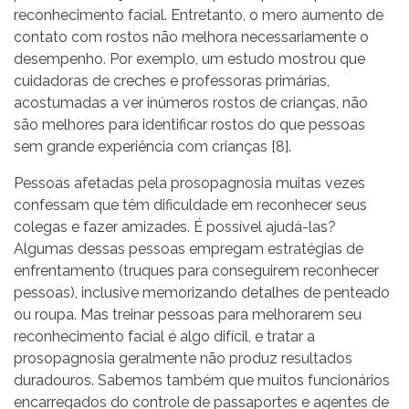
reconhecimento facial. Entretanto, o mero aumento de
contato com rostos não melhora necessariamente o
desempenho. Por exemplo, um estudo mostrou que
cuidadoras de creches e professoras primárias,
acostumadas a ver inúmeros rostos de crianças, não
são melhores para identificar rostos do que pessoas
sem grande experiência com crianças [8].
Pessoas afetadas pela prosopagnosia muitas vezes
confessam que têm dificuldade em reconhecer seus
colegas e fazer amizades. É possível ajudá-las?
Algumas dessas pessoas empregam estratégias de
enfrentamento (truques para conseguirem reconhecer
pessoas), inclusive memorizando detalhes de penteado
ou roupa. Mas treinar pessoas para melhorarem seu
reconhecimento facial é algo difícil, e tratar a
prosopagnosia geralmente não produz resultados
duradouros. Sabemos também que muitos funcionários
encarregados do controle de passaportes e agentes de