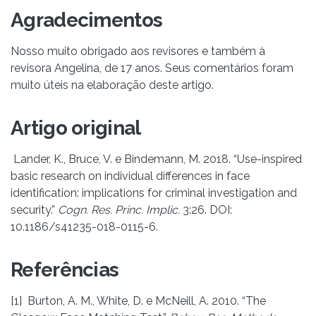
Agradecimentos
Nosso muito obrigado aos revisores e também à
revisora Angelina, de 17 anos. Seus comentários foram
muito úteis na elaboração deste artigo.
Artigo original
Lander, K., Bruce, V. e Bindemann, M. 2018. “Use-inspired
basic research on individual differences in face
identification: implications for criminal investigation and
security.”
Cogn. Res. Princ. Implic.
3:26. DOI:
10.1186/s41235-018-0115-6.
Referências
[1] Burton, A. M., White, D. e McNeill, A. 2010. “The