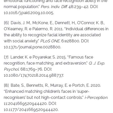
emotional functioning and face recognition ability in the
normal population.”
Pers. Indiv.
Diff.
48:239–42. DOI:
10.1016/j.paid.2009.10.005.
[6] Davis, J. M., McKone, E., Dennett, H., O’Connor, K. B.,
O’Kearney, R. e Palermo, R. 2011. “Individual differences in
the ability to recognize facial identity are associated
with social anxiety.”
PLoS ONE
. 6:e28800. DOI:
10.1371/journal.pone.0028800.
[7] Lander, K. e Poyarekar, S. 2015. “Famous face
recognition, face matching, and extraversion.”
Q. J. Exp.
Psychol.
68:1769–76. DOI:
10.1080/17470218.2014.988737.
[8] Bate, S., Bennetts, R., Murray, E. e Portch, E. 2020.
“Enhanced matching children’s faces in ‘super-
recognisers’ but not high-contact controls.”
i-Perception.
11:2041669520944420. DOI:
10.1177/2041669520944420.