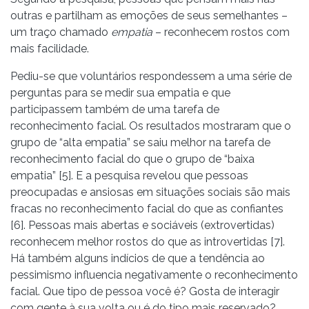
outras e partilham as emoções de seus semelhantes –
um traço chamado
empatia
– reconhecem rostos com
mais facilidade.
Pediu-se que voluntários respondessem a uma série de
perguntas para se medir sua empatia e que
participassem também de uma tarefa de
reconhecimento facial. Os resultados mostraram que o
grupo de “alta empatia” se saiu melhor na tarefa de
reconhecimento facial do que o grupo de “baixa
empatia” [5]. E a pesquisa revelou que pessoas
preocupadas e ansiosas em situações sociais são mais
fracas no reconhecimento facial do que as confiantes
[6]. Pessoas mais abertas e sociáveis (extrovertidas)
reconhecem melhor rostos do que as introvertidas [7].
Há também alguns indícios de que a tendência ao
pessimismo influencia negativamente o reconhecimento
facial. Que tipo de pessoa você é? Gosta de interagir
com gente à sua volta ou é do tipo mais reservado?