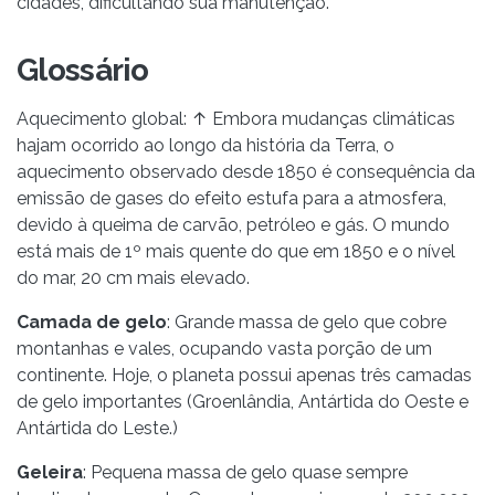
cidades, dificultando sua manutenção.
Glossário
Aquecimento global: ↑ Embora mudanças climáticas
hajam ocorrido ao longo da história da Terra, o
aquecimento observado desde 1850 é consequência da
emissão de gases do efeito estufa para a atmosfera,
devido à queima de carvão, petróleo e gás. O mundo
está mais de 1º mais quente do que em 1850 e o nível
do mar, 20 cm mais elevado.
Camada de gelo
: Grande massa de gelo que cobre
montanhas e vales, ocupando vasta porção de um
continente. Hoje, o planeta possui apenas três camadas
de gelo importantes (Groenlândia, Antártida do Oeste e
Antártida do Leste.)
Geleira
: Pequena massa de gelo quase sempre