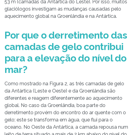
53 m (camadas da Antártica do Leste). Por isso, muitos
glaciólogos investigam as mudanças causadas pelo
aquecimento global na Groenlândia e na Antártica.
Por que o derretimento das
camadas de gelo contribui
para a elevação do nível do
mar?
Como mostrado na Figura 2, as três camadas de gelo
da Antártica (Leste e Oeste) e da Groenlândia são
diferentes e reagem diferentemente ao aquecimento
global. No caso da Groenlândia, boa parte do
derretimento provém do encontro do ar quente com o
gelo; este se transforma em água, que flui para o
oceano. No Oeste da Antártica, a camada repousa num
leito de terra situado a mais de 2 km abaixo do nível do