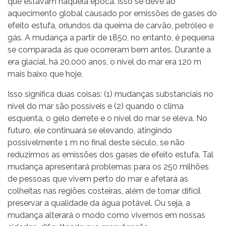
que estavam naquela época. Isso se deve ao
aquecimento global causado por emissões de gases do
efeito estufa, oriundos da queima de carvão, petróleo e
gás. A mudança a partir de 1850, no entanto, é pequena
se comparada às que ocorreram bem antes. Durante a
era glacial, há 20.000 anos, o nível do mar era 120 m
mais baixo que hoje.
Isso significa duas coisas: (1) mudanças substanciais no
nível do mar são possíveis e (2) quando o clima
esquenta, o gelo derrete e o nível do mar se eleva. No
futuro, ele continuará se elevando, atingindo
possivelmente 1 m no final deste século, se não
reduzirmos as emissões dos gases de efeito estufa. Tal
mudança apresentará problemas para os 250 milhões
de pessoas que vivem perto do mar e afetará as
colheitas nas regiões costeiras, além de tornar difícil
preservar a qualidade da água potável. Ou seja, a
mudança alterará o modo como vivemos em nossas