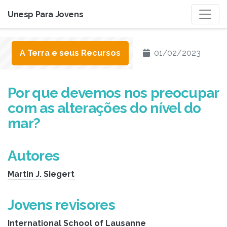
Unesp Para Jovens
A Terra e seus Recursos
01/02/2023
Por que devemos nos preocupar
com as alterações do nível do
mar?
Autores
Martin J. Siegert
Jovens revisores
International School of Lausanne