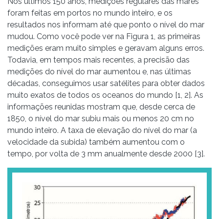
Nos últimos 150 anos, medições regulares das marés
foram feitas em portos no mundo inteiro, e os
resultados nos informam até que ponto o nível do mar
mudou. Como você pode ver na Figura 1, as primeiras
medições eram muito simples e geravam alguns erros.
Todavia, em tempos mais recentes, a precisão das
medições do nível do mar aumentou e, nas últimas
décadas, conseguimos usar satélites para obter dados
muito exatos de todos os oceanos do mundo [1, 2]. As
informações reunidas mostram que, desde cerca de
1850, o nível do mar subiu mais ou menos 20 cm no
mundo inteiro. A taxa de elevação do nível do mar (a
velocidade da subida) também aumentou com o
tempo, por volta de 3 mm anualmente desde 2000 [3].