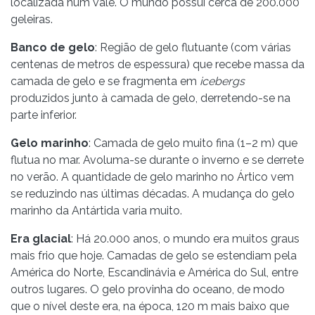
localizada num vale. O mundo possui cerca de 200.000
geleiras.
Banco de gelo
: Região de gelo flutuante (com várias
centenas de metros de espessura) que recebe massa da
camada de gelo e se fragmenta em
icebergs
produzidos junto à camada de gelo, derretendo-se na
parte inferior.
Gelo marinho
: Camada de gelo muito fina (1–2 m) que
flutua no mar. Avoluma-se durante o inverno e se derrete
no verão. A quantidade de gelo marinho no Ártico vem
se reduzindo nas últimas décadas. A mudança do gelo
marinho da Antártida varia muito.
Era glacial
: Há 20.000 anos, o mundo era muitos graus
mais frio que hoje. Camadas de gelo se estendiam pela
América do Norte, Escandinávia e América do Sul, entre
outros lugares. O gelo provinha do oceano, de modo
que o nível deste era, na época, 120 m mais baixo que