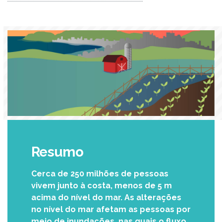
Resumo
Cerca de 250 milhões de pessoas
vivem junto à costa, menos de 5 m
acima do nível do mar. As alterações
no nível do mar afetam as pessoas por
meio de inundações, nas quais o fluxo