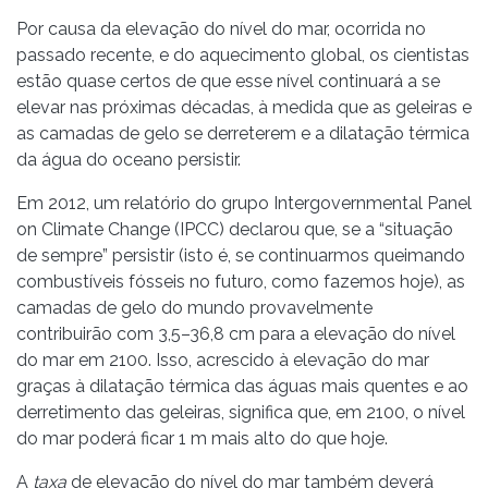
Por causa da elevação do nível do mar, ocorrida no
passado recente, e do aquecimento global, os cientistas
estão quase certos de que esse nível continuará a se
elevar nas próximas décadas, à medida que as geleiras e
as camadas de gelo se derreterem e a dilatação térmica
da água do oceano persistir.
Em 2012, um relatório do grupo Intergovernmental Panel
on Climate Change (IPCC) declarou que, se a “situação
de sempre” persistir (isto é, se continuarmos queimando
combustíveis fósseis no futuro, como fazemos hoje), as
camadas de gelo do mundo provavelmente
contribuirão com 3,5–36,8 cm para a elevação do nível
do mar em 2100. Isso, acrescido à elevação do mar
graças à dilatação térmica das águas mais quentes e ao
derretimento das geleiras, significa que, em 2100, o nível
do mar poderá ficar 1 m mais alto do que hoje.
A
taxa
de elevação do nível do mar também deverá