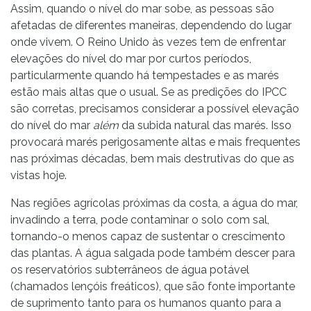
Assim, quando o nível do mar sobe, as pessoas são
afetadas de diferentes maneiras, dependendo do lugar
onde vivem. O Reino Unido às vezes tem de enfrentar
elevações do nível do mar por curtos períodos,
particularmente quando há tempestades e as marés
estão mais altas que o usual. Se as predições do IPCC
são corretas, precisamos considerar a possível elevação
do nível do mar
além
da subida natural das marés. Isso
provocará marés perigosamente altas e mais frequentes
nas próximas décadas, bem mais destrutivas do que as
vistas hoje.
Nas regiões agrícolas próximas da costa, a água do mar,
invadindo a terra, pode contaminar o solo com sal,
tornando-o menos capaz de sustentar o crescimento
das plantas. A água salgada pode também descer para
os reservatórios subterrâneos de água potável
(chamados lençóis freáticos), que são fonte importante
de suprimento tanto para os humanos quanto para a