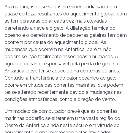
As mudanças observadas na Groenlândia são, com
quase certeza, resultantes do aquecimento global, com
as temperaturas do ar cada vez mais elevadas
derretendo a neve e o gelo. A dilatação térmica do
oceano e o derretimento de pequenas geleiras também
ocorrem por causa do aquecimento global. As
mudanças que ocorrem na Antártica, porém, não
podem ser tão facilmente associadas a humanos. A
água do oceano, responsável pela perda de gelo na
Antártica, deve ter se aquecido há centenas de anos.
Contudo, a transferência do calor oceânico ao gelo
ocorre em virtude das correntes marinhas, que podem
ter se alterado recentemente devido a mudanças nas
condições atmosféricas, como a direção do vento.
Um modelo de computador prevê que as correntes
marinhas poderão se alterar em uma vasta região do
Oeste da Antártica ainda neste século em virtude do
aquecimento global provocado pelas atividades