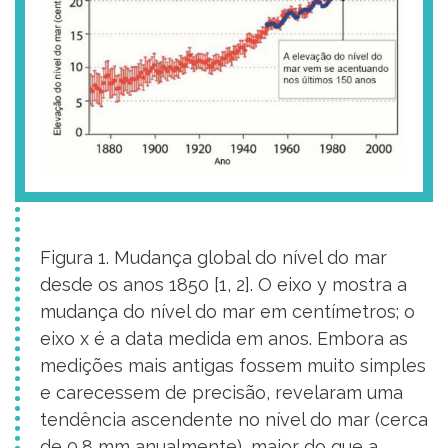
Figura 1. Mudança global do nível do mar
desde os anos 1850 [1, 2]. O eixo y mostra a
mudança do nível do mar em centímetros; o
eixo x é a data medida em anos. Embora as
medições mais antigas fossem muito simples
e carecessem de precisão, revelaram uma
tendência ascendente no nível do mar (cerca
de 0,8 mm anualmente), maior do que a