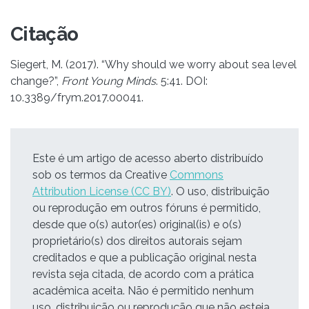
Citação
Siegert, M. (2017). “Why should we worry about sea level
change?”,
Front Young Minds
. 5:41. DOI:
10.3389/frym.2017.00041.
Este é um artigo de acesso aberto distribuído
sob os termos da Creative
Commons
Attribution License (CC BY)
. O uso, distribuição
ou reprodução em outros fóruns é permitido,
desde que o(s) autor(es) original(is) e o(s)
proprietário(s) dos direitos autorais sejam
creditados e que a publicação original nesta
revista seja citada, de acordo com a prática
acadêmica aceita. Não é permitido nenhum
uso, distribuição ou reprodução que não esteja