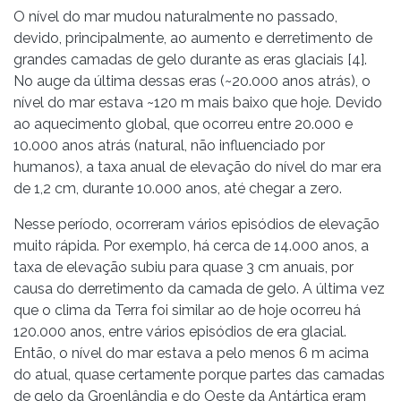
O nível do mar mudou naturalmente no passado,
devido, principalmente, ao aumento e derretimento de
grandes camadas de gelo durante as eras glaciais [4].
No auge da última dessas eras (~20.000 anos atrás), o
nível do mar estava ~120 m mais baixo que hoje. Devido
ao aquecimento global, que ocorreu entre 20.000 e
10.000 anos atrás (natural, não influenciado por
humanos), a taxa anual de elevação do nível do mar era
de 1,2 cm, durante 10.000 anos, até chegar a zero.
Nesse período, ocorreram vários episódios de elevação
muito rápida. Por exemplo, há cerca de 14.000 anos, a
taxa de elevação subiu para quase 3 cm anuais, por
causa do derretimento da camada de gelo. A última vez
que o clima da Terra foi similar ao de hoje ocorreu há
120.000 anos, entre vários episódios de era glacial.
Então, o nível do mar estava a pelo menos 6 m acima
do atual, quase certamente porque partes das camadas
de gelo da Groenlândia e do Oeste da Antártica eram