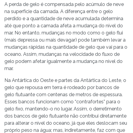
A perda de gelo é compensada pelo acúmulo de neve
na superfície da camada. A diferença entre o gelo
perdido e a quantidade de neve acumulada determina
até que ponto a camada afeta a mudança do nível do
mar. No entanto, mudanças no modo como o gelo flui
(mais depressa ou mais devagar) pode também levar a
mudanças rápidas na quantidade de gelo que vai para o
oceano. Assim, mudanças na velocidade do fluxo de
gelo podem afetar igualmente a mudança no nível do
mar.
Na Antártica do Oeste e partes da Antártica do Leste, o
gelo que repousa em terra é rodeado por bancos de
gelo flutuante com centenas de metros de espessura.
Esses bancos funcionam como “contrafortes” para o
gelo fixo, mantendo-o no lugar. Assim, o derretimento
dos bancos de gelo flutuante não contribui diretamente
para alterar o nível do oceano, já que eles deslocam seu
próprio peso na água; mas, indiretamente, faz com que