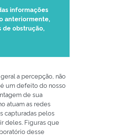
das informações
 anteriormente,
s de obstrução,
eral a percepção, não
 é um defeito do nosso
vantagem de sua
o atuam as redes
es capturadas pelos
ir deles. Figuras que
boratório desse