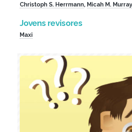
Christoph S. Herrmann
,
Micah M. Murra
Jovens revisores
Maxi