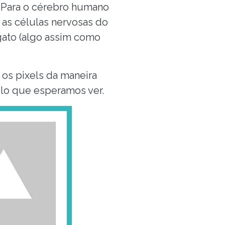
. Para o cérebro humano
 as células nervosas do
gato (algo assim como
os pixels da maneira
ilo que esperamos ver.