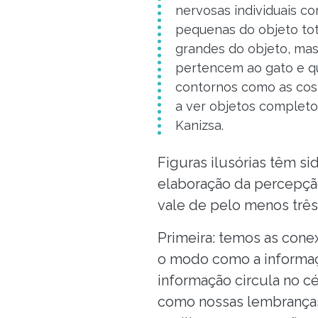
nervosas individuais 
pequenas do objeto to
grandes do objeto, mas 
pertencem ao gato e qu
contornos como as cos
a ver objetos completo
Kanizsa.
Figuras ilusórias têm s
elaboração da percepção
vale de pelo menos três 
Primeira: temos as cone
o modo como a informaçã
informação circula no cér
como nossas lembranças 