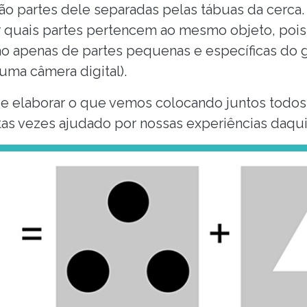
o partes dele separadas pelas tábuas da cerca
 quais partes pertencem ao mesmo objeto, pois
o apenas de partes pequenas e específicas do 
 uma câmera digital).
e elaborar o que vemos colocando juntos todos 
as vezes ajudado por nossas experiências daqu