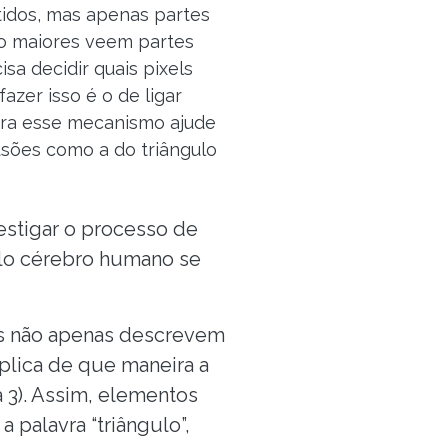
idos, mas apenas partes
ão maiores veem partes
sa decidir quais pixels
zer isso é o de ligar
ora esse mecanismo ajude
usões como a do triângulo
estigar o processo de
elo cérebro humano se
ões não apenas descrevem
plica de que maneira a
ra 3). Assim, elementos
 palavra “triângulo”,