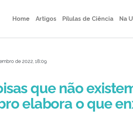
Home
Artigos
Pílulas de Ciência
Na 
embro de 2022, 18:09
sas que não existem
bro elabora o que e