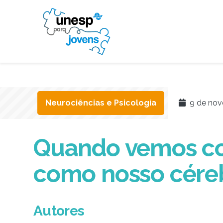
Neurociências e Psicologia
9 de nov
Quando vemos coi
como nosso cére
Autores