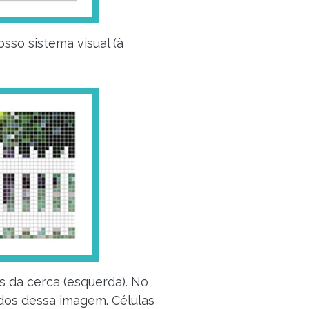
osso sistema visual (à
s da cerca (esquerda). No
ados dessa imagem. Células