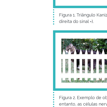
Figura 1. Triângulo Kan
direita do sinal =).
Figura 2. Exemplo de o
entanto, as células ne