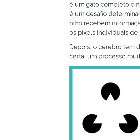
é um gato completo e nã
é um desafio determinar
olho recebem informaçã
os pixels individuais de
Depois, o cérebro tem d
certa, um processo muit