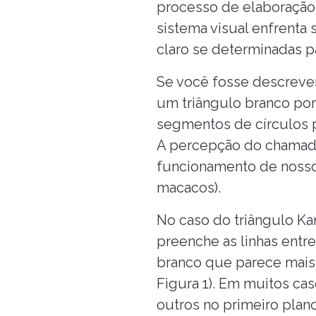
processo de elaboração
sistema visual enfrenta
claro se determinadas p
Se você fosse descrever
um triângulo branco por
segmentos de círculos
A percepção do chamado
funcionamento de nosso 
macacos).
No caso do triângulo Ka
preenche as linhas entr
branco que parece mais
Figura 1). Em muitos ca
outros no primeiro plan