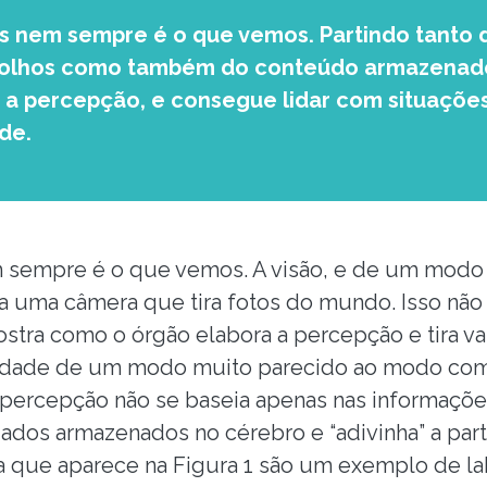
 nem sempre é o que vemos. Partindo tanto 
 olhos como também do conteúdo armazenado
 a percepção, e consegue lidar com situaçõe
de.
empre é o que vemos. A visão, e de um modo g
 uma câmera que tira fotos do mundo. Isso não
mostra como o órgão elabora a percepção e tira 
vidade de um modo muito parecido ao modo com
a percepção não se baseia apenas nas informaçõ
ados armazenados no cérebro e “adivinha” a part
a que aparece na Figura 1 são um exemplo de la