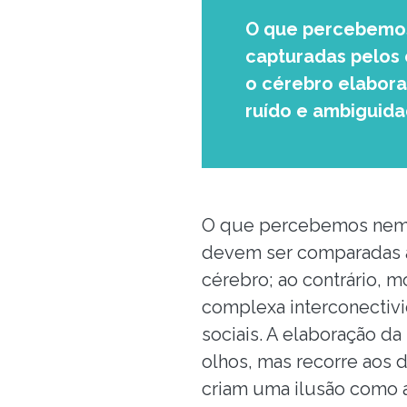
O que percebemos
capturadas pelos
o cérebro elabora
ruído e ambiguida
O que percebemos nem s
devem ser comparadas a
cérebro; ao contrário, 
complexa interconecti
sociais. A elaboração d
olhos, mas recorre aos d
criam uma ilusão como 