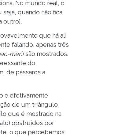
iona. No mundo real, o
 seja, quando não fica
 outro).
rovavelmente que há ali
nte falando, apenas três
ac-men
) são mostrados.
eressante do
m, de pássaros a
lo e efetivamente
pção de um triângulo
ilo que é mostrado na
ato) obstruídos por
ante, o que percebemos