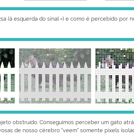
izsa (à esquerda do sinal =) e como é percebido por n
bjeto obstruído. Conseguimos perceber um gato atrá
rvosas de nosso cérebro “veem” somente pixels isol