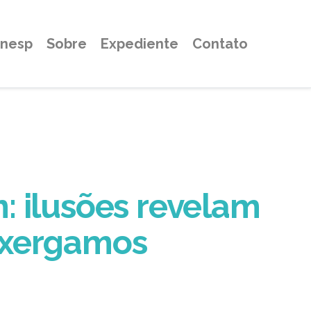
Unesp
Sobre
Expediente
Contato
: ilusões revelam
nxergamos