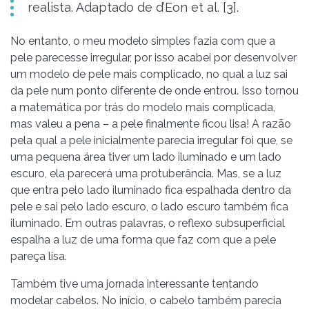
realista. Adaptado de d’Eon et al. [3].
No entanto, o meu modelo simples fazia com que a
pele parecesse irregular, por isso acabei por desenvolver
um modelo de pele mais complicado, no qual a luz sai
da pele num ponto diferente de onde entrou. Isso tornou
a matemática por trás do modelo mais complicada,
mas valeu a pena – a pele finalmente ficou lisa! A razão
pela qual a pele inicialmente parecia irregular foi que, se
uma pequena área tiver um lado iluminado e um lado
escuro, ela parecerá uma protuberância. Mas, se a luz
que entra pelo lado iluminado fica espalhada dentro da
pele e sai pelo lado escuro, o lado escuro também fica
iluminado. Em outras palavras, o reflexo subsuperficial
espalha a luz de uma forma que faz com que a pele
pareça lisa.
Também tive uma jornada interessante tentando
modelar cabelos. No início, o cabelo também parecia