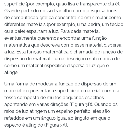
superfície (por exemplo, quão lisa e transparente ela é).
Grande parte do nosso trabalho como pesquisadores
de computação gráfica concentra-se em simular como
diferentes materiais (por exemplo, uma pedra, um tecido
ou a pele) espalham a luz. Para cada material,
eventualmente queremos encontrar uma função
matemática que descreva como esse material dispersa
a luz. Esta função matemática é chamada de função de
dispersão do material – uma descrição matemática de
como um material específico dispersa a luz que o
atinge.
Uma forma de modelar a função de dispersão de um
material é representar a superfície do material como se
fosse composta de muitos pequenos espelhos
apontando em várias direções (Figura 3B). Quando os
raios de luz atingem um espelho perfeito, eles são
refletidos em um ângulo igual ao ângulo em que o
espelho é atingido (Figura 3A).