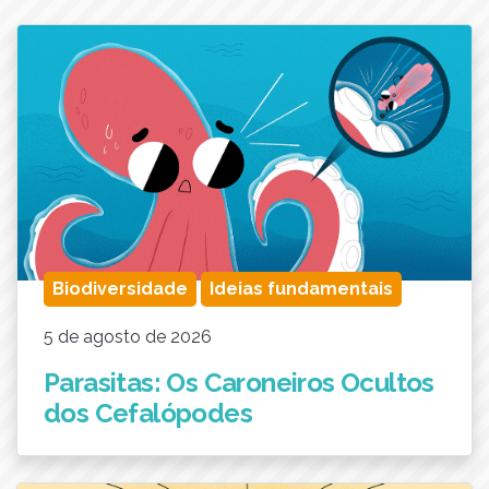
Biodiversidade
Ideias fundamentais
5 de agosto de 2026
Parasitas: Os Caroneiros Ocultos
dos Cefalópodes