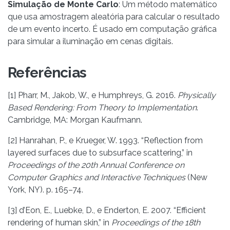
Simulação de Monte Carlo
: Um método matemático
que usa amostragem aleatória para calcular o resultado
de um evento incerto. É usado em computação gráfica
para simular a iluminação em cenas digitais.
Referências
[1] Pharr, M., Jakob, W., e Humphreys, G. 2016.
Physically
Based Rendering: From Theory to Implementation
.
Cambridge, MA: Morgan Kaufmann.
[2] Hanrahan, P., e Krueger, W. 1993. “Reflection from
layered surfaces due to subsurface scattering,” in
Proceedings of the 20th Annual Conference on
Computer Graphics and Interactive Techniques
(New
York, NY). p. 165–74.
[3] d’Eon, E., Luebke, D., e Enderton, E. 2007. “Efficient
rendering of human skin,” in
Proceedings of the 18th