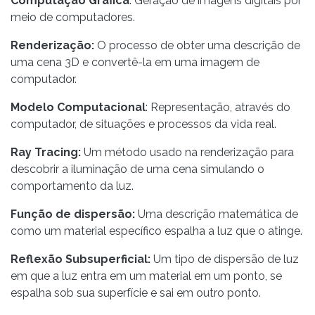
Computação Gráfica
: Geração de imagens digitais por
meio de computadores.
Renderização:
O processo de obter uma descrição de
uma cena 3D e convertê-la em uma imagem de
computador.
Modelo Computacional
: Representação, através do
computador, de situações e processos da vida real.
Ray Tracing:
Um método usado na renderização para
descobrir a iluminação de uma cena simulando o
comportamento da luz.
Função de dispersão:
Uma descrição matemática de
como um material específico espalha a luz que o atinge.
Reflexão Subsuperficial:
Um tipo de dispersão de luz
em que a luz entra em um material em um ponto, se
espalha sob sua superfície e sai em outro ponto.