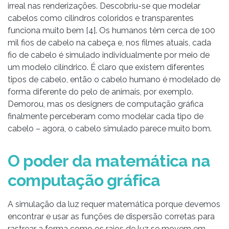
irreal nas renderizações. Descobriu-se que modelar
cabelos como cilindros coloridos e transparentes
funciona muito bem [4]. Os humanos têm cerca de 100
mil fios de cabelo na cabeça e, nos filmes atuais, cada
fio de cabelo é simulado individualmente por meio de
um modelo cilíndrico. É claro que existem diferentes
tipos de cabelo, então o cabelo humano é modelado de
forma diferente do pelo de animais, por exemplo.
Demorou, mas os designers de computação gráfica
finalmente perceberam como modelar cada tipo de
cabelo – agora, o cabelo simulado parece muito bom.
O poder da matemática na
computação gráfica
A simulação da luz requer matemática porque devemos
encontrar e usar as funções de dispersão corretas para
rastrear a forma como os raios de luz se movem em