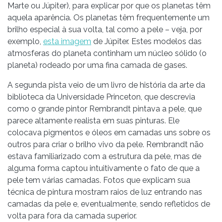
Marte ou Júpiter), para explicar por que os planetas têm
aquela aparência. Os planetas têm frequentemente um
brilho especial à sua volta, tal como a pele – veja, por
exemplo,
esta imagem
de Júpiter. Estes modelos das
atmosferas do planeta continham um núcleo sólido (o
planeta) rodeado por uma fina camada de gases.
A segunda pista veio de um livro de história da arte da
biblioteca da Universidade Princeton, que descrevia
como o grande pintor Rembrandt pintava a pele, que
parece altamente realista em suas pinturas. Ele
colocava pigmentos e óleos em camadas uns sobre os
outros para criar o brilho vivo da pele. Rembrandt não
estava familiarizado com a estrutura da pele, mas de
alguma forma captou intuitivamente o fato de que a
pele tem várias camadas. Fotos que explicam sua
técnica de pintura mostram raios de luz entrando nas
camadas da pele e, eventualmente, sendo refletidos de
volta para fora da camada superior.