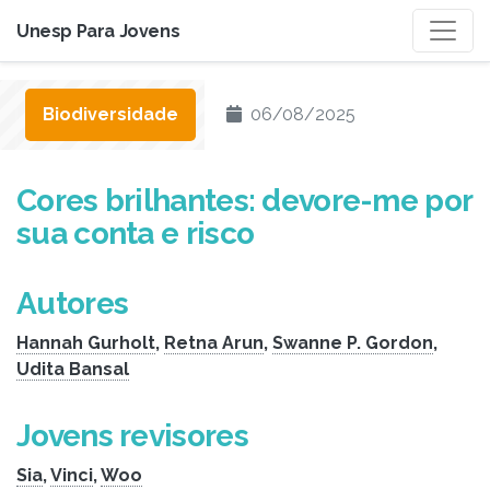
Unesp Para Jovens
Biodiversidade
06/08/2025
Cores brilhantes: devore-me por
sua conta e risco
Autores
Hannah Gurholt
,
Retna Arun
,
Swanne P. Gordon
,
Udita Bansal
Jovens revisores
Sia
,
Vinci
,
Woo