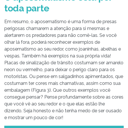
toda parte
Em resumo, o aposematismo é uma forma de presas
perigosas chamarem a atenção para si mesmas e
alertarem os predadores para não comê-las. Se você
olhar lá fora, poderá reconhecer exemplos de
aposematismo ao seu redor, como joaninhas, abelhas e
vespas. Também há exemplos na sua própria vida!
Placas de sinalização de trânsito costumam ser amarelo
neon ou vermelho, para deixar o perigo claro para os
motoristas. Ou pense em salgadinhos apimentados, que
costumam ter cores mais chamativas, assim como sua
embalagem (Figura 3). Que outros exemplos você
consegue pensar? Pense profundamente sobre as cores
que você vê ao seu redor e o que elas estão lhe
dizendo. Seja honesto e não tenha medo de ser ousado
e mostrar um pouco de cor!