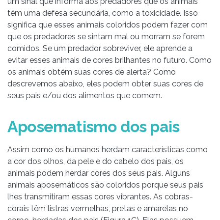
um sinal que informa aos predadores que os animais
têm uma defesa secundária, como a toxicidade. Isso
significa que esses animais coloridos podem fazer com
que os predadores se sintam mal ou morram se forem
comidos. Se um predador sobreviver, ele aprende a
evitar esses animais de cores brilhantes no futuro. Como
os animais obtêm suas cores de alerta? Como
descrevemos abaixo, eles podem obter suas cores de
seus pais e/ou dos alimentos que comem.
Aposematismo dos pais
Assim como os humanos herdam características como
a cor dos olhos, da pele e do cabelo dos pais, os
animais podem herdar cores dos seus pais. Alguns
animais aposemáticos são coloridos porque seus pais
lhes transmitiram essas cores vibrantes. As cobras-
corais têm listras vermelhas, pretas e amarelas no