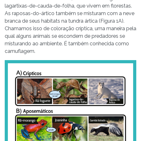
lagartixas-de-cauda-de-folha, que vivem em florestas.
As raposas-do-ártico também se misturam com a neve
branca de seus habitats na tundra ártica (Figura 1A).
Chamamos isso de coloração críptica, uma maneira pela
qual alguns animais se escondem de predadores se
misturando ao ambiente. É também conhecida como
camuflagem.