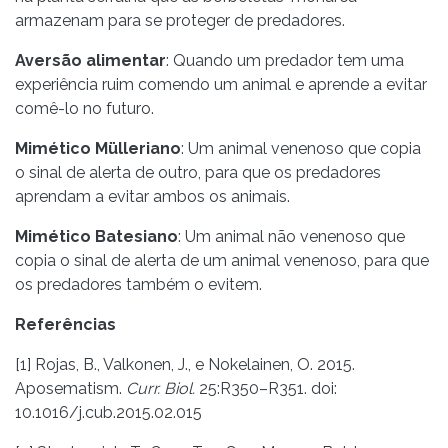
armazenam para se proteger de predadores.
Aversão alimentar
: Quando um predador tem uma
experiência ruim comendo um animal e aprende a evitar
comê-lo no futuro.
Mimético Mülleriano
: Um animal venenoso que copia
o sinal de alerta de outro, para que os predadores
aprendam a evitar ambos os animais.
Mimético Batesiano
: Um animal não venenoso que
copia o sinal de alerta de um animal venenoso, para que
os predadores também o evitem.
Referências
[1] Rojas, B., Valkonen, J., e Nokelainen, O. 2015.
Aposematism.
Curr. Biol.
25:R350–R351. doi:
10.1016/j.cub.2015.02.015