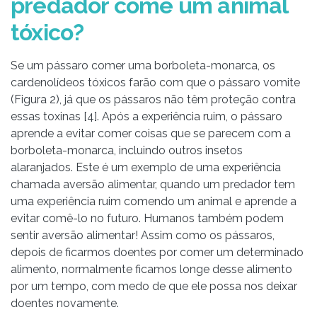
predador come um animal
tóxico?
Se um pássaro comer uma borboleta-monarca, os
cardenolídeos tóxicos farão com que o pássaro vomite
(Figura 2), já que os pássaros não têm proteção contra
essas toxinas [4]. Após a experiência ruim, o pássaro
aprende a evitar comer coisas que se parecem com a
borboleta-monarca, incluindo outros insetos
alaranjados. Este é um exemplo de uma experiência
chamada aversão alimentar, quando um predador tem
uma experiência ruim comendo um animal e aprende a
evitar comê-lo no futuro. Humanos também podem
sentir aversão alimentar! Assim como os pássaros,
depois de ficarmos doentes por comer um determinado
alimento, normalmente ficamos longe desse alimento
por um tempo, com medo de que ele possa nos deixar
doentes novamente.