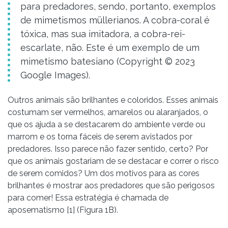
para predadores, sendo, portanto, exemplos
de mimetismos müllerianos. A cobra-coral é
tóxica, mas sua imitadora, a cobra-rei-
escarlate, não. Este é um exemplo de um
mimetismo batesiano (Copyright © 2023
Google Images).
Outros animais são brilhantes e coloridos. Esses animais
costumam ser vermelhos, amarelos ou alaranjados, o
que os ajuda a se destacarem do ambiente verde ou
marrom e os torna fáceis de serem avistados por
predadores. Isso parece não fazer sentido, certo? Por
que os animais gostariam de se destacar e correr o risco
de serem comidos? Um dos motivos para as cores
brilhantes é mostrar aos predadores que são perigosos
para comer! Essa estratégia é chamada de
aposematismo [1] (Figura 1B).