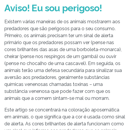
Aviso! Eu sou perigoso!
Existem várias maneiras de os animais mostrarem aos
predadores que são perigosos para o seu consumo.
Primeiro, os animais precisam ter um sinal de alerta
primário que os predadores possam ver (pense nas
cores brilhantes das asas de uma borboleta-monarca),
cheirar (pense nos respingos de um gambá) ou ouvir
(pense no chocalho de uma cascavel). Em seguida, os
animais terão uma defesa secundária para sinalizar sua
aversão aos predadores, geralmente substâncias
químicas venenosas chamadas toxinas – uma
substância venenosa que pode fazer com que os
animais que a comem sintam-se mal ou morram.
Este artigo se concentrará na coloração aposemática
em animais, o que significa que a cor é usada como sinal
de alerta. As cores brilhantes de alerta funcionam como