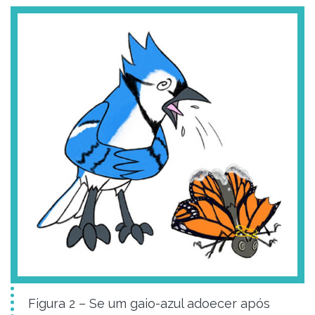
Figura 2 – Se um gaio-azul adoecer após