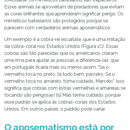
Esses animais se aproveitam de predadores que evitam
as cores brilhantes que aprenderam significar perigo. Os
miméticos batesianos são protegidos porque se
parecem com verdadeiros animais aposemáticos.
Um exemplo é a cobra-rei escarlate, que é uma imitação
da cobra-coral nos Estados Unidos (Figura 1C). Essas
cobras são tão parecidas que os americanos criaram
uma rima para ajudar as pessoas a diferenciá-las, que
em português ficaria mais ou menos assim: “Se o
vermelho toca no preto, tá tudo bem, parceiro. Se o
vermelho toca no amarelo, toma cuidado, Marcelo”. Isso
significa que cobras com listras vermelhas e amarelas se
tocando são perigosas! [5] Mas tenha cuidado, porque
esse padrão se aplica às cobras-corais dos Estados
Unidos. Em outros países, o padrão pode variar.
O aposematismo está por