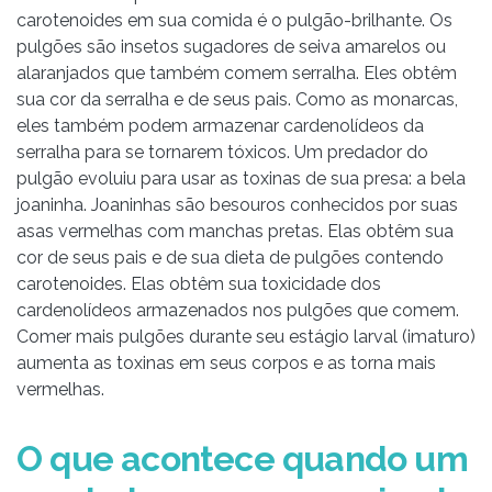
carotenoides em sua comida é o pulgão-brilhante. Os
pulgões são insetos sugadores de seiva amarelos ou
alaranjados que também comem serralha. Eles obtêm
sua cor da serralha e de seus pais. Como as monarcas,
eles também podem armazenar cardenolídeos da
serralha para se tornarem tóxicos. Um predador do
pulgão evoluiu para usar as toxinas de sua presa: a bela
joaninha. Joaninhas são besouros conhecidos por suas
asas vermelhas com manchas pretas. Elas obtêm sua
cor de seus pais e de sua dieta de pulgões contendo
carotenoides. Elas obtêm sua toxicidade dos
cardenolídeos armazenados nos pulgões que comem.
Comer mais pulgões durante seu estágio larval (imaturo)
aumenta as toxinas em seus corpos e as torna mais
vermelhas.
O que acontece quando um