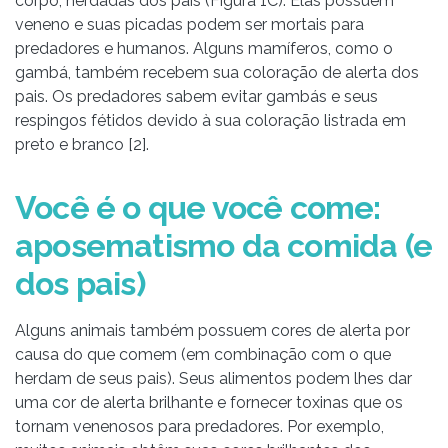
corpo, herdadas dos pais (Figura 1C). Elas possuem
veneno e suas picadas podem ser mortais para
predadores e humanos. Alguns mamíferos, como o
gambá, também recebem sua coloração de alerta dos
pais. Os predadores sabem evitar gambás e seus
respingos fétidos devido à sua coloração listrada em
preto e branco [2].
Você é o que você come:
aposematismo da comida (e
dos pais)
Alguns animais também possuem cores de alerta por
causa do que comem (em combinação com o que
herdam de seus pais). Seus alimentos podem lhes dar
uma cor de alerta brilhante e fornecer toxinas que os
tornam venenosos para predadores. Por exemplo,