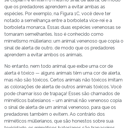
que os predadores aprendem a evitar ambas as
espécies. Por exemplo, na Figura 1C, você deve ter
notado a semelhança entre a borboleta vice-rei e a
borboleta monarca. Essas duas espécies venenosas se
tornaram semelhantes. Isso é conhecido como
mimetismo mülleriano: um animal venenoso que copia o
sinal de alerta de outro, de modo que os predadores
aprendem a evitar ambos os animais.
No entanto, nem todo animal que exibe uma cor de
alerta é tóxico — alguns animais têm uma cor de alerta,
mas não são tóxicos. Certos animais não tóxicos imitam
as colorações de alerta de outros animais tóxicos. Você
pode chamar isso de trapaça! Esses são chamados de
miméticos batesianos – um animal não venenoso copia
o sinal de alerta de um animal venenoso, para que os
predadores também o evitem. Ao contrário dos
miméticos müllerianos, que são honestos sobre sua
toxicidade, os miméticos batesianos são trapaceiros.