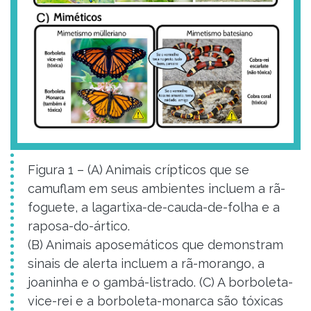
Figura 1 – (A) Animais crípticos que se
camuflam em seus ambientes incluem a rã-
foguete, a lagartixa-de-cauda-de-folha e a
raposa-do-ártico.
(B) Animais aposemáticos que demonstram
sinais de alerta incluem a rã-morango, a
joaninha e o gambá-listrado. (C) A borboleta-
vice-rei e a borboleta-monarca são tóxicas