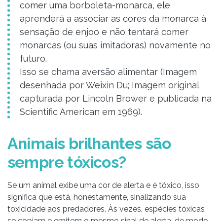
comer uma borboleta-monarca, ele
aprenderá a associar as cores da monarca à
sensação de enjoo e não tentará comer
monarcas (ou suas imitadoras) novamente no
futuro.
Isso se chama aversão alimentar (Imagem
desenhada por Weixin Du; Imagem original
capturada por Lincoln Brower e publicada na
Scientific American em 1969).
Animais brilhantes são
sempre tóxicos?
Se um animal exibe uma cor de alerta e é tóxico, isso
significa que está, honestamente, sinalizando sua
toxicidade aos predadores. Às vezes, espécies tóxicas
se copiam e emitem o mesmo sinal de alerta, de modo