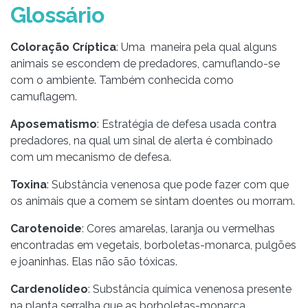
Glossário
Coloração Críptica
: Uma maneira pela qual alguns
animais se escondem de predadores, camuflando-se
com o ambiente. Também conhecida como
camuflagem.
Aposematismo
: Estratégia de defesa usada contra
predadores, na qual um sinal de alerta é combinado
com um mecanismo de defesa.
Toxina
: Substância venenosa que pode fazer com que
os animais que a comem se sintam doentes ou morram.
Carotenoide
: Cores amarelas, laranja ou vermelhas
encontradas em vegetais, borboletas-monarca, pulgões
e joaninhas. Elas não são tóxicas.
Cardenolídeo
: Substância química venenosa presente
na planta serralha que as borboletas-monarca