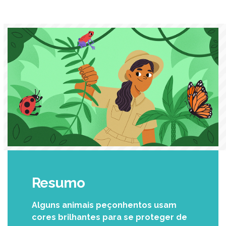
Resumo
Alguns animais peçonhentos usam
cores brilhantes para se proteger de