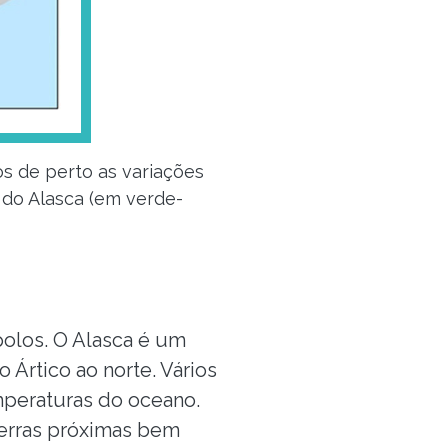
s de perto as variações
 do Alasca (em verde-
olos. O Alasca é um
Ártico ao norte. Vários
mperaturas do oceano.
terras próximas bem