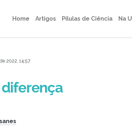
Home
Artigos
Pílulas de Ciência
Na 
de 2022, 14:57
 diferença
sanes