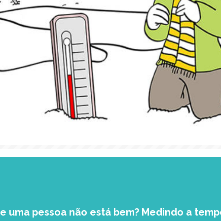
e uma pessoa não está bem? Medindo a temp