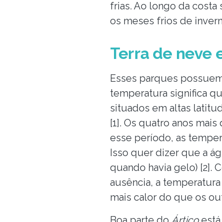
frias. Ao longo da costa
os meses frios de inver
Terra de neve 
Esses parques possuem 
temperatura significa q
situados em altas lati
[1]. Os quatro anos mais
esse período, as temper
Isso quer dizer que a ág
quando havia gelo) [2].
ausência, a temperatura 
mais calor do que os ou
Boa parte do
Ártico
está