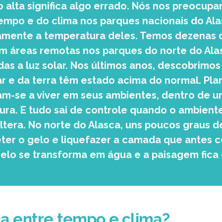
 alta significa algo errado. Nós nos preocu
mpo e do clima nos parques nacionais do Alasc
mente a temperatura deles. Temos dezenas 
 áreas remotas nos parques do norte do Alas
as a luz solar. Nos últimos anos, descobrimos
r e da terra têm estado acima do normal. Plan
m-se a viver em seus ambientes, dentro de 
ura. E tudo sai de controle quando o ambient
tera. No norte do Alasca, uns poucos graus de
ter o gelo e liquefazer a camada que antes c
gelo se transforma em água e a paisagem fica 
ça entre tempo e clima?