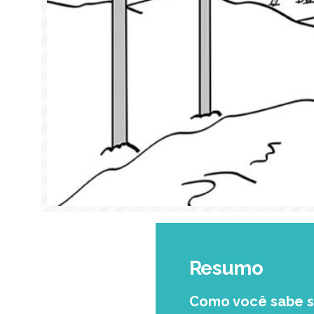
Resumo
Como você sabe s