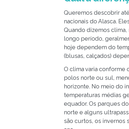
Queremos descobrir até
nacionais do Alasca. Ele
Quando dizemos clima,
longo período, geralmen
hoje dependem do tem
(blusas, calçados) dep
O clima varia conforme 
polos norte ou sul, men
horizonte. No meio do in
temperaturas médias ger
equador. Os parques do
norte e alguns ultrapassa
são curtos, os invernos 