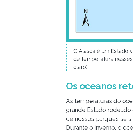
O Alasca é um Estado 
de temperatura nesses 
claro).
Os oceanos ret
As temperaturas do oce
grande Estado rodeado d
de nossos parques se si
Durante o inverno, o oc