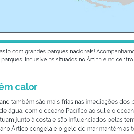
vasto com grandes parques nacionais! Acompanhamo
parques, inclusive os situados no Ártico e no centro
êm calor
ano também são mais frias nas imediações dos p
e água, com o oceano Pacífico ao sul e o oceano 
tuam junto à costa e são influenciados pelas te
eano Ártico congela e o gelo do mar mantém as 