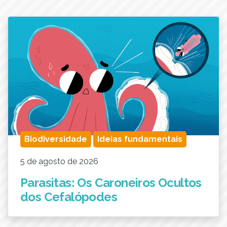
Biodiversidade
Ideias fundamentais
5 de agosto de 2026
Parasitas: Os Caroneiros Ocultos
dos Cefalópodes