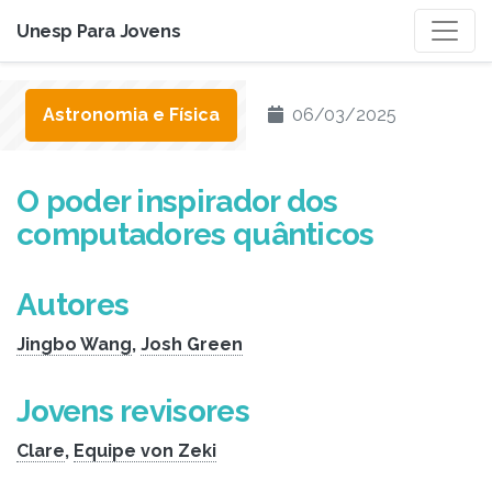
Unesp Para Jovens
Astronomia e Física
06/03/2025
O poder inspirador dos
computadores quânticos
Autores
Jingbo Wang
,
Josh Green
Jovens revisores
Clare
,
Equipe von Zeki