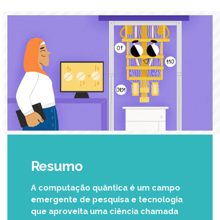
Resumo
A computação quântica é um campo
emergente de pesquisa e tecnologia
que aproveita uma ciência chamada