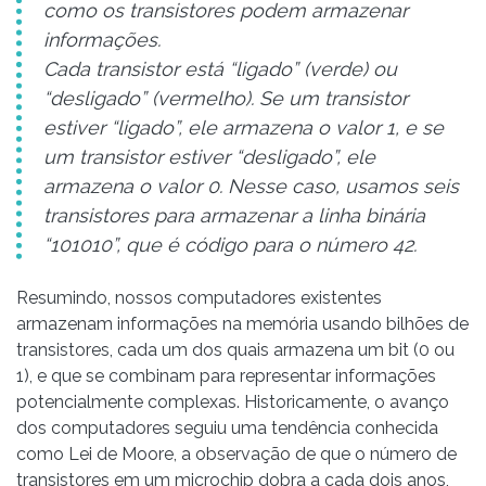
como os transistores podem armazenar
informações.
Cada transistor está “ligado” (verde) ou
“desligado” (vermelho). Se um transistor
estiver “ligado”, ele armazena o valor 1, e se
um transistor estiver “desligado”, ele
armazena o valor 0. Nesse caso, usamos seis
transistores para armazenar a linha binária
“101010”, que é código para o número 42.
Resumindo, nossos computadores existentes
armazenam informações na memória usando bilhões de
transistores, cada um dos quais armazena um bit (0 ou
1), e que se combinam para representar informações
potencialmente complexas. Historicamente, o avanço
dos computadores seguiu uma tendência conhecida
como Lei de Moore, a observação de que o número de
transistores em um microchip dobra a cada dois anos,