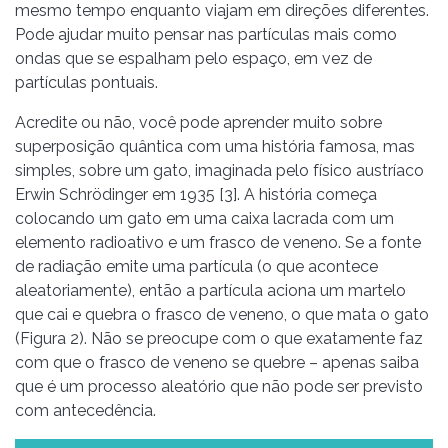
mesmo tempo enquanto viajam em direções diferentes.
Pode ajudar muito pensar nas partículas mais como
ondas que se espalham pelo espaço, em vez de
partículas pontuais.
Acredite ou não, você pode aprender muito sobre
superposição quântica com uma história famosa, mas
simples, sobre um gato, imaginada pelo físico austríaco
Erwin Schrödinger em 1935 [3]. A história começa
colocando um gato em uma caixa lacrada com um
elemento radioativo e um frasco de veneno. Se a fonte
de radiação emite uma partícula (o que acontece
aleatoriamente), então a partícula aciona um martelo
que cai e quebra o frasco de veneno, o que mata o gato
(Figura 2). Não se preocupe com o que exatamente faz
com que o frasco de veneno se quebre – apenas saiba
que é um processo aleatório que não pode ser previsto
com antecedência.