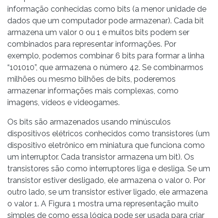
informação conhecidas como bits (a menor unidade de
dados que um computador pode armazenar). Cada bit
armazena um valor 0 ou 1 e muitos bits podem ser
combinados para representar informações. Por
exemplo, podemos combinar 6 bits para formar a linha
“101010”, que armazena o número 42. Se combinarmos
milhões ou mesmo bilhões de bits, poderemos
armazenar informações mais complexas, como
imagens, vídeos e videogames.
Os bits são armazenados usando minúsculos
dispositivos elétricos conhecidos como transistores (um
dispositivo eletrônico em miniatura que funciona como
um interruptor. Cada transistor armazena um bit). Os
transistores são como interruptores liga e desliga. Se um
transistor estiver desligado, ele armazena o valor 0. Por
outro lado, se um transistor estiver ligado, ele armazena
o valor 1. A Figura 1 mostra uma representação muito
simples de como essa lógica pode ser usada para criar