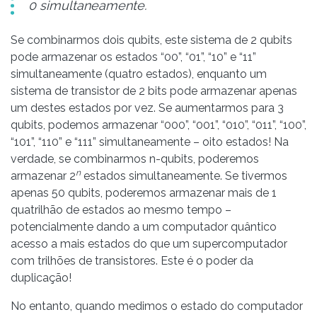
0 simultaneamente.
Se combinarmos dois qubits, este sistema de 2 qubits
pode armazenar os estados “00”, “01”, “10” e “11”
simultaneamente (quatro estados), enquanto um
sistema de transistor de 2 bits pode armazenar apenas
um destes estados por vez. Se aumentarmos para 3
qubits, podemos armazenar “000”, “001”, “010”, “011”, “100”,
“101”, “110” e “111” simultaneamente – oito estados! Na
verdade, se combinarmos n-qubits, poderemos
n
armazenar 2
estados simultaneamente. Se tivermos
apenas 50 qubits, poderemos armazenar mais de 1
quatrilhão de estados ao mesmo tempo –
potencialmente dando a um computador quântico
acesso a mais estados do que um supercomputador
com trilhões de transistores. Este é o poder da
duplicação!
No entanto, quando medimos o estado do computador