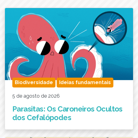
Biodiversidade
Ideias fundamentais
5 de agosto de 2026
Parasitas: Os Caroneiros Ocultos
dos Cefalópodes