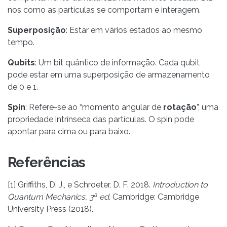
nos como as partículas se comportam e interagem.
Superposição
: Estar em vários estados ao mesmo
tempo.
Qubits
: Um bit quântico de informação. Cada qubit
pode estar em uma superposição de armazenamento
de 0 e 1.
Spin
: Refere-se ao “momento angular de
rotação
”, uma
propriedade intrínseca das partículas. O spin pode
apontar para cima ou para baixo.
Referências
[1] Griffiths, D. J., e Schroeter, D. F. 2018.
Introduction to
a
Quantum Mechanics, 3
ed
. Cambridge: Cambridge
University Press (2018).