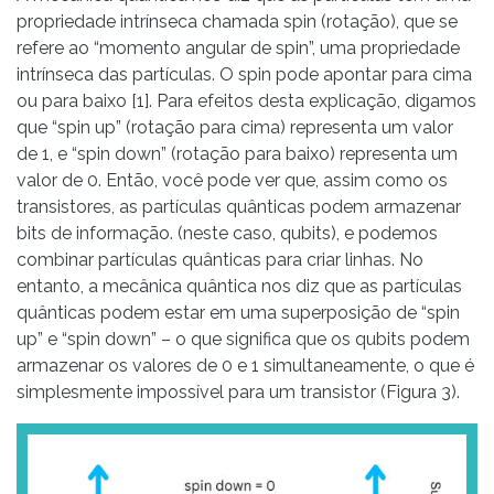
propriedade intrínseca chamada spin (rotação), que se
refere ao “momento angular de spin”, uma propriedade
intrínseca das partículas. O spin pode apontar para cima
ou para baixo [1]. Para efeitos desta explicação, digamos
que “spin up” (rotação para cima) representa um valor
de 1, e “spin down” (rotação para baixo) representa um
valor de 0. Então, você pode ver que, assim como os
transistores, as partículas quânticas podem armazenar
bits de informação. (neste caso, qubits), e podemos
combinar partículas quânticas para criar linhas. No
entanto, a mecânica quântica nos diz que as partículas
quânticas podem estar em uma superposição de “spin
up” e “spin down” – o que significa que os qubits podem
armazenar os valores de 0 e 1 simultaneamente, o que é
simplesmente impossível para um transistor (Figura 3).