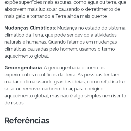
expõe superfícies mais escuras, como água ou terra, que
absorvem mais luz solar, causando o derretimento de
mais gelo e tornando a Terra ainda mais quente.
Mudanças Climáticas
: Mudança no estado do sistema
climático da Terra, que pode ser devido a atividades
naturais e humanas. Quando falamos em mudanças
climáticas causadas pelo homem, usamos o termo
aquecimento global.
Geoengenharia
: A geoengenharia é como os
experimentos científicos da Terra. As pessoas tentam
mudar o clima usando grandes ideias, como refletir a luz
solar ou remover carbono do ar, para corrigir o
aquecimento global, mas não é algo simples nem isento
de riscos.
Referências