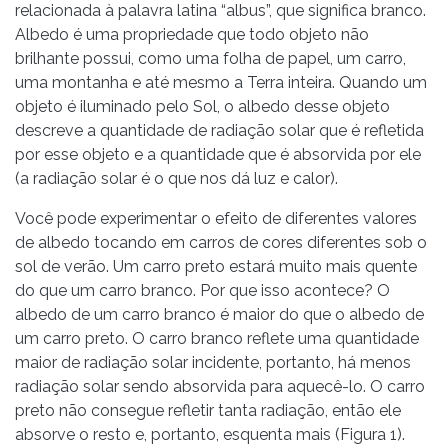
relacionada à palavra latina “albus”, que significa branco.
Albedo é uma propriedade que todo objeto não
brilhante possui, como uma folha de papel, um carro,
uma montanha e até mesmo a Terra inteira. Quando um
objeto é iluminado pelo Sol, o albedo desse objeto
descreve a quantidade de radiação solar que é refletida
por esse objeto e a quantidade que é absorvida por ele
(a radiação solar é o que nos dá luz e calor).
Você pode experimentar o efeito de diferentes valores
de albedo tocando em carros de cores diferentes sob o
sol de verão. Um carro preto estará muito mais quente
do que um carro branco. Por que isso acontece? O
albedo de um carro branco é maior do que o albedo de
um carro preto. O carro branco reflete uma quantidade
maior de radiação solar incidente, portanto, há menos
radiação solar sendo absorvida para aquecê-lo. O carro
preto não consegue refletir tanta radiação, então ele
absorve o resto e, portanto, esquenta mais (Figura 1).