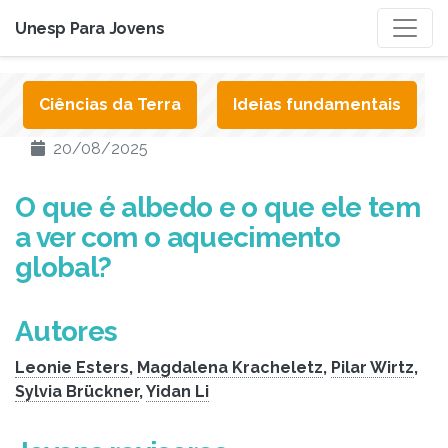
Unesp Para Jovens
Ciências da Terra
Ideias fundamentais
20/08/2025
O que é albedo e o que ele tem
a ver com o aquecimento
global?
Autores
Leonie Esters
,
Magdalena Kracheletz
,
Pilar Wirtz
,
Sylvia Brückner
,
Yidan Li