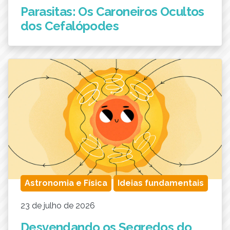
Parasitas: Os Caroneiros Ocultos
dos Cefalópodes
Astronomia e Física
Ideias fundamentais
23 de julho de 2026
Desvendando os Segredos do