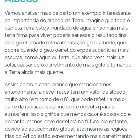
Vamos analisar mais de perto um exemplo interessante
da importância do albedo da Terra. Imagine que todo o
planeta Terra esteja inundado de água e não haja mais
terra firma para viver; poderia ser esse o resultado final
de algo chamado retroalimentação gelo-albedo, que
ocorre quando o gelo derretido expõe superfícies mais
escuras, como água ou terra, que absorvem mais luz
solar, causando o derretimento de mais gelo e tornando
a Terra ainda mais quente.
Assim como o carro branco que mencionamos
anteriormente, a neve fresca tem um valor de albedo
muito alto (em torno de 0,8), que pode refletir a maior
parte da radiação solar incidente de volta para a
atmosfera. Isso significa que menos calor é absorvido e,
portanto, menos neve derreterá no futuro. No entanto,
devido ao aquecimento global, até mesmo as regiões
frias do Ártico estão experimentando mais derretimento