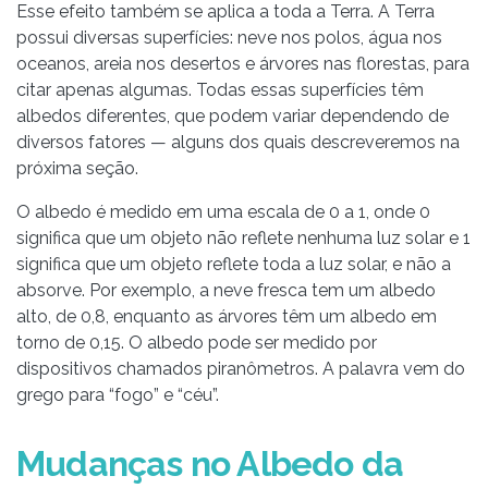
Esse efeito também se aplica a toda a Terra. A Terra
possui diversas superfícies: neve nos polos, água nos
oceanos, areia nos desertos e árvores nas florestas, para
citar apenas algumas. Todas essas superfícies têm
albedos diferentes, que podem variar dependendo de
diversos fatores — alguns dos quais descreveremos na
próxima seção.
O albedo é medido em uma escala de 0 a 1, onde 0
significa que um objeto não reflete nenhuma luz solar e 1
significa que um objeto reflete toda a luz solar, e não a
absorve. Por exemplo, a neve fresca tem um albedo
alto, de 0,8, enquanto as árvores têm um albedo em
torno de 0,15. O albedo pode ser medido por
dispositivos chamados piranômetros. A palavra vem do
grego para “fogo” e “céu”.
Mudanças no Albedo da