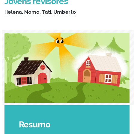
Jovens revisores
Helena, Momo, Tati
,
Umberto
Resumo