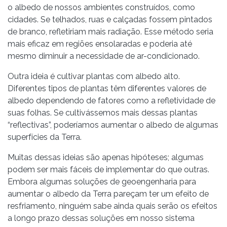
o albedo de nossos ambientes construídos, como
cidades. Se telhados, ruas e calçadas fossem pintados
de branco, refletiriam mais radiação. Esse método seria
mais eficaz em regiões ensolaradas e poderia até
mesmo diminuir a necessidade de ar-condicionado.
Outra ideia é cultivar plantas com albedo alto.
Diferentes tipos de plantas têm diferentes valores de
albedo dependendo de fatores como a refletividade de
suas folhas. Se cultivássemos mais dessas plantas
“reflectivas”, poderíamos aumentar o albedo de algumas
superfícies da Terra.
Muitas dessas ideias são apenas hipóteses; algumas
podem ser mais fáceis de implementar do que outras.
Embora algumas soluções de geoengenharia para
aumentar o albedo da Terra pareçam ter um efeito de
resfriamento, ninguém sabe ainda quais serão os efeitos
a longo prazo dessas soluções em nosso sistema