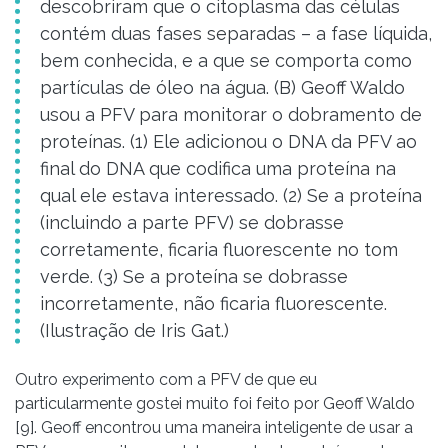
descobriram que o citoplasma das células
contém duas fases separadas – a fase líquida,
bem conhecida, e a que se comporta como
partículas de óleo na água. (B) Geoff Waldo
usou a PFV para monitorar o dobramento de
proteínas. (1) Ele adicionou o DNA da PFV ao
final do DNA que codifica uma proteína na
qual ele estava interessado. (2) Se a proteína
(incluindo a parte PFV) se dobrasse
corretamente, ficaria fluorescente no tom
verde. (3) Se a proteína se dobrasse
incorretamente, não ficaria fluorescente.
(Ilustração de Iris Gat.)
Outro experimento com a PFV de que eu
particularmente gostei muito foi feito por Geoff Waldo
[9]. Geoff encontrou uma maneira inteligente de usar a