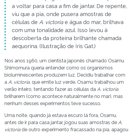
a voltar para casa a fim de jantar. De repente,
viu que a pia, onde pusera amostras de
células de
A. victoria
e água do mar, brilhava
com uma tonalidade azul. Isso levou à
descoberta da proteína brilhante chamada
aequorina. (Ilustração de Iris Gat.)
Nos anos 1960, um cientista japonês chamado Osamu
Shimomura queria entender como os organismos
bioluminescentes produzem luz. Decidiu trabalhar com
a
A. victoria
, que emite luz verde. Osamu trabalhou um
verão inteiro, tentando fazer as células da
A. victoria
brilharem (como acontece naturalmente no mar), mas
nenhum desses experimentos teve sucesso.
Uma noite, quando já estava escuro lá fora, Osamu,
antes de ir para casa jantar, jogou suas amostras de
A.
victoria
de outro experimento fracassado na pia, apagou