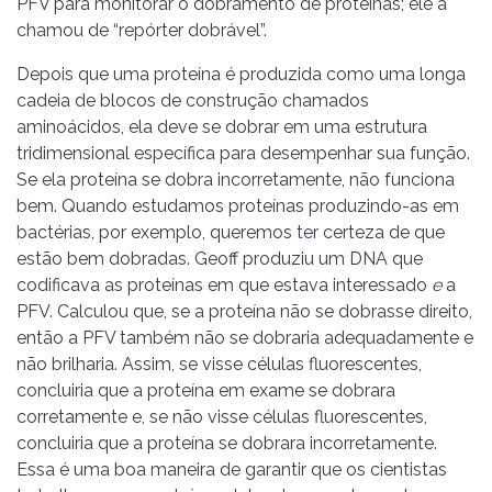
PFV para monitorar o dobramento de proteínas; ele a
chamou de “repórter dobrável”.
Depois que uma proteína é produzida como uma longa
cadeia de blocos de construção chamados
aminoácidos, ela deve se dobrar em uma estrutura
tridimensional específica para desempenhar sua função.
Se ela proteína se dobra incorretamente, não funciona
bem. Quando estudamos proteínas produzindo-as em
bactérias, por exemplo, queremos ter certeza de que
estão bem dobradas. Geoff produziu um DNA que
codificava as proteínas em que estava interessado
e
a
PFV. Calculou que, se a proteína não se dobrasse direito,
então a PFV também não se dobraria adequadamente e
não brilharia. Assim, se visse células fluorescentes,
concluiria que a proteína em exame se dobrara
corretamente e, se não visse células fluorescentes,
concluiria que a proteína se dobrara incorretamente.
Essa é uma boa maneira de garantir que os cientistas