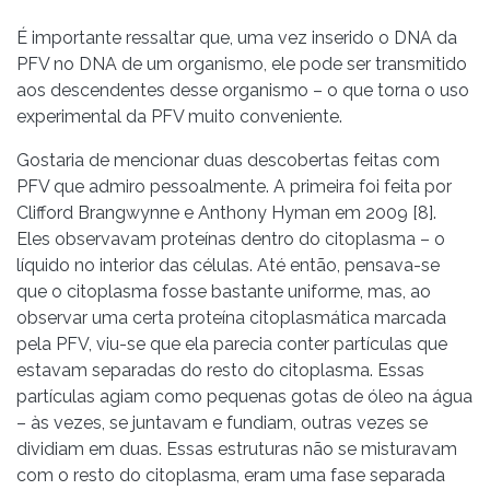
É importante ressaltar que, uma vez inserido o DNA da
PFV no DNA de um organismo, ele pode ser transmitido
aos descendentes desse organismo – o que torna o uso
experimental da PFV muito conveniente.
Gostaria de mencionar duas descobertas feitas com
PFV que admiro pessoalmente. A primeira foi feita por
Clifford Brangwynne e Anthony Hyman em 2009 [8].
Eles observavam proteínas dentro do citoplasma – o
líquido no interior das células. Até então, pensava-se
que o citoplasma fosse bastante uniforme, mas, ao
observar uma certa proteína citoplasmática marcada
pela PFV, viu-se que ela parecia conter partículas que
estavam separadas do resto do citoplasma. Essas
partículas agiam como pequenas gotas de óleo na água
– às vezes, se juntavam e fundiam, outras vezes se
dividiam em duas. Essas estruturas não se misturavam
com o resto do citoplasma, eram uma fase separada