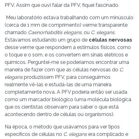
PFV. Assim que ouvi falar da PFV, fiquei fascinado.
Meu laboratório estava trabalhando com um minúsculo
(cerca de 1 mm de comprimento) verme transparente
chamado
Caenorhabditis elegans
, ou
C. elegans.
Estávamos estudando um grupo de
células nervosas
desse verme que respondem a estímulos físicos, como
o toque e o som, e os convertem em sinais elétricos e
químicos. Perguntei-me se poderíamos encontrar uma
maneira de fazer com que as células nervosas do
C.
elegans
produzissem PFV, para conseguirmos
realmente vê-las e estudá-las de uma maneira
completamente nova. A PFV poderia então ser usada
como um marcador
biológico (uma molécula biológica
que os cientistas observam para saber o que está
acontecendo dentro de células ou organismos).
Na época, o método que usávamos para ver tipos
específicos de células no
C. elegans
era complicado e