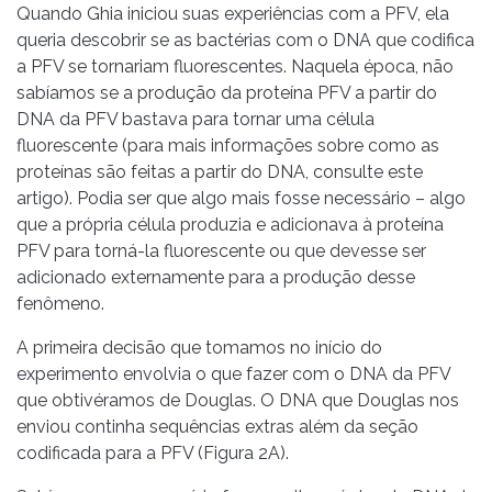
Quando Ghia iniciou suas experiências com a PFV, ela
queria descobrir se as bactérias com o DNA que codifica
a PFV se tornariam fluorescentes. Naquela época, não
sabíamos se a produção da proteína PFV a partir do
DNA da PFV bastava para tornar uma célula
fluorescente (para mais informações sobre como as
proteínas são feitas a partir do DNA, consulte este
artigo). Podia ser que algo mais fosse necessário – algo
que a própria célula produzia e adicionava à proteína
PFV para torná-la fluorescente ou que devesse ser
adicionado externamente para a produção desse
fenômeno.
A primeira decisão que tomamos no início do
experimento envolvia o que fazer com o DNA da PFV
que obtivéramos de Douglas. O DNA que Douglas nos
enviou continha sequências extras além da seção
codificada para a PFV (Figura 2A).