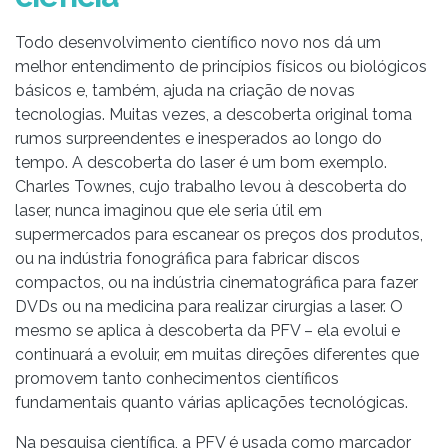
Todo desenvolvimento científico novo nos dá um
melhor entendimento de princípios físicos ou biológicos
básicos e, também, ajuda na criação de novas
tecnologias. Muitas vezes, a descoberta original toma
rumos surpreendentes e inesperados ao longo do
tempo. A descoberta do laser é um bom exemplo.
Charles
Townes, cujo trabalho levou à descoberta do
laser, nunca imaginou que ele seria útil em
supermercados para escanear os preços dos produtos,
ou na indústria fonográfica para fabricar discos
compactos, ou na indústria cinematográfica para fazer
DVDs ou na medicina para realizar cirurgias a laser. O
mesmo se aplica à descoberta da PFV – ela evolui e
continuará a evoluir, em muitas direções diferentes que
promovem tanto conhecimentos científicos
fundamentais quanto várias aplicações tecnológicas.
Na pesquisa científica, a PFV é usada como marcador