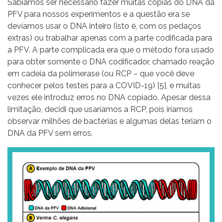
Sabíamos ser necessário fazer muitas cópias do DNA da
PFV para nossos experimentos e a questão era se
devíamos usar o DNA inteiro (isto é, com os pedaços
extras) ou trabalhar apenas com a parte codificada para
a PFV. A parte complicada era que o método fora usado
para obter somente o DNA codificador, chamado reação
em
cadeia
da
polimerase (ou RCP – que você deve
conhecer pelos testes para a COVID-19) [5], e muitas
vezes ele introduz erros no DNA copiado. Apesar dessa
limitação, decidi que usaríamos a
RCP, pois iríamos
observar milhões de bactérias e algumas delas teriam o
DNA da PFV sem erros.