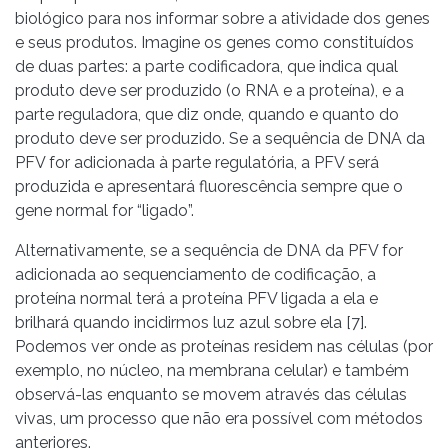
biológico para nos informar sobre a atividade dos genes
e seus produtos. Imagine os genes como constituídos
de duas partes: a parte codificadora, que indica qual
produto deve ser produzido (o RNA e a proteína), e a
parte reguladora, que diz onde, quando e quanto do
produto deve ser produzido. Se a sequência de DNA da
PFV for adicionada à parte regulatória, a PFV será
produzida e apresentará fluorescência sempre que o
gene normal for “ligado”.
Alternativamente, se a sequência de DNA da PFV for
adicionada ao sequenciamento de codificação, a
proteína normal terá a proteína PFV ligada a ela e
brilhará quando incidirmos luz azul sobre ela [7].
Podemos ver onde as proteínas residem nas células (por
exemplo, no núcleo, na membrana celular) e também
observá-las enquanto se movem através das células
vivas, um processo que não era possível com métodos
anteriores.