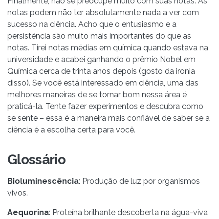
Finalmente, não se preocupe muito com suas notas. As
notas podem não ter absolutamente nada a ver com
sucesso na ciência. Acho que o entusiasmo e a
persistência são muito mais importantes do que as
notas. Tirei notas médias em química quando estava na
universidade e acabei ganhando o prêmio Nobel em
Química cerca de trinta anos depois (gosto da ironia
disso). Se você está interessado em ciência, uma das
melhores maneiras de se tornar bom nessa área é
praticá-la. Tente fazer experimentos e descubra como
se sente – essa é a maneira mais confiável de saber se a
ciência é a escolha certa para você.
Glossário
Bioluminescência
: Produção de luz por organismos
vivos.
Aequorina
: Proteína brilhante descoberta na água-viva