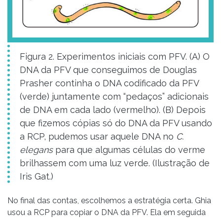
Figura 2. Experimentos iniciais com PFV. (A) O
DNA da PFV que conseguimos de Douglas
Prasher continha o DNA codificado da PFV
(verde) juntamente com “pedaços” adicionais
de DNA em cada lado (vermelho). (B) Depois
que fizemos cópias só do DNA da PFV usando
a RCP, pudemos usar aquele DNA no
C.
elegans
para que algumas células do verme
brilhassem com uma luz verde. (Ilustração de
Iris Gat.)
No final das contas, escolhemos a estratégia certa. Ghia
usou a RCP para copiar o DNA da PFV. Ela em seguida