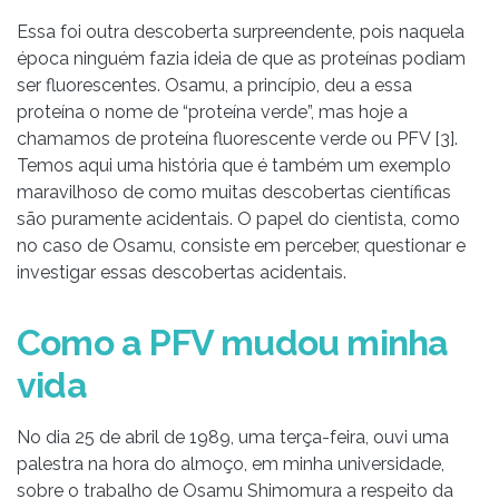
Essa foi outra descoberta surpreendente, pois naquela
época ninguém fazia ideia de que as proteínas podiam
ser fluorescentes. Osamu, a princípio, deu a essa
proteína o nome de “proteína verde”, mas hoje a
chamamos de proteína
fluorescente
verde ou PFV [3].
Temos aqui uma história que é também um exemplo
maravilhoso de como muitas descobertas científicas
são puramente acidentais. O papel do cientista, como
no caso de Osamu, consiste em perceber, questionar e
investigar essas descobertas acidentais.
Como a PFV mudou minha
vida
No dia 25 de abril de 1989, uma terça-feira, ouvi uma
palestra na hora do almoço, em minha universidade,
sobre o trabalho de Osamu Shimomura a respeito da