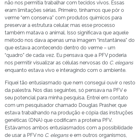
não nos permitia trabalhar com tecidos vivos. Essas
eram limitações sérias. Primeiro, tínhamos que pôr o
verme “em conserva” com produtos químicos para
preservar a estrutura celular, mas esse processo
também matava o animal. Isso significava que aquele
método nos dava apenas uma imagem “instantânea” do
que estava acontecendo dentro do verme – um
“quadro” de cada vez. Eu pensava que a PFV poderia
nos permitir visualizar as células nervosas do
C.
elegans
enquanto estava vivo e interagindo com o ambiente.
Fiquei tão entusiasmado que nem consegui ouvir o resto
da palestra. Nos dias seguintes, só pensava na PFV e
seu potencial para minha pesquisa. Entrei em contato
com um pesquisador chamado Douglas Prasher, que
estava trabalhando na produção e cópia das instruções
genéticas (DNA) que codificam a proteína PFV.
Estávamos ambos entusiasmados com a possibilidade
de usar a PFV no
C. elegans
e em outros organismos,