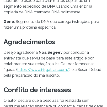
laboratório usado para criar muitas cópias de um
segmento específico de DNA usando uma enzima
copiada de DNA chamada DNA polimerase.
Gene
: Segmento de DNA que carrega instruções para
fazer uma proteína específica.
Agradecimentos
Desejo agradecer a
Noa Segeev
por conduzir a
entrevista que serviu de base para este artigo e por
colaborar em sua redação; a Iris Gat por fornecer as
figuras (
https://www.irisgat-art.com/
) e a Susan Debad
pela preparação do manuscrito.
Conflito de interesses
O autor declara que a pesquisa foi realizada sem
nenhuma relação financeira ou comercial capaz de gerar