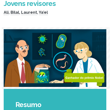
Jovens revisores
Ali
,
Bilal
,
Laurent
,
Ya’el
Resumo