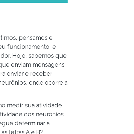
ntimos, pensamos e
seu funcionamento, e
dor. Hoje, sabemos que
, que enviam mensagens
ra enviar e receber
neurônios, onde ocorre a
mo medir sua atividade
tividade dos neurônios
egue determinar a
s letras A e B?