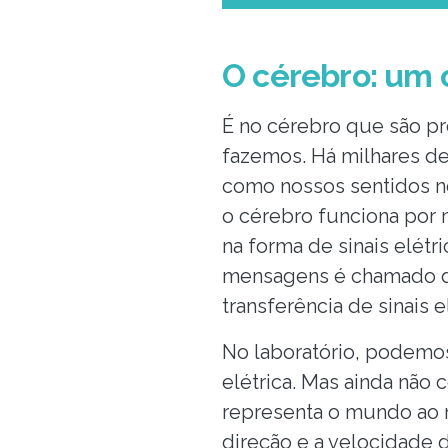
O cérebro: um
É no cérebro que são p
fazemos. Há milhares de
como nossos sentidos 
o cérebro funciona por
na forma de sinais elétr
mensagens é chamado de 
transferência de sinais e
No laboratório, podemos
elétrica. Mas ainda nã
representa o mundo ao 
direção e a velocidade 