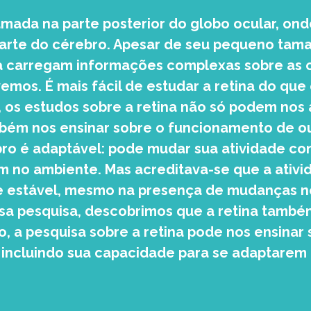
camada na parte posterior do globo ocular, onde
arte do cérebro. Apesar de seu pequeno tama
a carregam informações complexas sobre as c
mos. É mais fácil de estudar a retina do que
, os estudos sobre a retina não só podem nos
bém nos ensinar sobre o funcionamento de ou
bro é adaptável: pode mudar sua atividade c
no ambiente. Mas acreditava-se que a ativid
a e estável, mesmo na presença de mudanças n
ssa pesquisa, descobrimos que a retina tamb
o, a pesquisa sobre a retina pode nos ensinar
 incluindo sua capacidade para se adaptare