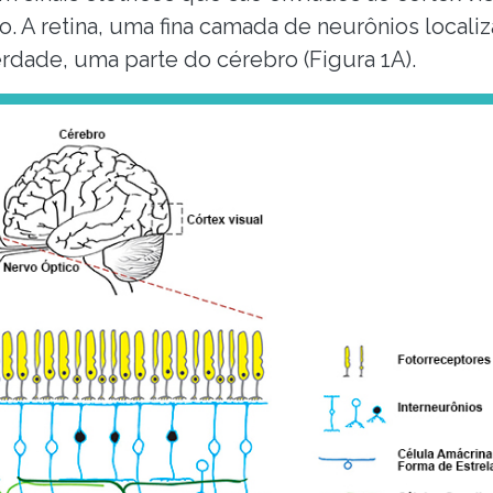
ão. A retina, uma fina camada de neurônios locali
erdade, uma parte do cérebro (Figura 1A).