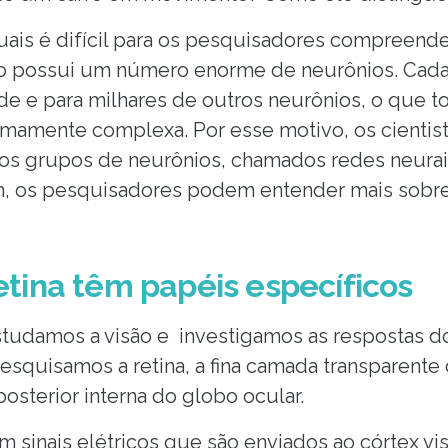
ais é difícil para os pesquisadores compreende
ro possui um número enorme de neurônios. Cada
s de e para milhares de outros neurônios, o que 
emamente complexa. Por esse motivo, os cientist
 grupos de neurônios, chamados redes neurai
m, os pesquisadores podem entender mais sobr
etina têm papéis específicos
studamos a visão e investigamos as respostas d
esquisamos a retina, a fina camada transparente
posterior interna do globo ocular.
em sinais elétricos que são enviados ao córtex v