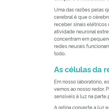
Uma das razões pelas qu
cerebral é que o céreb
receber sinais elétrico
atividade neuronal extr
concentram em pequenos
redes neurais funciona
todo.
As células da r
Em nosso laboratório, e
vemos ao nosso redor. P
sensíveis à luz na parte 
A retina converte a luz 