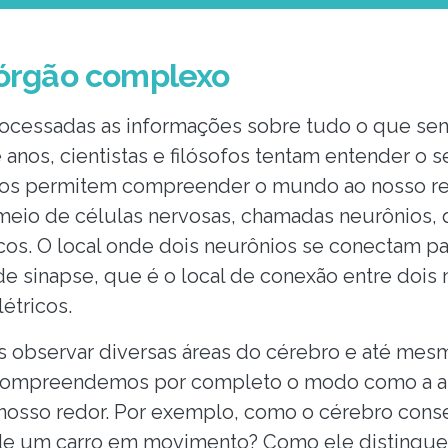
 órgão complexo
rocessadas as informações sobre tudo o que se
 anos, cientistas e filósofos tentam entender o 
nos permitem compreender o mundo ao nosso re
 meio de células nervosas, chamadas neurônios
icos. O local onde dois neurônios se conectam pa
sinapse, que é o local de conexão entre dois 
létricos.
 observar diversas áreas do cérebro e até mes
o compreendemos por completo o modo como a a
nosso redor. Por exemplo, como o cérebro cons
de um carro em movimento? Como ele distingue a