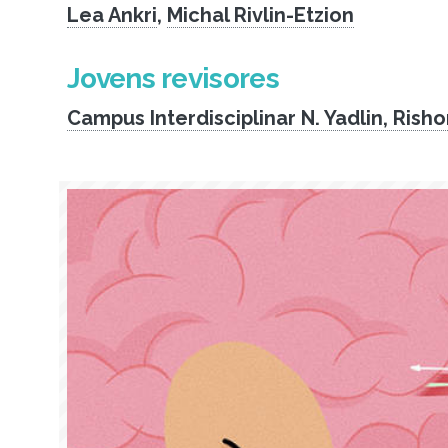
Lea Ankri
,
Michal Rivlin-Etzion
Jovens revisores
Campus Interdisciplinar N. Yadlin, Rish