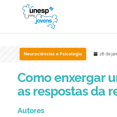
Neurociências e Psicologia
28 de jan
Como enxergar 
as respostas da r
Autores