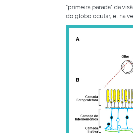
“primeira parada” da vis
do globo ocular, é, na v