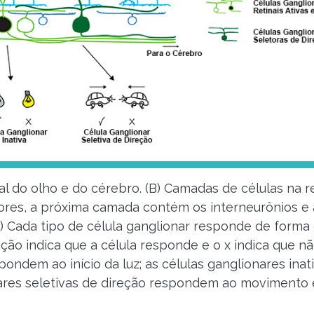
eral do olho e do cérebro. (B) Camadas de células na 
res, a próxima camada contém os interneurônios e 
C) Cada tipo de célula ganglionar responde de forma
eção indica que a célula responde e o x indica que nã
pondem ao início da luz; as células ganglionares ina
onares seletivas de direção respondem ao moviment