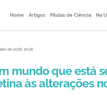
Home
Artigos
Pílulas de Ciência
Na 
eiro de 2026, 20:18
um mundo que está 
etina às alterações 