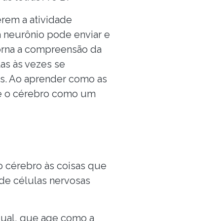
rem a atividade
 neurônio pode enviar e
torna a compreensão da
as às vezes se
s. Ao aprender como as
e o cérebro como um
o cérebro às coisas que
 de células nervosas
isual, que age como a