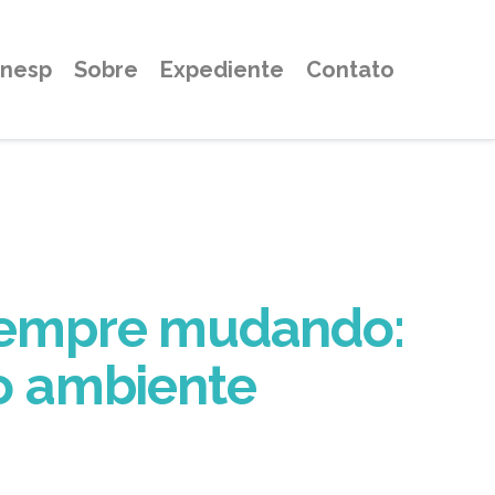
Unesp
Sobre
Expediente
Contato
sempre mudando:
no ambiente