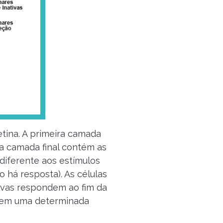
retina. A primeira camada
a camada final contém as
 diferente aos estímulos
o há resposta). As células
tivas respondem ao fim da
o em uma determinada