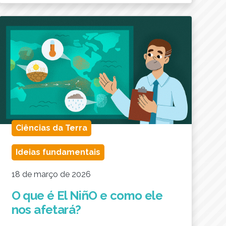
Ciências da Terra
Ideias fundamentais
18 de março de 2026
O que é El NiñO e como ele
nos afetará?