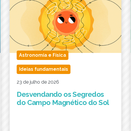
Astronomia e Física
Ideias fundamentais
23 de julho de 2026
Desvendando os Segredos
do Campo Magnético do Sol