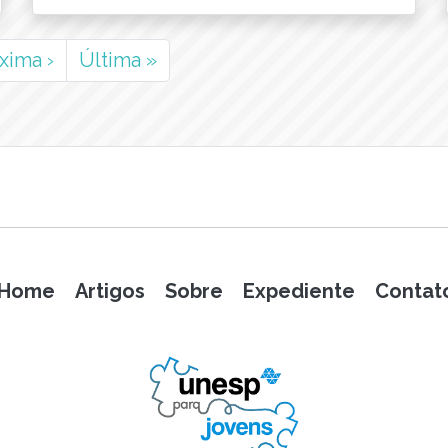
óxima
›
Última
»
Home
Artigos
Sobre
Expediente
Contat