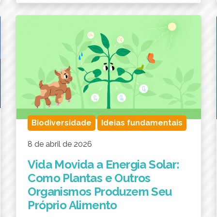
Biodiversidade
Ideias fundamentais
8 de abril de 2026
Vida Movida a Energia Solar:
Como Plantas e Outros
Organismos Produzem Seu
Próprio Alimento