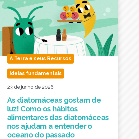
A Terra e seus Recursos
Ideias fundamentais
23 de junho de 2026
As diatomáceas gostam de
luz! Como os hábitos
alimentares das diatomáceas
nos ajudam a entender o
oceano do passado