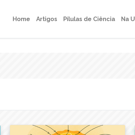
Home
Artigos
Pílulas de Ciência
Na 