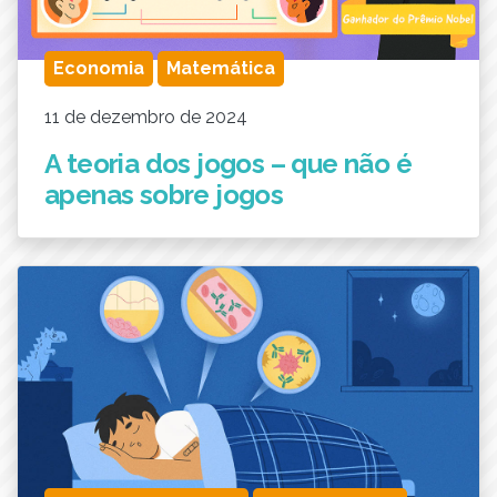
Economia
Matemática
11 de dezembro de 2024
A teoria dos jogos – que não é
apenas sobre jogos