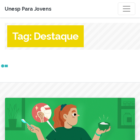
Unesp Para Jovens
Tag:
Destaque