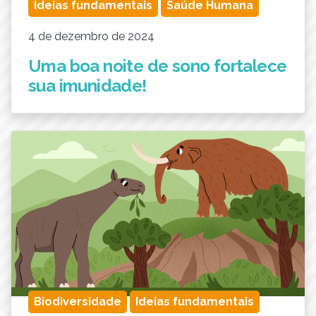
Ideias fundamentais
Saúde Humana
4 de dezembro de 2024
Uma boa noite de sono fortalece
sua imunidade!
Biodiversidade
Ideias fundamentais