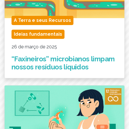
A Terra e seus Recursos
Ideias fundamentais
26 de março de 2025
“Faxineiros” microbianos limpam
nossos resíduos líquidos