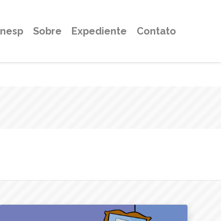
Unesp
Sobre
Expediente
Contato