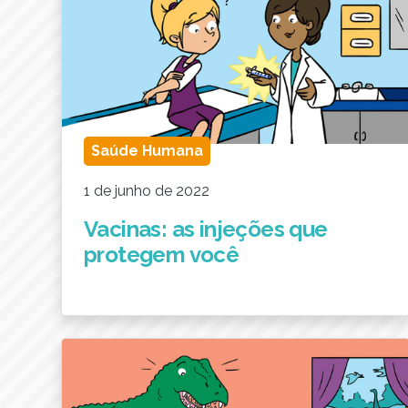
Saúde Humana
1 de junho de 2022
Vacinas: as injeções que
protegem você