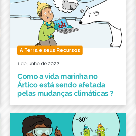
A Terra e seus Recursos
1 de junho de 2022
Como a vida marinha no
Ártico está sendo afetada
pelas mudanças climáticas ?