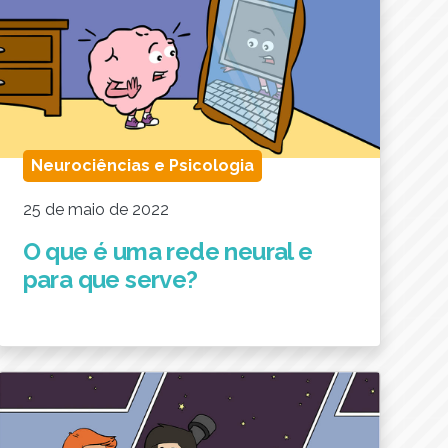
Neurociências e Psicologia
25 de maio de 2022
O que é uma rede neural e
para que serve?