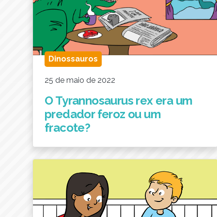
Dinossauros
25 de maio de 2022
O Tyrannosaurus rex era um
predador feroz ou um
fracote?