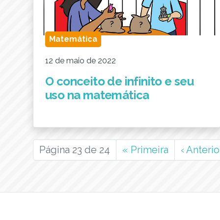
Matemática
12 de maio de 2022
O conceito de infinito e seu
uso na matemática
Página 23 de 24
«
Primeira
‹
Anterio