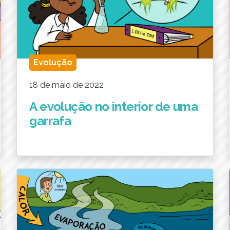
Evolução
18 de maio de 2022
A evolução no interior de uma
garrafa