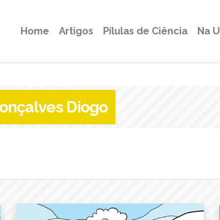
Home
Artigos
Pílulas de Ciência
Na 
onçalves Diogo