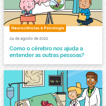
Neurociências e Psicologia
24 de agosto de 2022
Como o cérebro nos ajuda a
entender as outras pessoas?