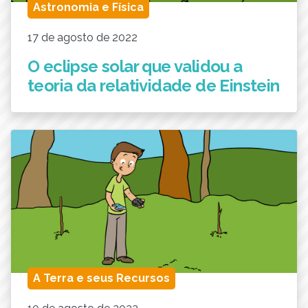
Astronomia e Física
17 de agosto de 2022
O eclipse solar que validou a
teoria da relatividade de Einstein
A Terra e seus Recursos