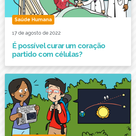
Saúde Humana
17 de agosto de 2022
É possível curar um coração
partido com células?