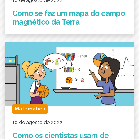
10 de agosto de 2022
Como se faz um mapa do campo
magnético da Terra
Matemática
10 de agosto de 2022
Como os cientistas usam de