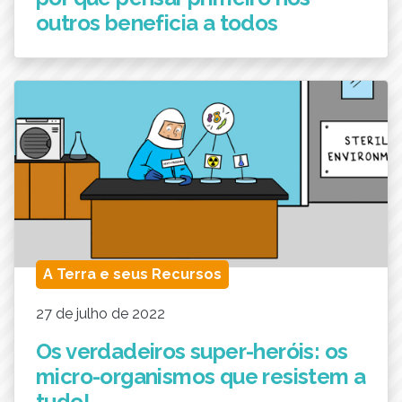
outros beneficia a todos
A Terra e seus Recursos
27 de julho de 2022
Os verdadeiros super-heróis: os
micro-organismos que resistem a
tudo!