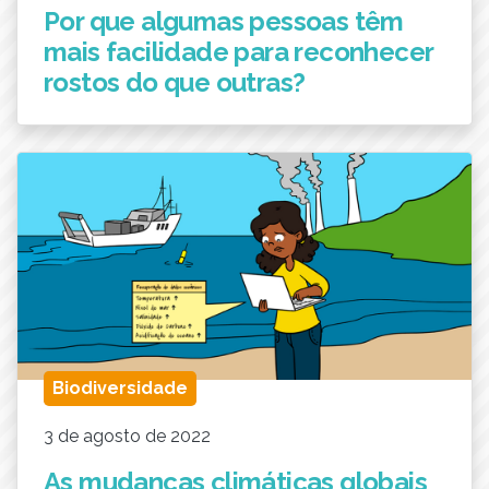
Por que algumas pessoas têm
mais facilidade para reconhecer
rostos do que outras?
Biodiversidade
3 de agosto de 2022
As mudanças climáticas globais