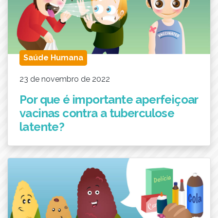
Saúde Humana
23 de novembro de 2022
Por que é importante aperfeiçoar
vacinas contra a tuberculose
latente?