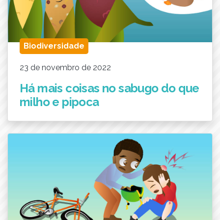
Biodiversidade
23 de novembro de 2022
Há mais coisas no sabugo do que
milho e pipoca