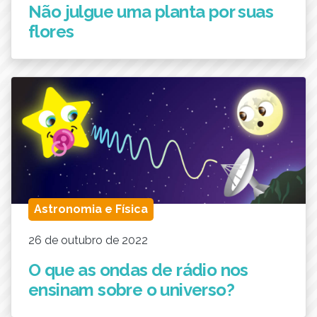
Não julgue uma planta por suas
flores
Astronomia e Física
26 de outubro de 2022
O que as ondas de rádio nos
ensinam sobre o universo?