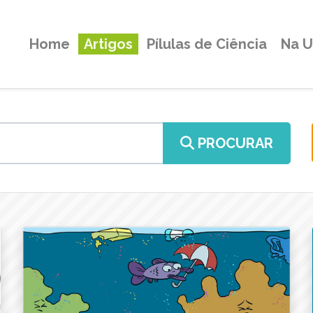
Home
Artigos
Pílulas de Ciência
Na 
PROCURAR