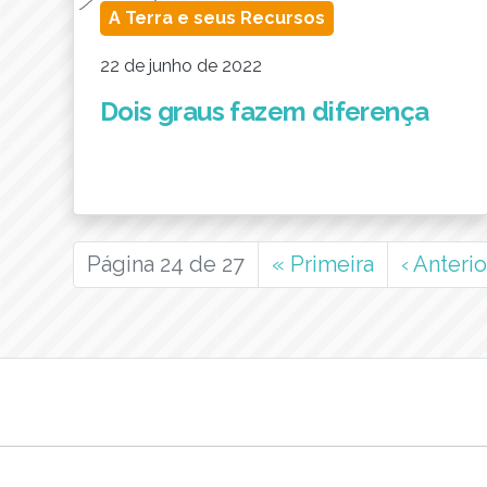
A Terra e seus Recursos
22 de junho de 2022
Dois graus fazem diferença
Página 24 de 27
«
Primeira
‹
Anterio