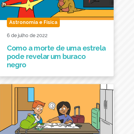
Astronomia e Física
6 de julho de 2022
Como a morte de uma estrela
pode revelar um buraco
negro