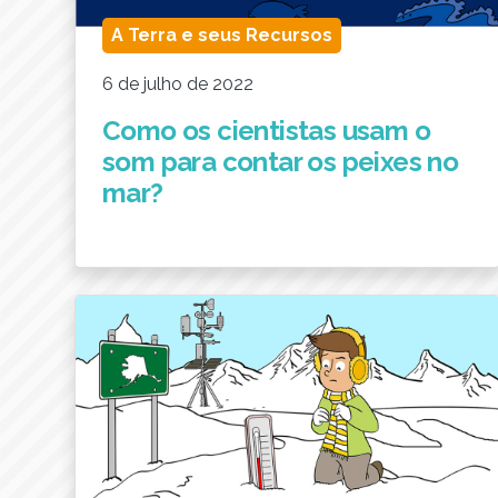
A Terra e seus Recursos
6 de julho de 2022
Como os cientistas usam o
som para contar os peixes no
mar?