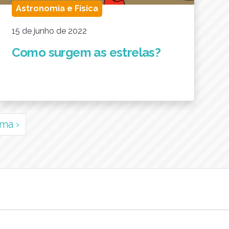
Astronomia e Física
15 de junho de 2022
Como surgem as estrelas?
ima
›