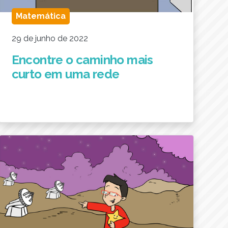
Matemática
29 de junho de 2022
Encontre o caminho mais
curto em uma rede