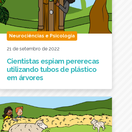
Neurociências e Psicologia
21 de setembro de 2022
Cientistas espiam pererecas
utilizando tubos de plástico
em árvores