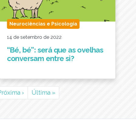
Neurociências e Psicologia
14 de setembro de 2022
“Bé, bé”: será que as ovelhas
conversam entre si?
Próxima
›
Última
»