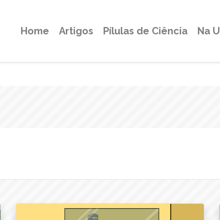
Home
Artigos
Pílulas de Ciência
Na 