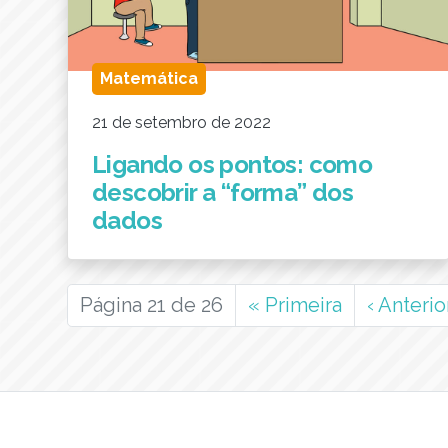
Matemática
21 de setembro de 2022
Ligando os pontos: como
descobrir a “forma” dos
dados
Página 21 de 26
«
Primeira
‹
Anterio