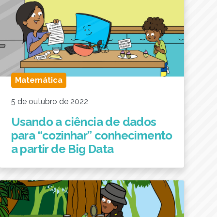
Matemática
5 de outubro de 2022
Usando a ciência de dados
para “cozinhar” conhecimento
a partir de Big Data