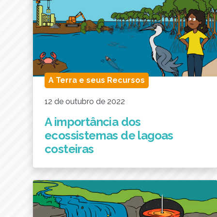
A Terra e seus Recursos
12 de outubro de 2022
A importância dos
ecossistemas de lagoas
costeiras